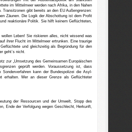
ttete im Mittelmeer werden nach Afrika, in den Nahen
. Transitzonen gibt bereits an den EU Außengrenzen:
hen Zäunen. Die Logik der Abschottung ist dem Profit
nd reaktionäre Politik. Sie hilft keinem Geflüchteten,
 wollen Leben! Sie riskieren alles, nicht wissend was
f ihrer Flucht im Mittelmeer ertrunken. Eine traurige
eflüchtete und gleichzeitig als Begründung für den
er geht`s nicht.
Gesetz zur „Umsetzung des Gemeinsamen Europäischen
sgrenzen geprüft werden. Voraussetzung ist, dass
 Sonderverfahren kann der Bundespolizei die Asyl-
t erhalten. Wer an dieser Grenze als Geflüchteter
beutung der Ressourcen und der Umwelt, Stopp des
en, Ende der Verfolgung wegen Geschlecht, Herkunft,