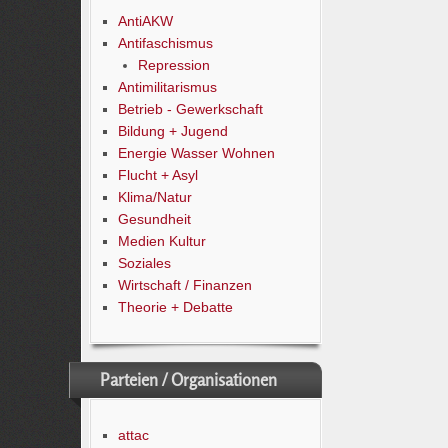
AntiAKW
Antifaschismus
Repression
Antimilitarismus
Betrieb - Gewerkschaft
Bildung + Jugend
Energie Wasser Wohnen
Flucht + Asyl
Klima/Natur
Gesundheit
Medien Kultur
Soziales
Wirtschaft / Finanzen
Theorie + Debatte
Parteien / Organisationen
attac