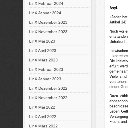
LinX Februar 2024
Asyl.
LinX Januar 2024
»Jeder hat
LinX Dezember 2023
Artikel 14)
Noch vor e
LinX November 2023
entstanden
LinX Mai 2023
Unterkunft
LinX April 2023
Inzwischen
– kostet e
LinX März 2023
Die Initia
erfüllt wer
LinX Februar 2023
gemeinsam 
Viele sind
LinX Januar 2023
verstehen,
dieser Ges
LinX Dezember 2022
Dazu zählt
LinX November 2022
abgeschob
beschlosse
LinX Mai 2022
Leben Gefl
LinX April 2022
Versorgung
Flucht und
LinX März 2022