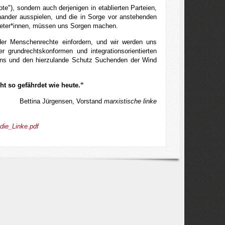
e"), sondern auch derjenigen in etablierten Parteien,
ander ausspielen, und die in Sorge vor anstehenden
treter*innen, müssen uns Sorgen machen.
der Menschenrechte einfordern, und wir werden uns
r grundrechtskonformen und integrationsorientierten
 uns und den hierzulande Schutz Suchenden der Wind
cht so gefährdet wie heute.“
Bettina Jürgensen, Vorstand
marxistische linke
die_Linke.pdf