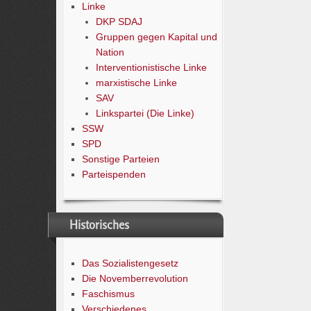
Linke
DKP SDAJ
Gruppen gegen Kapital und
Nation
Interventionistische Linke
marxistische Linke
SAV
Linkspartei (Die Linke)
SSW
SPD
Sonstige Parteien
Parteispenden
Historisches
Das Sozialistengesetz
Die Novemberrevolution
Faschismus
Verschiedenes