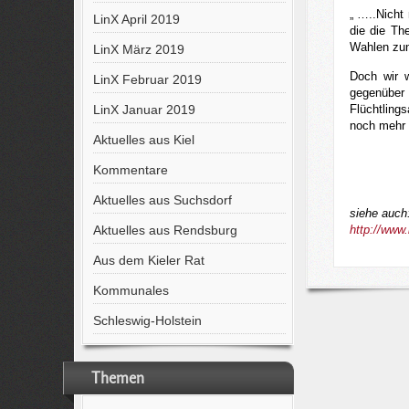
„ …..Nicht
LinX April 2019
die die Th
Wahlen zun
LinX März 2019
Doch wir w
LinX Februar 2019
gegenüber 
LinX Januar 2019
Flüchtling
noch mehr 
Aktuelles aus Kiel
Kommentare
Aktuelles aus Suchsdorf
siehe auch
Aktuelles aus Rendsburg
http://www
Aus dem Kieler Rat
Kommunales
Schleswig-Holstein
Themen