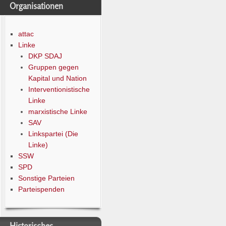
Organisationen
attac
Linke
DKP SDAJ
Gruppen gegen
Kapital und Nation
Interventionistische
Linke
marxistische Linke
SAV
Linkspartei (Die
Linke)
SSW
SPD
Sonstige Parteien
Parteispenden