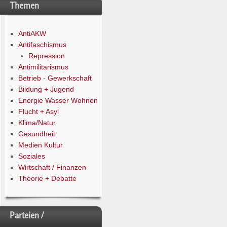
Themen
AntiAKW
Antifaschismus
Repression
Antimilitarismus
Betrieb - Gewerkschaft
Bildung + Jugend
Energie Wasser Wohnen
Flucht + Asyl
Klima/Natur
Gesundheit
Medien Kultur
Soziales
Wirtschaft / Finanzen
Theorie + Debatte
Parteien /