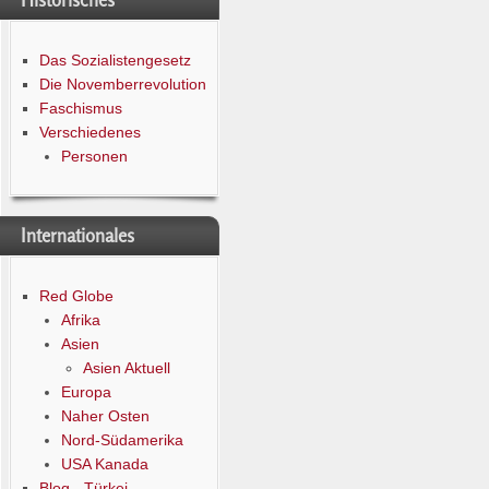
Historisches
Das Sozialistengesetz
Die Novemberrevolution
Faschismus
Verschiedenes
Personen
Internationales
Red Globe
Afrika
Asien
Asien Aktuell
Europa
Naher Osten
Nord-Südamerika
USA Kanada
Blog - Türkei -