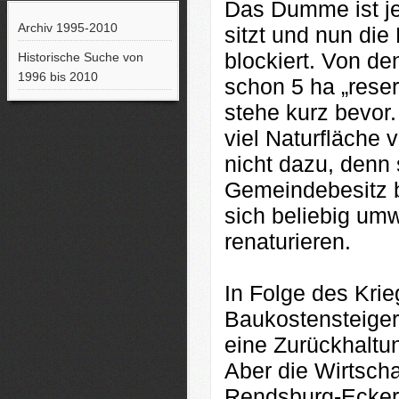
Das Dumme ist je
Archiv 1995-2010
sitzt und nun di
blockiert. Von d
Historische Suche von
1996 bis 2010
schon 5 ha „reser
stehe kurz bevor
viel Naturfläche 
nicht dazu, denn 
Gemeindebesitz b
sich beliebig um
renaturieren.
In Folge des Krie
Baukostensteiger
eine Zurückhaltu
Aber die Wirtscha
Rendsburg-Eckern