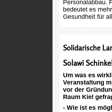
Personalabbau. F
bedeutet es mehr
Gesundheit für al
Solidarische La
Solawi Schinke
Um was es wirkli
Veranstaltung m
vor der Gründun
Raum Kiel gefrag
- Wie ist es mög