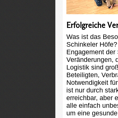
Erfolgreiche V
Was ist das Beso
Schinkeler Höfe?
Engagement der S
Veränderungen, d
Logistik sind gr
Beteiligten, Verb
Notwendigkeit für
ist nur durch sta
erreichbar, aber 
alle einfach unbes
um eine gesunde E