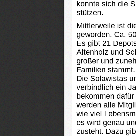
konnte sich die S
stützen.
Mittlerweile ist 
geworden. Ca. 50
Es gibt 21 Depots
Altenholz und Sch
großer und zune
Familien stammt.
Die Solawistas un
verbindlich ein J
bekommen dafür di
werden alle Mitgl
wie viel Lebensmi
es wird genau und 
zusteht. Dazu gi