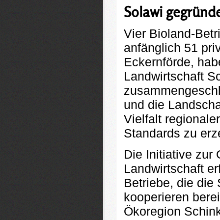
Solawi gegründ
Vier Bioland-Bet
anfänglich 51 pri
Eckernförde, hab
Landwirtschaft Sc
zusammengeschlos
und die Landschaf
Vielfalt regional
Standards zu erz
Die Initiative zu
Landwirtschaft er
Betriebe, die die 
kooperieren berei
Ökoregion Schink