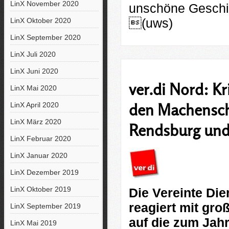
LinX November 2020
unschöne Geschich
(uws)
LinX Oktober 2020
LinX September 2020
LinX Juli 2020
LinX Juni 2020
ver.di Nord: K
LinX Mai 2020
den Machenscha
LinX April 2020
LinX März 2020
Rendsburg und
LinX Februar 2020
LinX Januar 2020
LinX Dezember 2019
LinX Oktober 2019
Die Vereinte Die
reagiert mit gro
LinX September 2019
auf die zum Jah
LinX Mai 2019