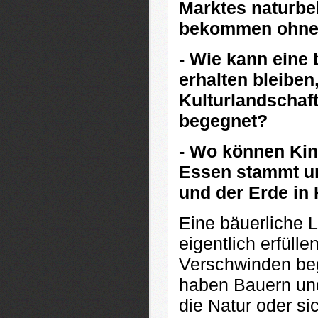
Marktes naturbe
bekommen ohne 
- Wie kann eine 
erhalten bleibe
Kulturlandschaf
begegnet?
- Wo können Kin
Essen stammt und
und der Erde in
Eine bäuerliche L
eigentlich erfüll
Verschwinden beg
haben Bauern und
die Natur oder si