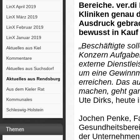
Bereiche. ver.di
LinX April 2019
Kliniken genau 
LinX März 2019
Ausdruck gebrac
LinX Februar 2019
bewusst in Kau
LinX Januar 2019
„Beschäftigte soll
Aktuelles aus Kiel
Konzern Aufgaben,
Kommentare
externe Dienstlei
Aktuelles aus Suchsdorf
um eine Gewinnm
Aktuelles aus Rendsburg
erreichen. Das au
machen, geht gar 
Aus dem Kieler Rat
Ute Dirks, heute 
Kommunales
Schleswig-Holstein
Jochen Penke, Fac
Gesundheitsberei
Themen
der Unternehmens