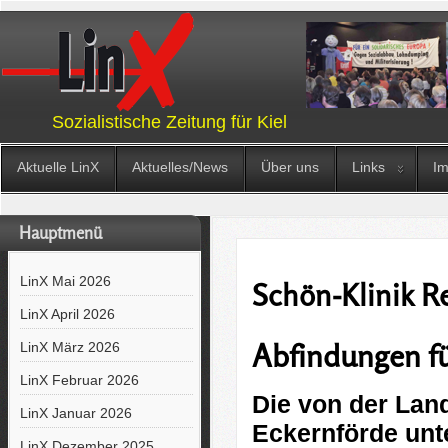
Sozialistische Zeitung für Kiel
Aktuelle LinX
Aktuelles/News
Über uns
Links
I
Hauptmenü
LinX Mai 2026
Schön-Klinik R
LinX April 2026
Abfindungen fü
LinX März 2026
LinX Februar 2026
Die von der Lan
LinX Januar 2026
Eckernförde unt
LinX Dezember 2025