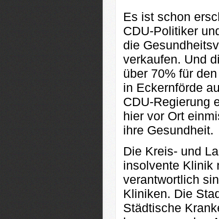
Es ist schon ersc
CDU-Politiker u
die Gesundheitsv
verkaufen. Und d
über 70% für den 
in Eckernförde au
CDU-Regierung e
hier vor Ort einm
ihre Gesundheit.
Die Kreis- und La
insolvente Klinik
verantwortlich si
Kliniken. Die Stadt
Städtische Kran