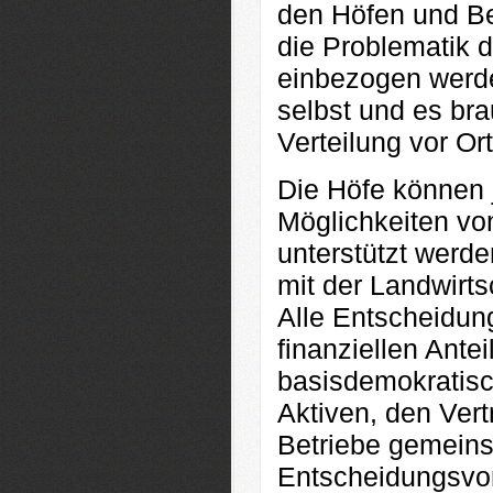
den Höfen und Bet
die Problematik d
einbezogen werde
selbst und es br
Verteilung vor Or
Die Höfe können 
Möglichkeiten vo
unterstützt werde
mit der Landwirts
Alle Entscheidung
finanziellen Ante
basisdemokratisch
Aktiven, den Vert
Betriebe gemeinsa
Entscheidungsvor