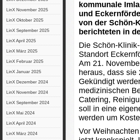
kommunale Imlan
LinX November 2025
und Eckernförde
LinX Oktober 2025
von der Schön-
berichteten in de
LinX September 2025
LinX April 2025
Die Schön-Klinik
LinX März 2025
Standort Eckernfö
LinX Februar 2025
Am 21. November 
heraus, dass sie 
LinX Januar 2025
Gekündigt werden 
LinX Dezember 2024
medizinischen Be
LinX November 2024
Catering, Reinigu
LinX September 2024
soll in eine eig
LinX Mai 2024
werden um Koste
LinX April 2024
Vor Weihnachten 
LinX März 2024