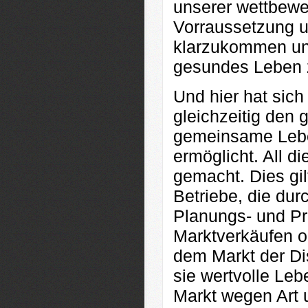
unserer wettbewer
Vorraussetzung 
klarzukommen und
gesundes Leben 
Und hier hat sich
gleichzeitig den
gemeinsame Lebe
ermöglicht. All d
gemacht. Dies gil
Betriebe, die du
Planungs- und Pro
Marktverkäufen o
dem Markt der Di
sie wertvolle Le
Markt wegen Art 