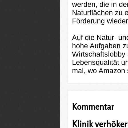
werden, die in d
Naturflächen zu 
Förderung wieder 
Auf die Natur- u
hohe Aufgaben zu
Wirtschaftslobby 
Lebensqualität u
mal, wo Amazon s
Kommentar
Klinik verhöker