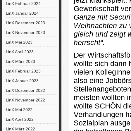
jetzt krankspielt,
LinX Februar 2024
Gewerkschaft ver.
LinX Januar 2024
Ganze mit Securit
LinX Dezember 2023
Weihnachten zu 
gleich und zeigt
LinX November 2023
herrscht“
.
LinX Mai 2023
LinX April 2023
Der Wirtschafts
LinX März 2023
wollte sich dann 
vielen KollegInn
LinX Februar 2023
also eine Jobbörs
LinX Januar 2023
Stellenangeboten 
LinX Dezember 2022
meisten wollten i
LinX November 2022
wollte SCHÖN die
LinX Mai 2022
Verhandlungen ha
LinX April 2022
Sozialplan ausgeh
LinX März 2022