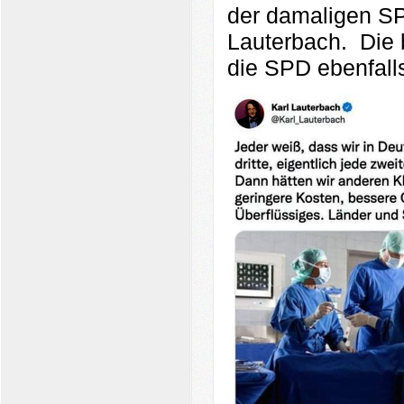
der damaligen SP
Lauterbach.
Die 
die SPD ebenfall