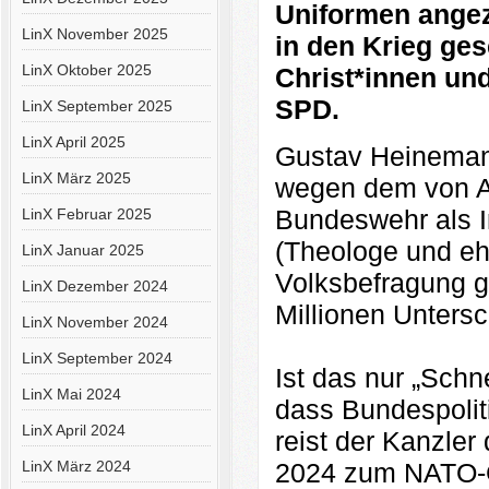
Uniformen angez
LinX November 2025
in den Krieg ges
LinX Oktober 2025
Christ*innen un
SPD.
LinX September 2025
LinX April 2025
Gustav Heineman
LinX März 2025
wegen dem von A
Bundeswehr als I
LinX Februar 2025
(Theologe und eh
LinX Januar 2025
Volksbefragung g
LinX Dezember 2024
Millionen Unters
LinX November 2024
LinX September 2024
Ist das nur „Schn
LinX Mai 2024
dass Bundespolit
LinX April 2024
reist der Kanzle
LinX März 2024
2024 zum NATO-Gi