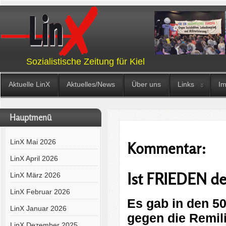
Sozialistische Zeitung für Kiel
Aktuelle LinX
Aktuelles/News
Über uns
Links
I
Hauptmenü
LinX Mai 2026
Kommentar:
LinX April 2026
Ist FRIEDEN de
LinX März 2026
LinX Februar 2026
Es gab in den 5
LinX Januar 2026
gegen die Remili
LinX Dezember 2025