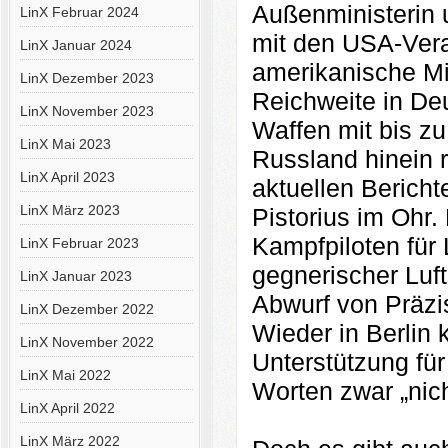
Außenministerin u
LinX Februar 2024
mit den USA-Vera
LinX Januar 2024
amerikanische Mi
LinX Dezember 2023
Reichweite in Deu
LinX November 2023
Waffen mit bis zu
LinX Mai 2023
Russland hinein r
LinX April 2023
aktuellen Bericht
LinX März 2023
Pistorius im Ohr
Kampfpiloten für 
LinX Februar 2023
gegnerischer Luf
LinX Januar 2023
Abwurf von Präz
LinX Dezember 2022
Wieder in Berlin
LinX November 2022
Unterstützung für
LinX Mai 2022
Worten zwar „nich
LinX April 2022
LinX März 2022