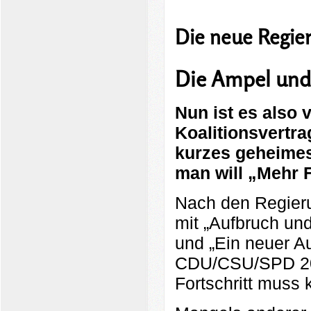
Die neue Regie
Die Ampel und
N
un ist es also 
Koalitionsvertra
kurzes geheimes
man will „Mehr F
Nach den Regier
mit „Aufbruch u
und „Ein neuer A
CDU/CSU/SPD 201
Fortschritt muss