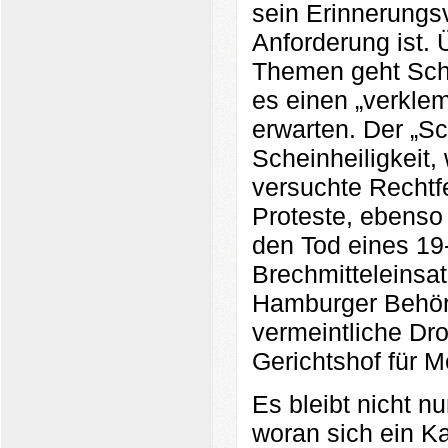
sein Erinnerungs
Anforderung ist. 
Themen geht Scho
es einen „verklem
erwarten. Der „Sc
Scheinheiligkeit,
versuchte Rechtf
Proteste, ebenso
den Tod eines 19
Brechmitteleinsa
Hamburger Behör
vermeintliche Dro
Gerichtshof für 
Es bleibt nicht 
woran sich ein Ka