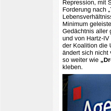
Repression, mit S
Forderung nach „
Lebensverhältniss
Minimum geleistet
Gedächtnis aller 
und von Hartz-IV
der Koalition di
ändert sich nicht
so weiter wie
„Dr
kleben.