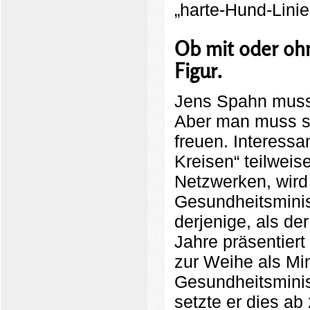
„harte-Hund-Linie
Ob mit oder ohn
Figur.
Jens Spahn muss
Aber man muss s
freuen. Interessan
Kreisen“ teilwei
Netzwerken, wird
Gesundheitsministe
derjenige, als de
Jahre präsentier
zur Weihe als Min
Gesundheitsminis
setzte er dies ab