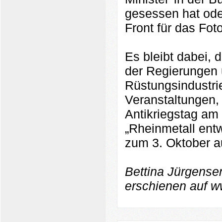
gesessen hat ode
Front für das Fot
Es bleibt dabei,
der Regierungen 
Rüstungsindustri
Veranstaltungen
Antikriegstag am
„Rheinmetall entw
zum 3. Oktober au
Bettina Jürgense
erschienen auf 