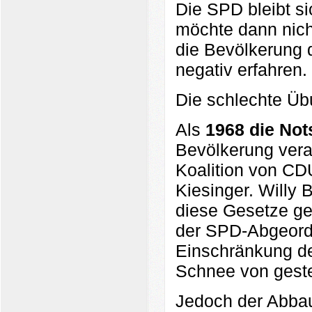
Die SPD bleibt sic
möchte dann nicht
die Bevölkerung 
negativ erfahren.
Die schlechte Ü
Als
1968 die Not
Bevölkerung vera
Koalition von CD
Kiesinger. Willy
diese Gesetze ge
der SPD-Abgeordn
Einschränkung de
Schnee von gest
Jedoch der Abbau