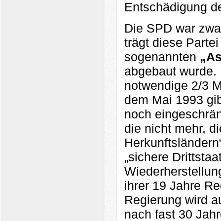
Entschädigung der
Die SPD war zwar
trägt diese Parte
sogenannten
„As
abgebaut wurde. 
notwendige 2/3 M
dem Mai 1993 gib
noch eingeschrän
die nicht mehr, 
Herkunftsländern
„sichere Drittstaa
Wiederherstellun
ihrer 19 Jahre Re
Regierung wird a
nach fast 30 Jahr