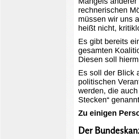
Mangels anderer 
rechnerischen Mö
müssen wir uns au
heißt nicht, krit
Es gibt bereits 
gesamten Koaliti
Diesen soll hierm
Es soll der Blick
politischen Vera
werden, die auch
Stecken“ genann
Zu einigen
Perso
Der Bundeskanzl