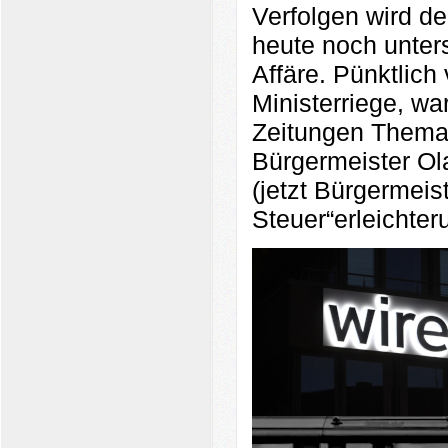
Verfolgen wird de
heute noch unter
Affäre. Pünktlic
Ministerriege, w
Zeitungen Thema.
Bürgermeister Ol
(jetzt Bürgermei
Steuer“erleichte