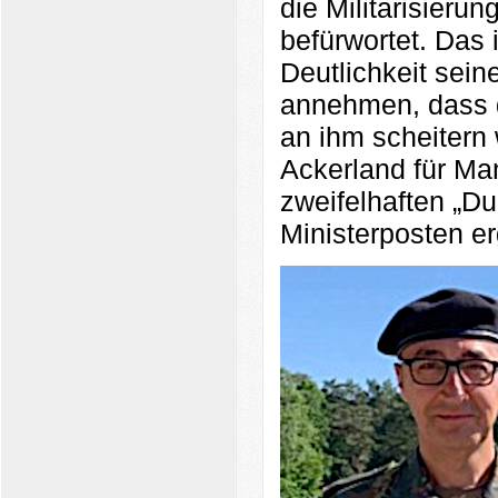
die Militarisieru
befürwortet. Das 
Deutlichkeit seine
annehmen, dass d
an ihm scheitern 
Ackerland für Ma
zweifelhaften „D
Ministerposten erg