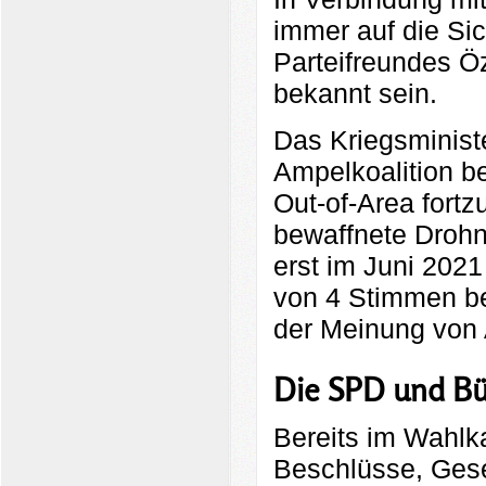
immer auf die Sic
Parteifreundes Ö
bekannt sein.
Das Kriegsministe
Ampelkoalition be
Out-of-Area fortz
bewaffnete Drohn
erst im Juni 2021
von 4 Stimmen be
der Meinung von 
Die SPD und Bü
Bereits im Wahlk
Beschlüsse, Geset