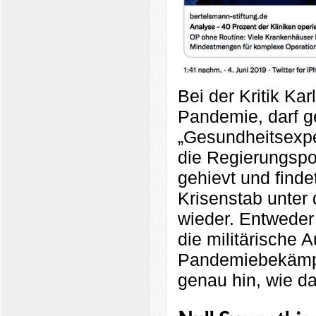
Bei der Kritik Ka
Pandemie, darf g
„Gesundheitsexpe
die Regierungspoli
gehievt und finde
Krisenstab unter
wieder. Entweder
die militärische 
Pandemiebekämp
genau hin, wie da