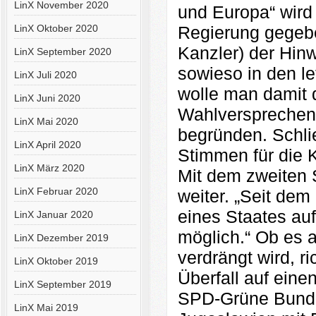
LinX November 2020
und Europa“ wird
LinX Oktober 2020
Regierung gegebe
Kanzler) der Hinw
LinX September 2020
sowieso in den le
LinX Juli 2020
wolle man damit 
LinX Juni 2020
Wahlversprechen 
LinX Mai 2020
begründen. Schli
LinX April 2020
Stimmen für die 
LinX März 2020
Mit dem zweiten 
LinX Februar 2020
weiter. „Seit dem
eines Staates auf
LinX Januar 2020
möglich.“ Ob es a
LinX Dezember 2019
verdrängt wird, ri
LinX Oktober 2019
Überfall auf eine
LinX September 2019
SPD-Grüne Bunde
LinX Mai 2019