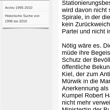
Stationierungsbes
Archiv 1995-2010
wird davon nicht 
Spirale, in der d
Historische Suche von
1996 bis 2010
kein Zurückweiche
Partei und nicht 
Nötig wäre es. Die
müde ihre Begeist
Schutz der Bevölk
öffentliche Bek
Kiel, der zum An
Mürwik in die Ma
Anerkennung als 
Kumpel Robert Ha
nicht mehr verwei
Minister*in der B