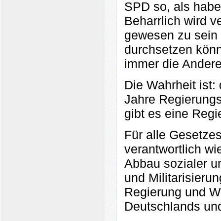
SPD so, als habe 
Beharrlich wird ve
gewesen zu sein 
durchsetzen könn
immer die Ander
Die Wahrheit ist
Jahre Regierungs
gibt es eine Reg
Für alle Gesetze
verantwortlich wi
Abbau sozialer un
und Militarisieru
Regierung und Wi
Deutschlands und