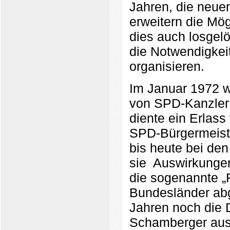
Jahren, die neue
erweitern die Mö
dies auch losgel
die Notwendigkei
organisieren.
Im Januar 1972 w
von SPD-Kanzler 
diente ein Erlas
SPD-Bürgermeiste
bis heute bei den
sie
Auswirkungen
die sogenannte „R
Bundesländer abg
Jahren noch die 
Schamberger aus