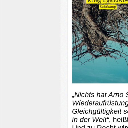
„Nichts hat Arno 
Wiederaufrüstung
Gleichgültigkeit
in der Welt“
, heiß
Und zu Recht wir