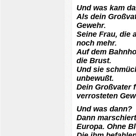
Und was kam d
Als dein Großvat
Gewehr.
Seine Frau, die 
noch mehr.
Auf dem Bahnhof
die Brust.
Und sie schmück
unbewußt.
Dein Großvater f
verrosteten Gew
Und was dann?
Dann marschierte
Europa. Ohne B
Die ihm befahlen,