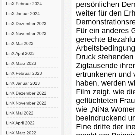
persönlichen De
LinX Februar 2024
weiter für den Er
LinX Januar 2024
Demonstrationsrec
LinX Dezember 2023
Für ein anderes G
LinX November 2023
gerechte Bezahl
LinX Mai 2023
Arbeitsbedingung
LinX April 2023
Druck stehenden
LinX März 2023
Zigtausende ihre
ertrunkenen und v
LinX Februar 2023
haben, werden wi
LinX Januar 2023
Film zeigt, wie 
LinX Dezember 2022
geflüchteten Fra
LinX November 2022
wie „NiNa Women 
LinX Mai 2022
beeindruckend un
LinX April 2022
Eine dritte der 
LinX März 2022