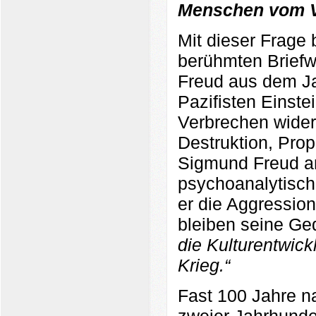
Menschen vom Ve
Mit dieser Frage 
berühmten Briefw
Freud aus dem J
Pazifisten Einstei
Verbrechen wider
Destruktion, Prop
Sigmund Freud ant
psychoanalytisch
er die Aggressio
bleiben seine Ge
die Kulturentwick
Krieg.“
Fast 100 Jahre 
zweier Jahrhunder