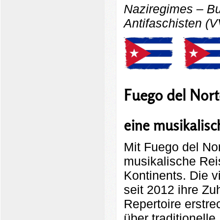
Naziregimes – Bu
Antifaschisten (
Fuego del Nort
eine musikalisc
Mit Fuego del Nor
musikalische Rei
Kontinents. Die 
seit 2012 ihre Zu
Repertoire erstr
über traditionelle