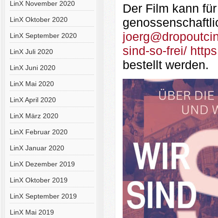
LinX November 2020
Der Film kann fü
LinX Oktober 2020
genossenschaftli
joerg@dropoutci
LinX September 2020
sind-so-frei/ http
LinX Juli 2020
bestellt werden.
LinX Juni 2020
LinX Mai 2020
LinX April 2020
LinX März 2020
LinX Februar 2020
LinX Januar 2020
LinX Dezember 2019
LinX Oktober 2019
LinX September 2019
LinX Mai 2019