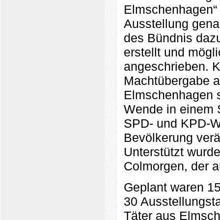
Elmschenhagen“ w
Ausstellung genan
des Bündnis dazu r
erstellt und mögl
angeschrieben. Kla
Machtübergabe an
Elmschenhagen st
Wende in einem S
SPD- und KPD-Wa
Bevölkerung ver
Unterstützt wurde
Colmorgen, der a
Geplant waren 15
30 Ausstellungsta
Täter aus Elmsch