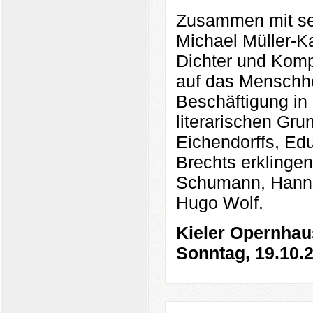
Zusammen mit se
Michael Müller-Ka
Dichter und Komp
auf das Menschhe
Beschäftigung in
literarischen Gr
Eichendorffs, Edu
Brechts erklinge
Schumann, Hanns 
Hugo Wolf.
Kieler Opernhau
Sonntag, 19.10.