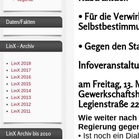
• Für die Verwi
Daten/Fakten
Selbstbestimmu
• Gegen den St
LinX - Archiv
Infoveranstalt
LinX 2018
LinX 2017
LinX 2016
am Freitag, 13.
LinX 2015
LinX 2014
Gewerkschaftsh
LinX 2013
Legienstraße 2
LinX 2012
LinX 2011
Wie weiter nach 
Regierung gege
LinX Archiv bis 2010
• Ist noch ein Di