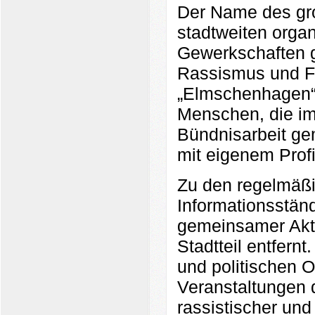
Der Name des gro
stadtweiten orga
Gewerkschaften 
Rassismus und F
„Elmschenhagen“ 
Menschen, die im 
Bündnisarbeit ge
mit eigenem Profi
Zu den regelmäßi
Informationsstän
gemeinsamer Akti
Stadtteil entfern
und politischen 
Veranstaltungen 
rassistischer und