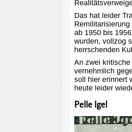
Realitätsverweige
Das hat leider Tr
Remilitarisierun
ab 1950 bis 1956,
wurden, vollzog s
herrschenden Kul
An zwei kritische
vernehmlich gege
soll hier erinnert 
heute leider wiede
Pelle Igel