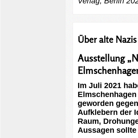
Verlag, Berlin 20
Über alte Nazis
Ausstellung „Na
Elmschenhage
Im Juli 2021 hab
Elmschenhagen e
geworden gegen 
Aufklebern der I
Raum, Drohunge
Aussagen sollte