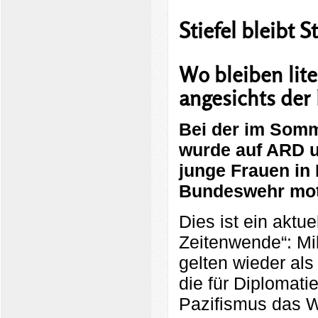
Stiefel bleibt St
Wo bleiben lite
angesichts der
Bei der im Som
wurde auf ARD u
junge Frauen in 
Bundeswehr moti
Dies ist ein aktue
Zeitenwende“: Mi
gelten wieder als
die für Diplomat
Pazifismus das W