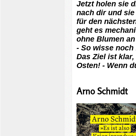
Jetzt holen sie d
nach dir und sie 
für den nächste
geht es mechanis
ohne Blumen an 
- So wisse noch 
Das Ziel ist klar
Osten! - Wenn du
Arno Schmidt