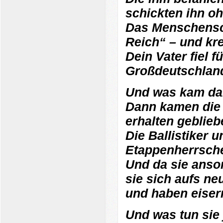
schickten ihn oh
Das Menschensch
Reich“ – und kre
Dein Vater fiel 
Großdeutschland
Und was kam d
Dann kamen die 
erhalten geblieb
Die Ballistiker 
Etappenherrscher
Und da sie anson
sie sich aufs ne
und haben eiser
Und was tun sie 