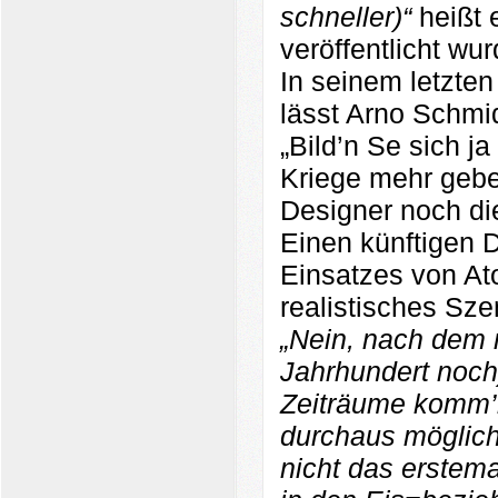
schneller)“
heißt 
veröffentlicht wur
In seinem letzte
lässt Arno Schmid
„Bild’n Se sich j
Kriege mehr gebe
Designer noch die
Einen künftigen D
Einsatzes von At
realistisches Sze
„Nein, nach dem 
Jahrhundert noch
Zeiträume komm’
durchaus möglich,
nicht das erstem