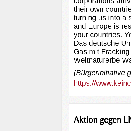
corporations arri
their own countrie
turning us into a
and Europe is re
your countries. Y
Das deutsche Unt
Gas mit Fracking
Weltnaturerbe Wa
(Bürgerinitiative
https://www.kein
Aktion gegen L