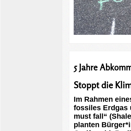
5 Jahre Abkomm
Stoppt die Kli
Im Rahmen eines
fossiles Erdgas
must fall“ (Shal
planten Bürger*i