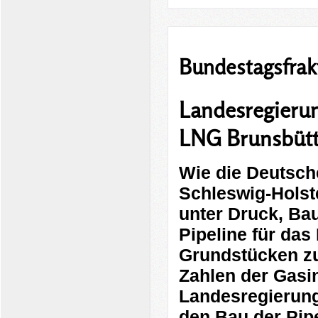
Bundestagsfrak
Landesregierun
LNG Brunsbütt
Wie die Deutsche
Schleswig-Hols
unter Druck, Ba
Pipeline für das
Grundstücken zu
Zahlen der Gasi
Landesregierung 
den Bau der Pipe