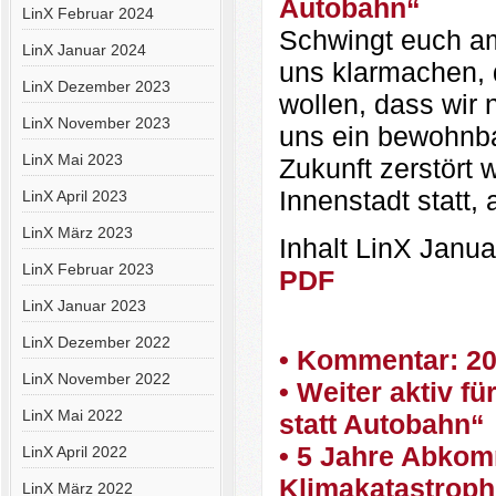
Autobahn“
LinX Februar 2024
Schwingt euch am
LinX Januar 2024
uns klarmachen, 
LinX Dezember 2023
wollen, dass wir 
LinX November 2023
uns ein bewohnba
LinX Mai 2023
Zukunft zerstört 
Innenstadt statt,
LinX April 2023
LinX März 2023
Inhalt LinX Janu
LinX Februar 2023
PDF
LinX Januar 2023
LinX Dezember 2022
• Kommentar: 2
LinX November 2022
• Weiter aktiv f
LinX Mai 2022
statt Autobahn“
• 5 Jahre Abkom
LinX April 2022
Klimakatastroph
LinX März 2022