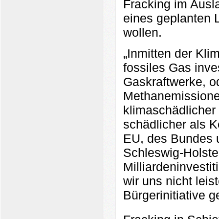
Fracking im Ausl
eines geplanten 
wollen.
„Inmitten der Klim
fossiles Gas inve
Gaskraftwerke, od
Methanemissionen
klimaschädlicher
schädlicher als 
EU, des Bundes u
Schleswig-Holste
Milliardeninvesti
wir uns nicht lei
Bürgerinitiative