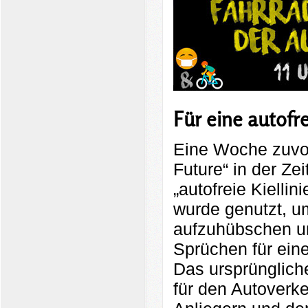
Für eine autofre
Eine Woche zuvor
Future“ in der Zei
„autofreie Kiellin
wurde genutzt, u
aufzuhübschen un
Sprüchen für eine
Das ursprüngliche
für den Autoverke