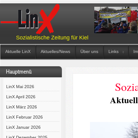
Sozialistische Zeitung für Kiel
Aktuelle LinX
Aktuelles/News
Über uns
Links
I
Hauptmenü
Sozia
LinX Mai 2026
Aktuel
LinX April 2026
LinX März 2026
LinX Februar 2026
LinX Januar 2026
LinX Dezember 2025