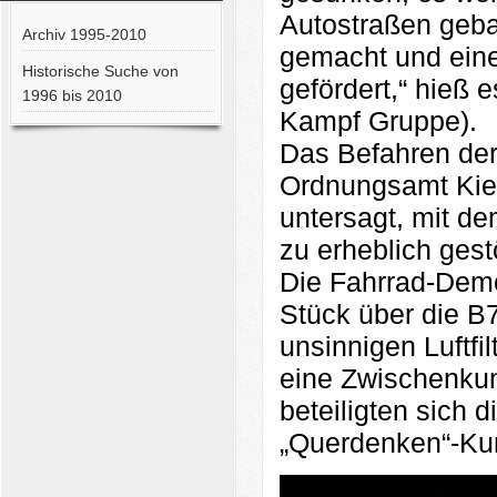
Autostraßen gebau
Archiv 1995-2010
gemacht und eine
Historische Suche von
gefördert,“ hieß 
1996 bis 2010
Kampf Gruppe).
Das Befahren de
Ordnungsamt Kiel
untersagt, mit de
zu erheblich gest
Die Fahrrad-Demo
Stück über die B7
unsinnigen Luftf
eine Zwischenku
beteiligten sich 
„Querdenken“-Ku