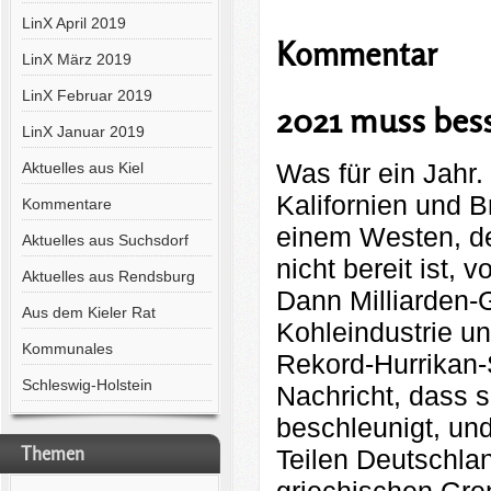
LinX April 2019
Kommentar
LinX März 2019
LinX Februar 2019
2021 muss bes
LinX Januar 2019
Was für ein Jahr.
Aktuelles aus Kiel
Kalifornien und 
Kommentare
einem Westen, de
Aktuelles aus Suchsdorf
nicht bereit ist,
Aktuelles aus Rendsburg
Dann Milliarden-G
Aus dem Kieler Rat
Kohleindustrie u
Kommunales
Rekord-Hurrikan-
Schleswig-Holstein
Nachricht, dass 
beschleunigt, und
Themen
Teilen Deutschla
griechischen Gre