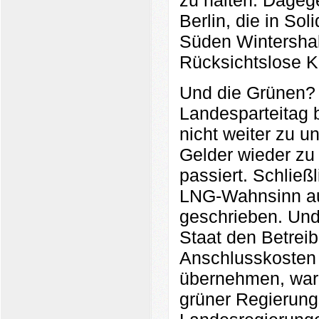
zu halten. Dageg
Berlin, die in So
Süden Wintershal
Rücksichtslose K
Und die Grünen? 
Landesparteitag 
nicht weiter zu u
Gelder wieder zu 
passiert. Schlie
LNG-Wahnsinn auc
geschrieben. Und
Staat den Betreib
Anschlusskosten 
übernehmen, war 
grüner Regierung