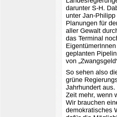
Landesregierunge
darunter S-H. Da
unter Jan-Philipp 
Planungen für den
aller Gewalt dur
das Terminal noch
EigentümerInnen 
geplanten Pipel
von „Zwangsgeld“
So sehen also die
grüne Regierungs
Jahrhundert aus.
Zeit mehr, wenn w
Wir brauchen ein
demokratisches W