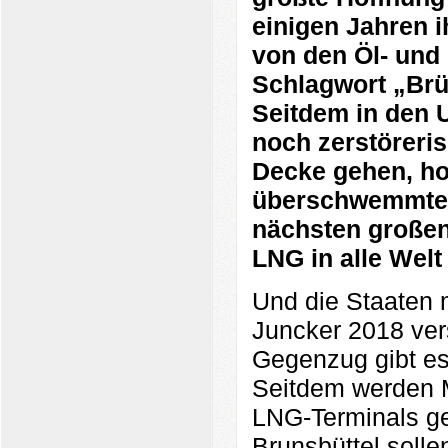
einigen Jahren i
von den Öl- und
Schlagwort „Brü
Seitdem in den 
noch zerstöreri
Decke gehen, hof
überschwemmten
nächsten großen
LNG in alle Welt
Und die Staaten 
Juncker 2018 ver
Gegenzug gibt es 
Seitdem werden M
LNG-Terminals ge
Brunsbüttel solle