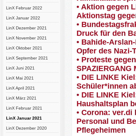
• Aktion gegen 
LinX Februar 2022
Aktionstag geg
LinX Januar 2022
• Bundestagsfra
LinX Dezember 2021
Druck für den B
LinX November 2021
• Bahide-Arslan
LinX Oktober 2021
Opfer des Nazi-T
• Proteste gege
LinX September 2021
SPAZIERGANG M
LinX Juni 2021
• DIE LINKE Kiel
LinX Mai 2021
Schüler*innen ab
LinX April 2021
• DIE LINKE Kie
LinX März 2021
Haushaltsplan 
LinX Februar 2021
• Corona: ver.di
LinX Januar 2021
Personal und Be
LinX Dezember 2020
Pflegeheimen