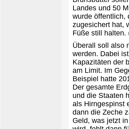
Landes und 50 Mio
wurde öffentlich,
zugesichert hat, 
Füße still halten. 
Überall soll also
werden. Dabei ist
Kapazitäten der b
am Limit. Im Geg
Beispiel hatte 20
Der gesamte Erdg
und die Staaten h
als Hirngespinst 
dann die Zeche za
Geld, was jetzt i
wird, fehlt dann 