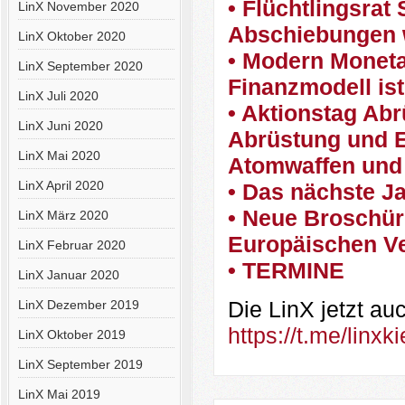
• Flüchtlingsrat
LinX November 2020
Abschiebungen 
LinX Oktober 2020
• Modern Moneta
LinX September 2020
Finanzmodell is
LinX Juli 2020
• Aktionstag Abr
LinX Juni 2020
Abrüstung und E
LinX Mai 2020
Atomwaffen und
LinX April 2020
• Das nächste J
• Neue Broschüre
LinX März 2020
Europäischen Ve
LinX Februar 2020
• TERMINE
LinX Januar 2020
Die LinX jetzt a
LinX Dezember 2019
https://t.me/linxki
LinX Oktober 2019
LinX September 2019
LinX Mai 2019