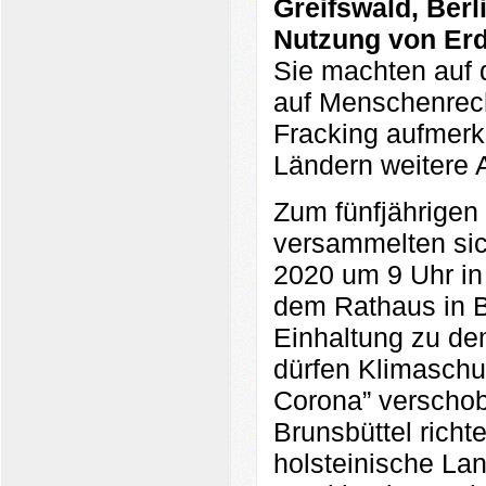
Greifswald, Berl
Nutzung von Er
Sie machten auf 
auf Menschenrec
Fracking aufmerk
Ländern weitere A
Zum fünfjährigen
versammelten sic
2020 um 9 Uhr in
dem Rathaus in Br
Einhaltung zu dem
dürfen Klimaschu
Corona” verschob
Brunsbüttel richt
holsteinische La