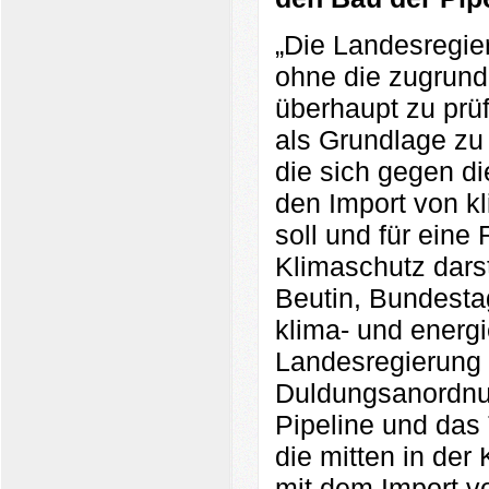
„Die Landesregier
ohne die zugrunde
überhaupt zu prüf
als Grundlage zu 
die sich gegen di
den Import von k
soll und für eine 
Klimaschutz darste
Beutin, Bundesta
klima- und energi
Landesregierung 
Duldungsanordn
Pipeline und das T
die mitten in der
mit dem Import v