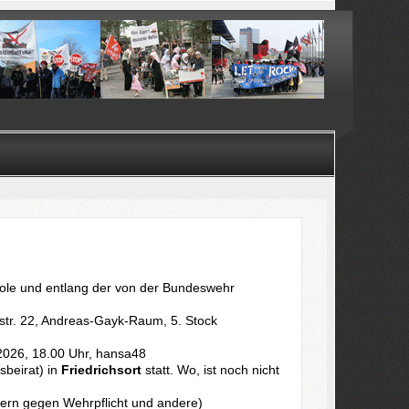
ole und entlang der von der Bundeswehr
str. 22, Andreas-Gayk-Raum, 5. Stock
2026, 18.00 Uhr, hansa48
beirat) in
Friedrichsort
statt. Wo, ist noch nicht
tern gegen Wehrpflicht und andere)