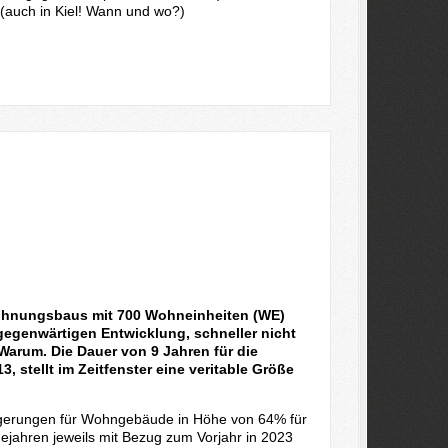
(auch in Kiel! Wann und wo?)
Wohnungsbaus mit 700 Wohneinheiten (WE)
egenwärtigen Entwicklung, schneller nicht
Warum. Die Dauer von 9 Jahren für die
 stellt im Zeitfenster eine veritable Größe
teigerungen für Wohngebäude in Höhe von 64% für
gejahren jeweils mit Bezug zum Vorjahr in 2023