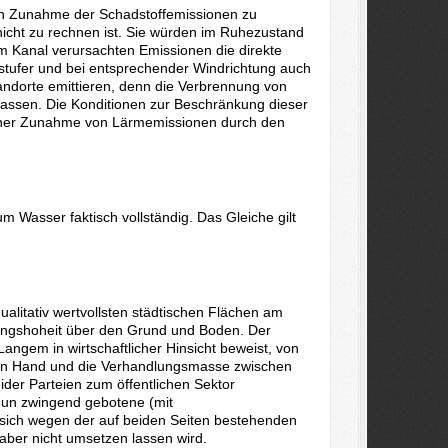
en Zunahme der Schadstoffemissionen zu
icht zu rechnen ist. Sie würden im Ruhezustand
em Kanal verursachten Emissionen die direkte
stufer und bei entsprechender Windrichtung auch
andorte emittieren, denn die Verbrennung von
lassen. Die Konditionen zur Beschränkung dieser
 einer Zunahme von Lärmemissionen durch den
 Wasser faktisch vollständig. Das Gleiche gilt
litativ wertvollsten städtischen Flächen am
ungshoheit über den Grund und Boden. Der
Langem in wirtschaftlicher Hinsicht beweist, von
chen Hand und die Verhandlungsmasse zwischen
ider Parteien zum öffentlichen Sektor
 nun zwingend gebotene (mit
 sich wegen der auf beiden Seiten bestehenden
aber nicht umsetzen lassen wird.