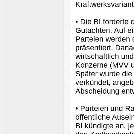
Kraftwerksvariant
• Die BI forderte
Gutachten. Auf e
Parteien werden 
präsentiert. Dana
wirtschaftlich un
Konzerne (MVV un
Später wurde die
verkündet, angebl
Abscheidung entw
• Parteien und R
öffentliche Ause
BI kündigte an, je