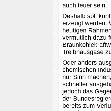
auch teuer sein.
Deshalb soll künf
erzeugt werden. 
heutigen Rahmen
vermutlich dazu f
Braunkohlekraftw
Treibhausgase zu
Oder anders ausg
chemischen Indus
nur Sinn machen,
schneller ausgeb
jedoch das Gegen
der Bundesregier
bereits zum Verlu