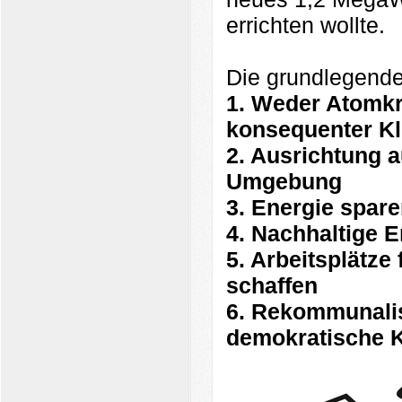
errichten wollte.
Die grundlegende
1. Weder Atomkr
konsequenter K
2. Ausrichtung a
Umgebung
3. Energie spare
4. Nachhaltige 
5. Arbeitsplätze
schaffen
6. Rekommunalis
demokratische K