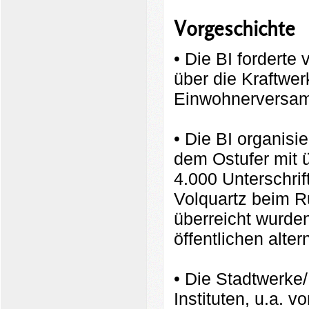
Vorgeschichte
• Die BI forderte
über die Kraftwe
Einwohnerversa
• Die BI organis
dem Ostufer mit 
4.000 Unterschri
Volquartz beim R
überreicht wurden
öffentlichen alte
• Die Stadtwerke
Instituten, u.a. 