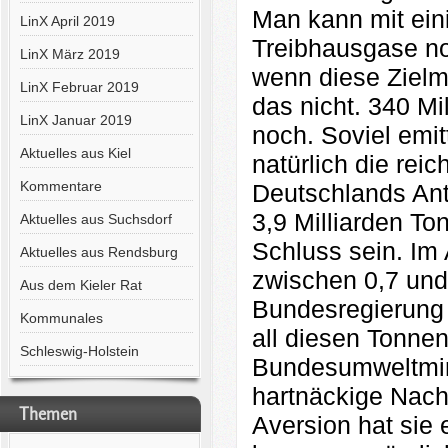
Man kann mit ein
LinX April 2019
Treibhausgase no
LinX März 2019
wenn diese Zielma
LinX Februar 2019
das nicht. 340 Mi
LinX Januar 2019
noch. Soviel emit
Aktuelles aus Kiel
natürlich die rei
Kommentare
Deutschlands Ant
3,9 Milliarden T
Aktuelles aus Suchsdorf
Schluss sein. Im 
Aktuelles aus Rendsburg
zwischen 0,7 und
Aus dem Kieler Rat
Bundesregierung 
Kommunales
all diesen Tonnen
Schleswig-Holstein
Bundesumweltmini
hartnäckige Nach
Themen
Aversion hat sie