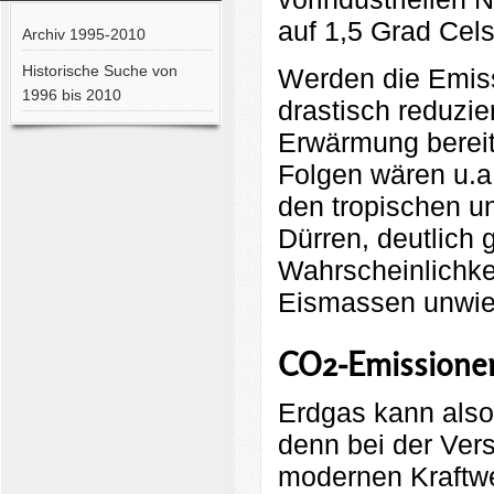
auf 1,5 Grad Celsi
Archiv 1995-2010
Historische Suche von
Werden die Emiss
1996 bis 2010
drastisch reduzie
Erwärmung bereits
Folgen wären u.a.
den tropischen 
Dürren, deutlich 
Wahrscheinlichke
Eismassen unwiede
CO2-Emissione
Erdgas kann also
denn bei der Ver
modernen Kraftw