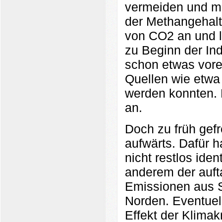
vermeiden und m
der Methangehalt
von CO2 an und l
zu Beginn der Ind
schon etwas vore
Quellen wie etwa 
werden konnten. D
an.
Doch zu früh gefr
aufwärts. Dafür h
nicht restlos iden
anderem der auft
Emissionen aus 
Norden. Eventuell
Effekt der Klimakr