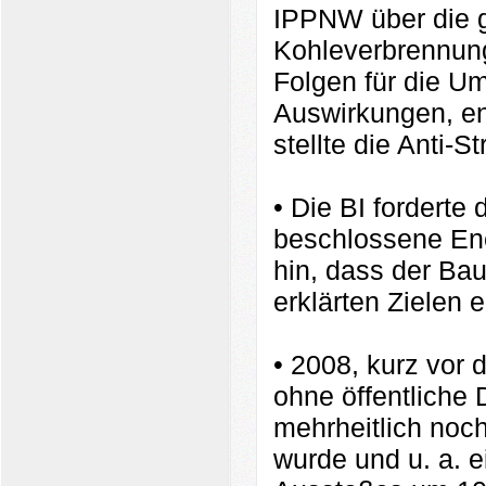
IPPNW über die g
Kohleverbrennung
Folgen für die Umw
Auswirkungen, ent
stellte die Anti
• Die BI forderte
beschlossene Ene
hin, dass der Ba
erklärten Zielen 
• 2008, kurz vor
ohne öffentliche 
mehrheitlich noch
wurde und u. a. 