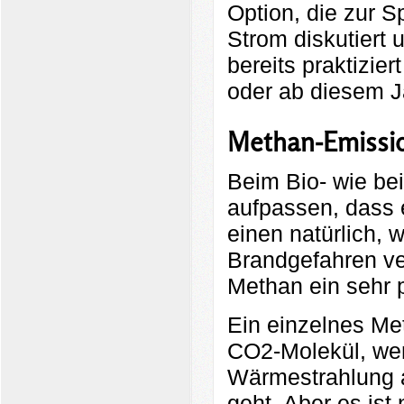
Option, die zur 
Strom diskutiert 
bereits praktizie
oder ab diesem J
Methan-Emissi
Beim Bio- wie b
aufpassen, dass 
einen natürlich,
Brandgefahren ve
Methan ein sehr p
Ein einzelnes Met
CO2-Molekül, we
Wärmestrahlung 
geht. Aber es ist