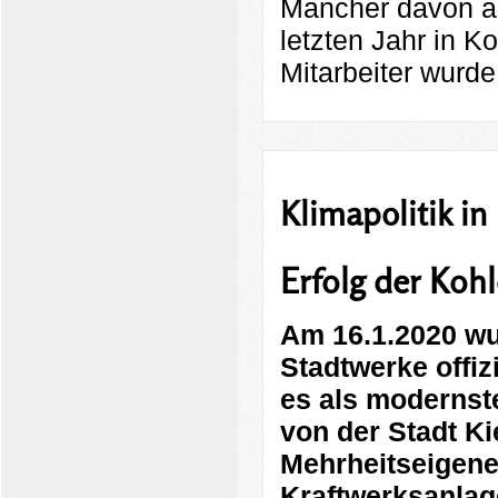
Mancher davon au
letzten Jahr in Ko
Mitarbeiter wur
Klimapolitik in 
Erfolg der Koh
Am 16.1.2020 wu
Stadtwerke offiz
es als modernst
von der Stadt Ki
Mehrheitseigen
Kraftwerksanlag