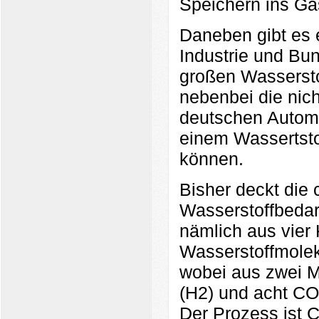
Speichern ins Ga
Daneben gibt es 
Industrie und Bu
großen Wassersto
nebenbei die nic
deutschen Automob
einem Wassertsto
können.
Bisher deckt die 
Wasserstoffbedar
nämlich aus vier
Wasserstoffmolek
wobei aus zwei M
(H2) und acht CO
Der Prozess ist 