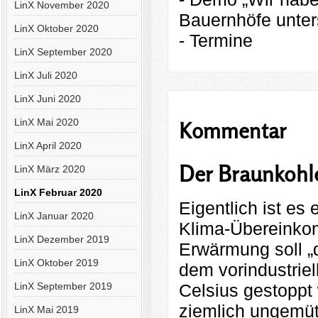
LinX November 2020
Bauernhöfe unter
LinX Oktober 2020
- Termine
LinX September 2020
LinX Juli 2020
LinX Juni 2020
LinX Mai 2020
Kommentar
LinX April 2020
Der Braunkohl
LinX März 2020
LinX Februar 2020
Eigentlich ist es
LinX Januar 2020
Klima-Übereinkomm
LinX Dezember 2019
Erwärmung soll „
LinX Oktober 2019
dem vorindustriel
Celsius gestoppt
LinX September 2019
ziemlich ungemüt
LinX Mai 2019