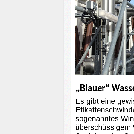
„Blauer“ Wasse
Es gibt eine gew
Etikettenschwind
sogenanntes Wind
überschüssigem W