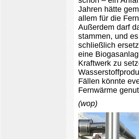
schön – ein Anfan
Jahren hätte gem
allem für die Fe
Außerdem darf da
stammen, und es 
schließlich erset
eine Biogasanlag
Kraftwerk zu setz
Wasserstoffprodu
Fällen könnte eve
Fernwärme genut
(wop)