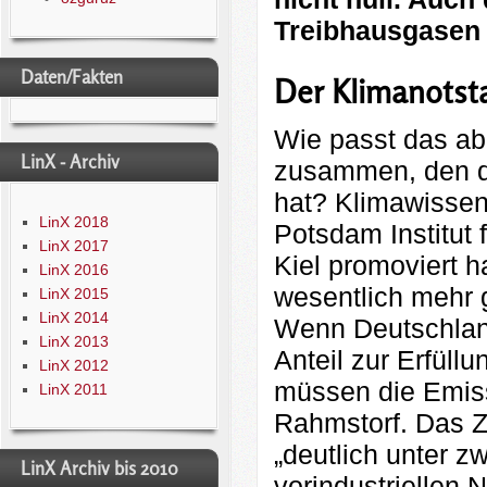
Treibhausgasen 
Daten/Fakten
Der Klimanotst
Wie passt das ab
LinX - Archiv
zusammen, den di
hat? Klimawissen
LinX 2018
Potsdam Institut 
LinX 2017
Kiel promoviert 
LinX 2016
wesentlich mehr
LinX 2015
LinX 2014
Wenn Deutschlan
LinX 2013
Anteil zur Erfüllu
LinX 2012
müssen die Emissi
LinX 2011
Rahmstorf. Das Zi
„deutlich unter 
LinX Archiv bis 2010
vorindustriellen