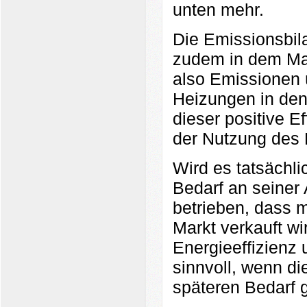
unten mehr.
Die Emissionsbila
zudem in dem Maß
also Emissionen ü
Heizungen in den
dieser positive E
der Nutzung des K
Wird es tatsächli
Bedarf an seiner
betrieben, dass m
Markt verkauft wi
Energieeffizienz
sinnvoll, wenn di
späteren Bedarf 