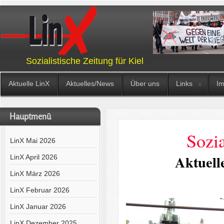
Sozialistische Zeitung für Kiel
Aktuelle LinX
Aktuelles/News
Über uns
Links
I
Hauptmenü
Sozia
LinX Mai 2026
Aktuell
LinX April 2026
LinX März 2026
LinX Februar 2026
LinX Januar 2026
LinX Dezember 2025