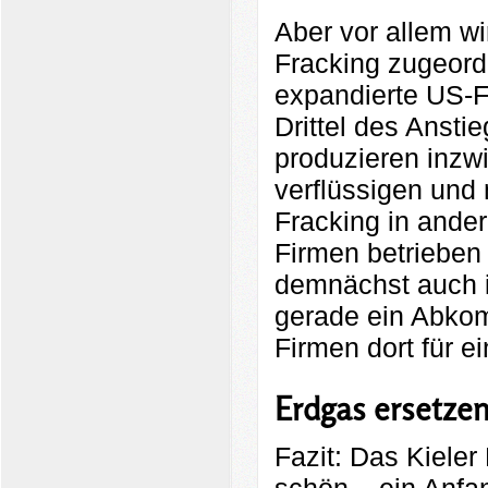
Aber vor allem w
Fracking zugeord
expandierte US-Fr
Drittel des Ansti
produzieren inzwi
verflüssigen und
Fracking in ander
Firmen betrieben 
demnächst auch i
gerade ein Abko
Firmen dort für e
Erdgas ersetze
Fazit: Das Kieler