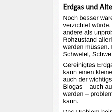
Erdgas und Alte
Noch besser wäre
verzichtet würde,
andere als unpro
Rohzustand allerl
werden müssen. 
Schwefel, Schwef
Gereinigtes Erdg
kann einen kleine
auch der wichtigs
Biogas – auch au
werden – problem
kann.
Das Problem beim 