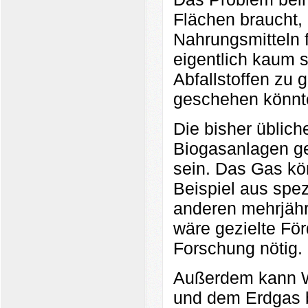
Flächen braucht,
Nahrungsmitteln f
eigentlich kaum s
Abfallstoffen zu 
geschehen könnt
Die bisher üblic
Biogasanlagen ge
sein. Das Gas kö
Beispiel aus spe
anderen mehrjäh
wäre gezielte För
Forschung nötig.
Außerdem kann Wa
und dem Erdgas b