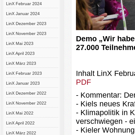
LinX Februar 2024
LinX Januar 2024
LinX Dezember 2023
LinX November 2023
Demo „Wir haben 
LinX Mai 2023
27.000 Teilnehm
LinX April 2023
LinX März 2023
Inhalt LinX Febr
LinX Februar 2023
PDF
LinX Januar 2023
LinX Dezember 2022
- Kommentar: De
- Kiels neues Kra
LinX November 2022
- Klimapolitik in 
LinX Mai 2022
verschwiegen - ei
LinX April 2022
- Kieler Wohnung
LinX März 2022