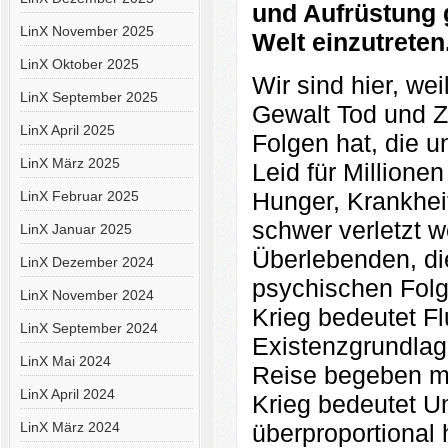
und Aufrüstung 
LinX November 2025
Welt einzutreten
LinX Oktober 2025
Wir sind hier, we
LinX September 2025
Gewalt Tod und Ze
LinX April 2025
Folgen hat, die u
LinX März 2025
Leid für Millione
Hunger, Krankhei
LinX Februar 2025
schwer verletzt w
LinX Januar 2025
Überlebenden, di
LinX Dezember 2024
psychischen Folg
LinX November 2024
Krieg bedeutet Fl
LinX September 2024
Existenzgrundlage
LinX Mai 2024
Reise begeben m
LinX April 2024
Krieg bedeutet U
LinX März 2024
überproportional