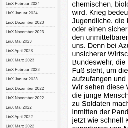
chemischen, biol
LinX Februar 2024
wird. Krieg bedeu
LinX Januar 2024
Jugendliche, die
LinX Dezember 2023
oder einen sicher
LinX November 2023
den unmittelbaren
LinX Mai 2023
uns. Denn bei Az
LinX April 2023
unsicherer Wirtsc
LinX März 2023
Bundeswehr, die n
Fuß steht, um die
LinX Februar 2023
aufzufangen und 
LinX Januar 2023
Wir sehen diese 
LinX Dezember 2022
die junge Mensch
LinX November 2022
zu Soldaten mach
LinX Mai 2022
inmitten der Pan
LinX April 2022
jetzt wie schnell
LinX März 2022