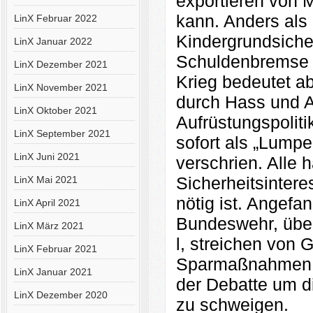
exportieren von
kann. Anders als 
LinX Februar 2022
Kindergrundsicher
LinX Januar 2022
Schuldenbremse 
LinX Dezember 2021
Krieg bedeutet ab
LinX November 2021
durch Hass und A
LinX Oktober 2021
Aufrüstungspoliti
LinX September 2021
sofort als „Lumpen
LinX Juni 2021
verschrien. Alle 
Sicherheitsintere
LinX Mai 2021
nötig ist. Angefa
LinX April 2021
Bundeswehr, über
LinX März 2021
l, streichen von 
LinX Februar 2021
Sparmaßnahmen di
LinX Januar 2021
der Debatte um d
LinX Dezember 2020
zu schweigen.