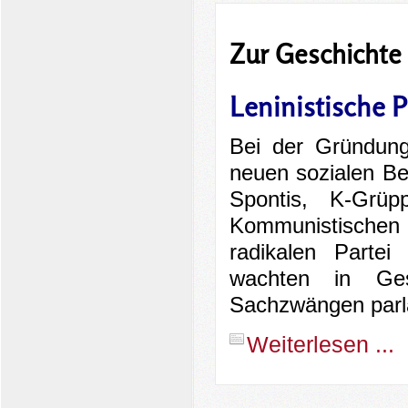
Zur Geschichte
Leninistische 
Bei der Gründung
neuen sozialen Be
Spontis, K-Grüp
Kommunistischen Bu
radikalen Partei
wachten in Ges
Sachzwängen parla
Weiterlesen ...