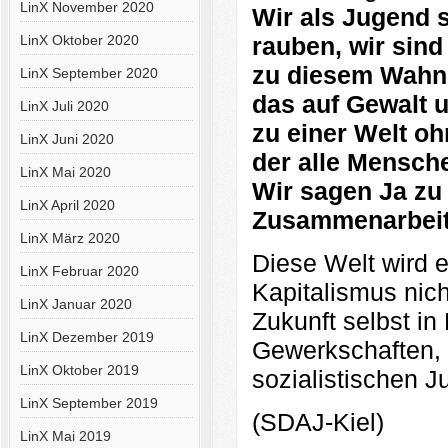
LinX November 2020
Wir als Jugend s
LinX Oktober 2020
rauben, wir sind
zu diesem Wahns
LinX September 2020
das auf Gewalt u
LinX Juli 2020
zu einer Welt oh
LinX Juni 2020
der alle Mensch
LinX Mai 2020
Wir sagen Ja zu 
LinX April 2020
Zusammenarbeit
LinX März 2020
Diese Welt wird 
LinX Februar 2020
Kapitalismus nic
LinX Januar 2020
Zukunft selbst in
LinX Dezember 2019
Gewerkschaften, 
LinX Oktober 2019
sozialistischen 
LinX September 2019
(SDAJ-Kiel)
LinX Mai 2019