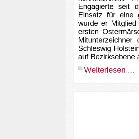
Engagierte seit 
Einsatz für eine
wurde er Mitglied
ersten Ostermärs
Mitunterzeichner
Schleswig-Holstei
auf Bezirksebene a
Weiterlesen ...