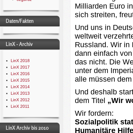
Milliarden Euro 
sich streiten, fre
Daten/Fakten
Und uns in Deuts
weltweit verzehr
Russland. Wir in
LinX - Archiv
dann einfach von
das nicht. Die We
LinX 2018
LinX 2017
unter dem Imperi
LinX 2016
alle müssen dem 
LinX 2015
LinX 2014
Und deshalb star
LinX 2013
dem Titel
„Wir wo
LinX 2012
LinX 2011
Wir fordern:
Sozialpolitik sta
LinX Archiv bis 2010
Humanitäre Hilfe