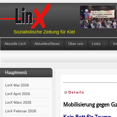
Sozialistische Zeitung für Kiel
Aktuelle LinX
Aktuelles/News
Über uns
Links
I
Hauptmenü
LinX Mai 2026
Details
LinX April 2026
LinX März 2026
Mobilisierung gegen G
LinX Februar 2026