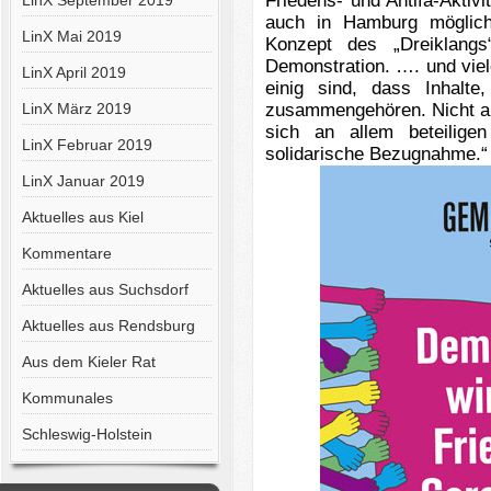
Friedens- und Antifa-Aktivit
LinX September 2019
auch in Hamburg möglic
LinX Mai 2019
Konzept des „Dreiklangs“
Demonstration. …. und vie
LinX April 2019
einig sind, dass Inhalt
LinX März 2019
zusammengehören. Nicht all
sich an allem beteilige
LinX Februar 2019
solidarische Bezugnahme.“
LinX Januar 2019
Aktuelles aus Kiel
Kommentare
Aktuelles aus Suchsdorf
Aktuelles aus Rendsburg
Aus dem Kieler Rat
Kommunales
Schleswig-Holstein