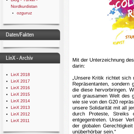
Nordkurdistan
ozguruz
Daten/Fakten
LinX - Archiv
Mit der Unterzeichnung des
darin:
LinX 2018
„Unsere Kritik richtet sic
LinX 2017
Repräsentanten, sondern g
LinX 2016
die diese hervorbringen. 
LinX 2015
und grausamen Welt des gl
LinX 2014
wie sie von den G20 repräse
LinX 2013
unsere Solidarität mit all 
durch Proteste, Streiks
LinX 2012
entgegentreten. Unser Ver
LinX 2011
der globalen Gerechtigkeit
unüberhörbar sein.“