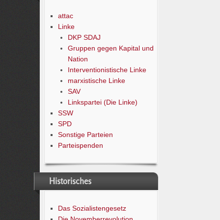
attac
Linke
DKP SDAJ
Gruppen gegen Kapital und
Nation
Interventionistische Linke
marxistische Linke
SAV
Linkspartei (Die Linke)
SSW
SPD
Sonstige Parteien
Parteispenden
Historisches
Das Sozialistengesetz
Die Novemberrevolution