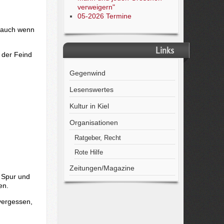
verweigern"
05-2026 Termine
n auch wenn
Links
 der Feind
Gegenwind
Lesenswertes
Kultur in Kiel
Organisationen
Ratgeber, Recht
Rote Hilfe
Zeitungen/Magazine
n Spur und
en.
 vergessen,