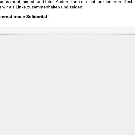
smus raubt, nimmt, und tötet. Anders kann er nicht funktionieren. Desha
ss wir als Linke zusammenhalten und zeigen:
ternationale Solidarität!