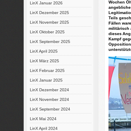
Wochen Ölt
LinX Januar 2026
angebliche
Legitimati
LinX Dezember 2025
Teils gesch
LinX November 2025
Fällen war
militärisch
LinX Oktober 2025
dieses Ang
Kampf gege
LinX September 2025
Opposition
unterstützt
LinX April 2025
LinX März 2025
LinX Februar 2025
LinX Januar 2025
LinX Dezember 2024
LinX November 2024
LinX September 2024
LinX Mai 2024
LinX April 2024