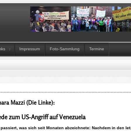
nks
Impressum
Foto-Sammlung
Termine
ra Mazzi (Die Linke):
ede zum US-Angriff auf Venezuela
 passiert, was sich seit Monaten abzeichnete: Nachdem in den let