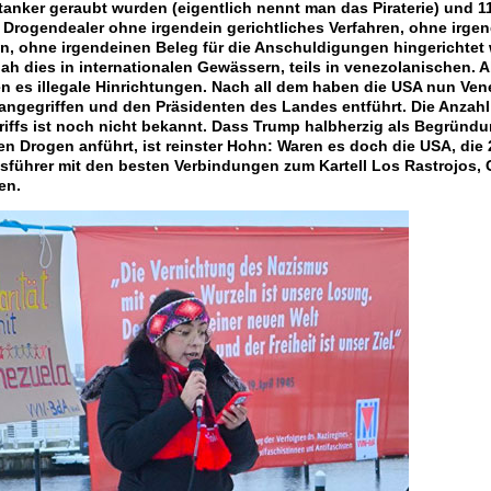
anker geraubt wurden (eigentlich nennt man das Piraterie) und 1
 Drogendealer ohne irgendein gerichtliches Verfahren, ohne irge
on, ohne irgendeinen Beleg für die Anschuldigungen hingerichtet
ah dies in internationalen Gewässern, teils in venezolanischen. Ab
en es illegale Hinrichtungen. Nach all dem haben die USA nun Ven
 angegriffen und den Präsidenten des Landes entführt. Die Anzahl
riffs ist noch nicht bekannt. Dass Trump halbherzig als Begründ
n Drogen anführt, ist reinster Hohn: Waren es doch die USA, die
sführer mit den besten Verbindungen zum Kartell Los Rastrojos, 
en.