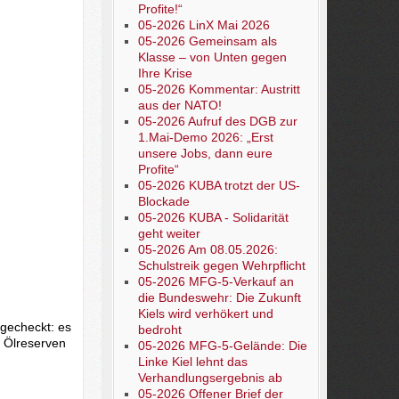
Profite!“
05-2026 LinX Mai 2026
05-2026 Gemeinsam als
Klasse – von Unten gegen
Ihre Krise
05-2026 Kommentar: Austritt
aus der NATO!
05-2026 Aufruf des DGB zur
1.Mai-Demo 2026: „Erst
unsere Jobs, dann eure
Profite“
05-2026 KUBA trotzt der US-
Blockade
05-2026 KUBA - Solidarität
geht weiter
05-2026 Am 08.05.2026:
Schulstreik gegen Wehrpflicht
05-2026 MFG-5-Verkauf an
die Bundeswehr: Die Zukunft
Kiels wird verhökert und
gecheckt: es
bedroht
n Ölreserven
05-2026 MFG-5-Gelände: Die
Linke Kiel lehnt das
Verhandlungsergebnis ab
05-2026 Offener Brief der