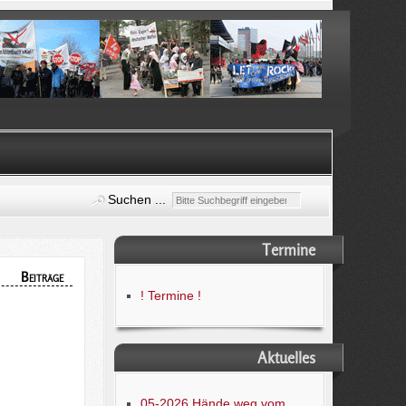
Suchen ...
Termine
Beiträge
! Termine !
Aktuelles
05-2026 Hände weg vom