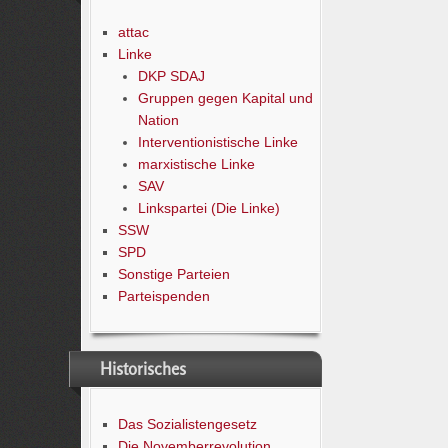
attac
Linke
DKP SDAJ
Gruppen gegen Kapital und
Nation
Interventionistische Linke
marxistische Linke
SAV
Linkspartei (Die Linke)
SSW
SPD
Sonstige Parteien
Parteispenden
Historisches
Das Sozialistengesetz
Die Novemberrevolution