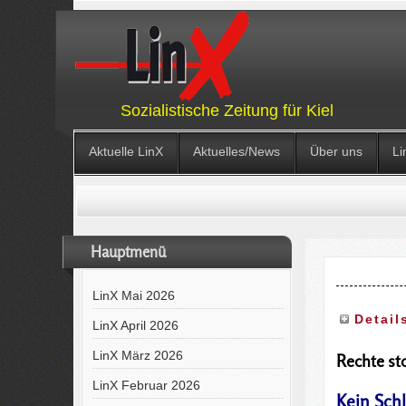
Sozialistische Zeitung für Kiel
Aktuelle LinX
Aktuelles/News
Über uns
Li
Hauptmenü
LinX Mai 2026
Detail
LinX April 2026
LinX März 2026
Rechte st
LinX Februar 2026
Kein Schl