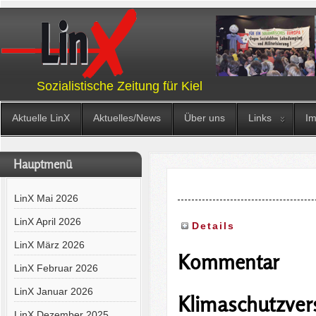
Sozialistische Zeitung für Kiel
Aktuelle LinX
Aktuelles/News
Über uns
Links
I
Hauptmenü
LinX Mai 2026
LinX April 2026
Details
LinX März 2026
Kommentar
LinX Februar 2026
LinX Januar 2026
Klimaschutzver
LinX Dezember 2025