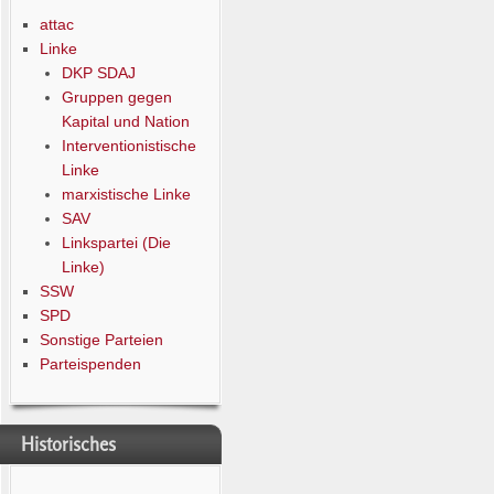
attac
Linke
DKP SDAJ
Gruppen gegen
Kapital und Nation
Interventionistische
Linke
marxistische Linke
SAV
Linkspartei (Die
Linke)
SSW
SPD
Sonstige Parteien
Parteispenden
Historisches