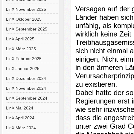
Versagen auf der 
LinX November 2025
Länder haben sich
LinX Oktober 2025
unfähig, als komp
LinX September 2025
wirklich keine Zeit
LinX April 2025
Treibhausgasemiss
LinX März 2025
sich nicht einmal 
einigen. Nicht ei
LinX Februar 2025
in den ärmeren Lä
LinX Januar 2025
Verursacherprinzip
LinX Dezember 2024
zu existieren.
LinX November 2024
Dabei hatte der s
LinX September 2024
Regierungen erst 
wie sehr inzwische
LinX Mai 2024
dass die angestre
LinX April 2024
unter zwei Grad C
LinX März 2024