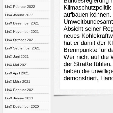
Bundesregierung h
Klimaschutzpolitik
LinX Februar 2022
aufbauen können. S
LinX Januar 2022
Umweltbundesamtes
LinX Dezember 2021
Absicht seiner Reg
LinX November 2021
neues Kohlekraftw
LinX Oktober 2021
hat er damit der 
LinX September 2021
Brennpunkte für da
Wer nicht auf die
LinX Juni 2021
der Straße fühlen.
LinX Mai 2021
haben die unwilli
LinX April 2021
demonstriert, Hand
LinX März 2021
LinX Februar 2021
LinX Januar 2021
LinX Dezember 2020