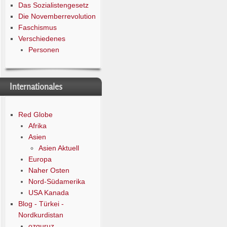
Das Sozialistengesetz
Die Novemberrevolution
Faschismus
Verschiedenes
Personen
Internationales
Red Globe
Afrika
Asien
Asien Aktuell
Europa
Naher Osten
Nord-Südamerika
USA Kanada
Blog - Türkei -
Nordkurdistan
ozguruz