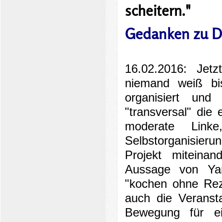
scheitern.
"
Gedanken zu D
16.02.2016: Je
niemand weiß bi
organisiert und
"transversal" die 
moderate Link
Selbstorganisier
Projekt miteina
Aussage von Yan
"kochen ohne Rez
auch die Veranst
Bewegung für e