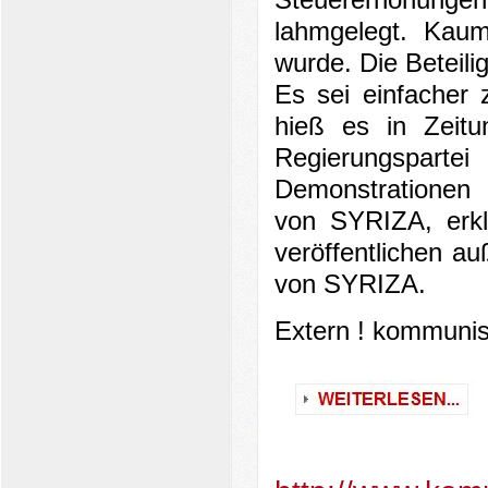
Steuererhöhungen 
lahmgelegt. Kaum 
wurde. Die Beteili
Es sei einfacher z
hieß es in Zeitu
Regierungspa
Demonstrationen 
von SYRIZA, erkl
veröffentlichen au
von SYRIZA.
Extern ! kommunis