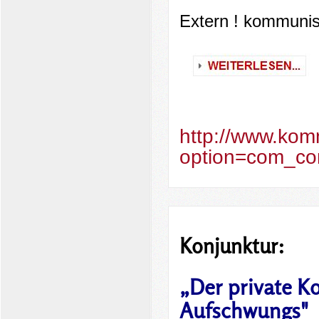
Extern ! kommunis
http://www.kom
option=com_con
Konjunktur
:
„Der private K
Aufschwungs"