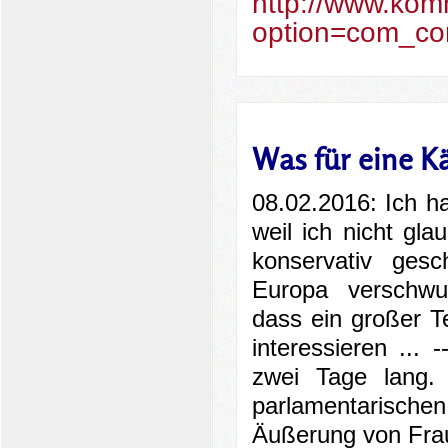
http://www.kom
option=com_co
Was für eine Kä
08.02.2016: Ich h
weil ich nicht gla
konservativ gesc
Europa verschwun
dass ein großer 
interessieren ...
zwei Tage lang. 
parlamentarisc
Äußerung von Frau