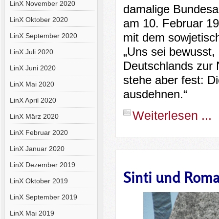
LinX November 2020
damalige Bundesau
LinX Oktober 2020
am 10. Februar 1
mit dem sowjetis
LinX September 2020
„Uns sei bewusst, 
LinX Juli 2020
Deutschlands zur 
LinX Juni 2020
stehe aber fest: 
LinX Mai 2020
ausdehnen.“
LinX April 2020
Weiterlesen ...
LinX März 2020
LinX Februar 2020
LinX Januar 2020
LinX Dezember 2019
Sinti und Rom
LinX Oktober 2019
LinX September 2019
LinX Mai 2019