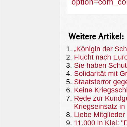
option=com_con
Weitere Artikel:
„Königin der Sch
Flucht nach Euro
Sie haben Schut
Solidarität mit 
Staatsterror ge
Keine Kriegssch
Rede zur Kundg
Kriegseinsatz in
Liebe Mitglieder
11.000 in Kiel: "