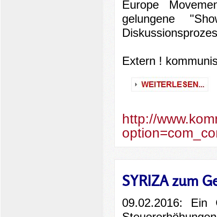
Europe Movemen
gelungene "Sh
Diskussionsproze
Extern ! kommunis
http://www.kom
option=com_co
SYRIZA zum Ge
09.02.2016: Ein 