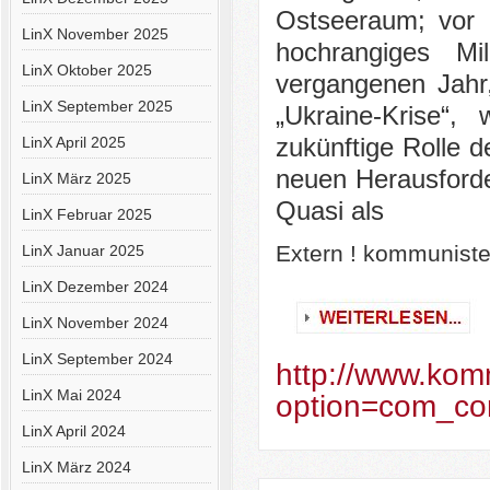
Ostseeraum; vor 
LinX November 2025
hochrangiges Mi
LinX Oktober 2025
vergangenen Jahr
LinX September 2025
„Ukraine-Krise“
LinX April 2025
zukünftige Rolle de
neuen Herausforde
LinX März 2025
Quasi als
LinX Februar 2025
Extern ! kommunist
LinX Januar 2025
LinX Dezember 2024
LinX November 2024
LinX September 2024
http://www.kom
LinX Mai 2024
option=com_con
LinX April 2024
LinX März 2024