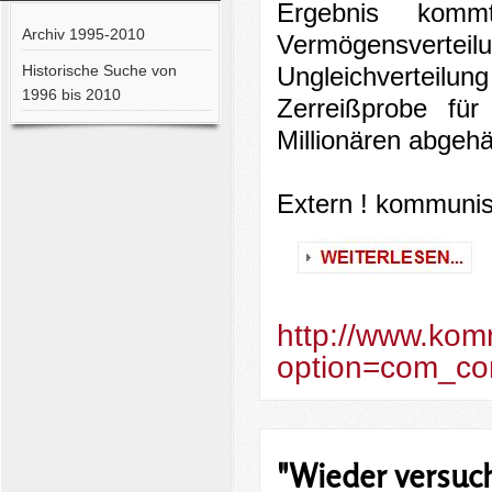
Ergebnis kom
Archiv 1995-2010
Vermögensvertei
Historische Suche von
Ungleichverteil
1996 bis 2010
Zerreißprobe fü
Millionären abgehä
Extern ! kommunis
http://www.kom
option=com_co
"Wieder versuch