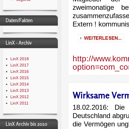
zweimonatige be
zusammenzufasse
Daten/Fakten
Extern ! kommunis
LinX - Archiv
http://www.kom
LinX 2018
option=com_co
LinX 2017
LinX 2016
LinX 2015
LinX 2014
LinX 2013
Wirksame Vermö
LinX 2012
LinX 2011
18.02.2016: Die
Deutschland abgru
die Vermögen ungle
LinX Archiv bis 2010