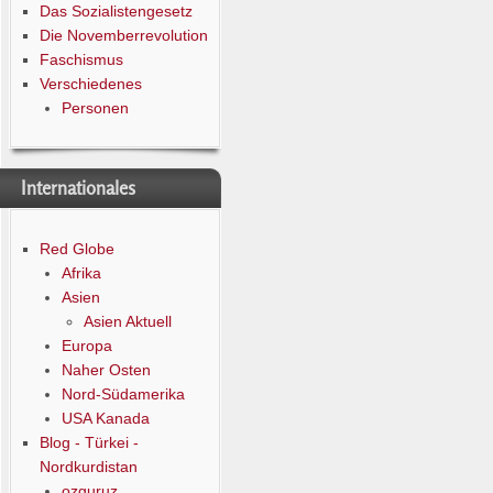
Das Sozialistengesetz
Die Novemberrevolution
Faschismus
Verschiedenes
Personen
Internationales
Red Globe
Afrika
Asien
Asien Aktuell
Europa
Naher Osten
Nord-Südamerika
USA Kanada
Blog - Türkei -
Nordkurdistan
ozguruz