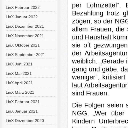
per Lohnzettel“.
LinX Februar 2022
Bezahlung trotz gl
LinX Januar 2022
zögen, so der NG
LinX Dezember 2021
allem Frauen, die
LinX November 2021
und Haushalt küm
sie oft gezwungen
LinX Oktober 2021
der Arbeitsagentur 
LinX September 2021
weiblich. „Gerade
LinX Juni 2021
gang und gäbe, da
LinX Mai 2021
weniger“, kritisier
LinX April 2021
laut Arbeitsagentur
sind Frauen.
LinX März 2021
LinX Februar 2021
Die Folgen seien s
LinX Januar 2021
NGG. „Wer über 
Kindern Unterbre
LinX Dezember 2020