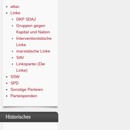
attac
Linke
DKP SDAJ
Gruppen gegen
Kapital und Nation
Interventionistische
Linke
marxistische Linke
SAV
Linkspartei (Die
Linke)
SSW
SPD
Sonstige Parteien
Parteispenden
Historisches