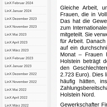
LinX Februar 2024
Gleiche Arbeit, u
LinX Januar 2024
Frauen, die in Vol
LinX Dezember 2023
Das hat die Gewe
LinX November 2023
zum International
mitgeteilt. Sie ver
LinX Mai 2023
für Arbeit. Danach
LinX April 2023
auf ein durchschn
LinX März 2023
Monat – Frauen h
LinX Februar 2023
Holstein beträgt 
LinX Januar 2023
den Geschlechter
2.723 Euro). Dies l
LinX Dezember 2022
häufig hätten,
LinX November 2022
Zahlungsbereitsc
LinX Mai 2022
Holstein Nord.
LinX April 2022
Gewerkschafter Fin
LinX März 2022