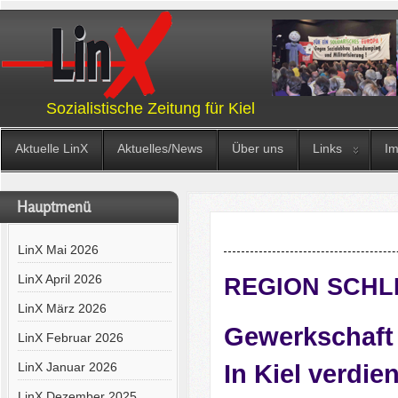
Sozialistische Zeitung für Kiel
Aktuelle LinX
Aktuelles/News
Über uns
Links
I
Hauptmenü
LinX Mai 2026
LinX April 2026
REGION SCHL
LinX März 2026
Gewerkschaft 
LinX Februar 2026
LinX Januar 2026
In Kiel
verdie
LinX Dezember 2025