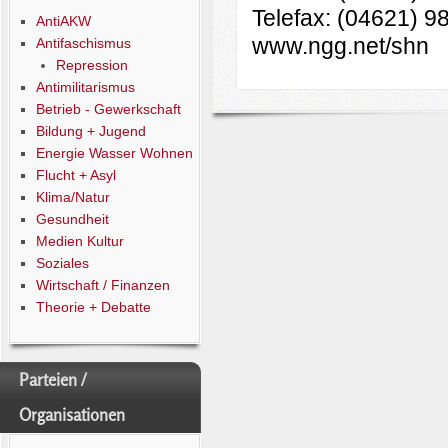
Telefax: (04621) 9
AntiAKW
www.ngg.net/shn
Antifaschismus
Repression
Antimilitarismus
Betrieb - Gewerkschaft
Bildung + Jugend
Energie Wasser Wohnen
Flucht + Asyl
Klima/Natur
Gesundheit
Medien Kultur
Soziales
Wirtschaft / Finanzen
Theorie + Debatte
Parteien /
Organisationen