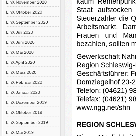
kaum Rentenpunkt
LinX November 2020
Staat aufstocken
LinX Oktober 2020
Steuerzahler die Q
LinX September 2020
Arbeitsmarkt. Da
LinX Juli 2020
Frauen und Männ
LinX Juni 2020
bezahlen, sollten 
LinX Mai 2020
Gewerkschaft Nahr
LinX April 2020
Region Schleswig-
Geschäftsführer: 
LinX März 2020
Domziegelhof 20-2
LinX Februar 2020
Telefon: (04621) 9
LinX Januar 2020
Telefax: (04621) 9
LinX Dezember 2019
www.ngg.net/shn
LinX Oktober 2019
LinX September 2019
REGION SCHLES
LinX Mai 2019