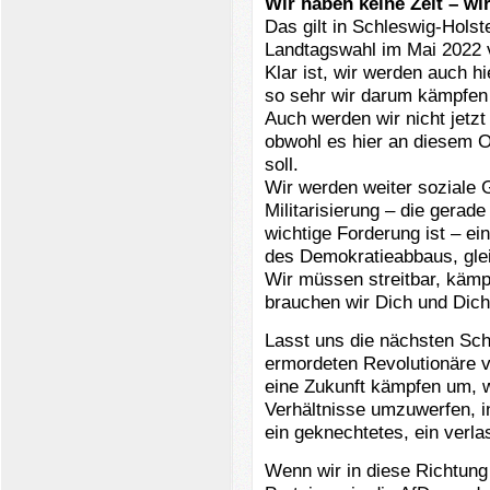
Wir haben keine Zeit – wi
Das gilt in Schleswig-Holst
Landtagswahl im Mai 2022 
Klar ist, wir werden auch hi
so sehr wir darum kämpfen
Auch werden wir nicht jetz
obwohl es hier an diesem O
soll.
Wir werden weiter soziale G
Militarisierung – die gerade
wichtige Forderung ist – e
des Demokratieabbaus, glei
Wir müssen streitbar, kämpf
brauchen wir Dich und Dich
Lasst uns die nächsten Sch
ermordeten Revolutionäre v
eine Zukunft kämpfen um, w
Verhältnisse umzuwerfen, i
ein geknechtetes, ein verla
Wenn wir in diese Richtung 