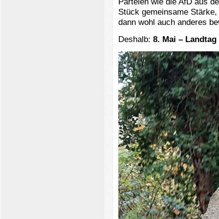
Parteien wie die AfD aus d
Stück gemeinsame Stärke, e
dann wohl auch anderes b
Deshalb:
8. Mai – Landtag 