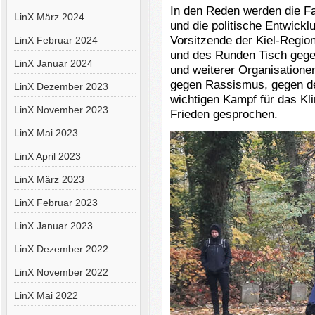
In den Reden werden die Fa
LinX März 2024
und die politische Entwick
Vorsitzende der Kiel-Regio
LinX Februar 2024
und des Runden Tisch geg
LinX Januar 2024
und weiterer Organisatione
gegen Rassismus, gegen de
LinX Dezember 2023
wichtigen Kampf für das Kli
LinX November 2023
Frieden gesprochen.
LinX Mai 2023
LinX April 2023
LinX März 2023
LinX Februar 2023
LinX Januar 2023
LinX Dezember 2022
LinX November 2022
LinX Mai 2022