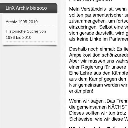
LinX Archiv bis 2010
Mein Verständnis ist, wenn
sollten parlamentarischer 
zusammengehen, um fortsch
Archiv 1995-2010
einzubringen. Selbst eine 
Historische Suche von
sich gerade darstellt, wird
1996 bis 2010
als keine Linke im Parlamen
Deshalb noch einmal: Es lie
Ampelkoalition schönzured
Aber wir müssen uns wahrsch
einer Regierung für unsere
Eine Lehre aus den Kämpfe
aus dem Kampf gegen den F
Nur gemeinsam werden wir 
erkämpfen!
Wenn wir sagen „Das Trenne
die gemeinsamen NÄCHSTEN
Dieses sollten wir tun trot
Sichtweise, wie wir diese 