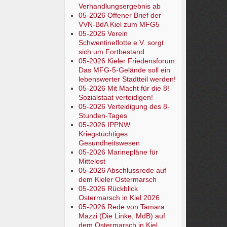
Verhandlungsergebnis ab
05-2026 Offener Brief der
VVN-BdA Kiel zum MFG5
05-2026 Verein
Schwentineflotte e.V. sorgt
sich um Fortbestand
05-2026 Kieler Friedensforum:
Das MFG-5-Gelände soll ein
lebenswerter Stadtteil werden!
05-2026 Mit Macht für die 8!
Sozialstaat verteidigen!
05-2026 Verteidigung des 8-
Stunden-Tages
05-2026 IPPNW
Kriegstüchtiges
Gesundheitswesen
05-2026 Marinepläne für
Mittelost
05-2026 Abschlussrede auf
dem Kieler Ostermarsch
05-2026 Rückblick
Ostermarsch in Kiel 2026
05-2026 Rede von Tamara
Mazzi (Die Linke, MdB) auf
dem Ostermarsch in Kiel