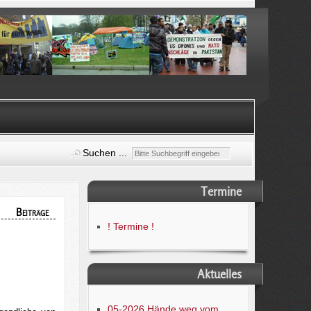
Suchen ...
Termine
Beiträge
! Termine !
Aktuelles
05-2026 Hände weg vom