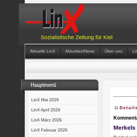
Sozialistische Zeitung für Kiel
Aktuelle LinX
Aktuelles/News
Über uns
Li
Hauptmenü
LinX Mai 2026
Detail
LinX April 2026
Komment
LinX März 2026
Merkels 
LinX Februar 2026