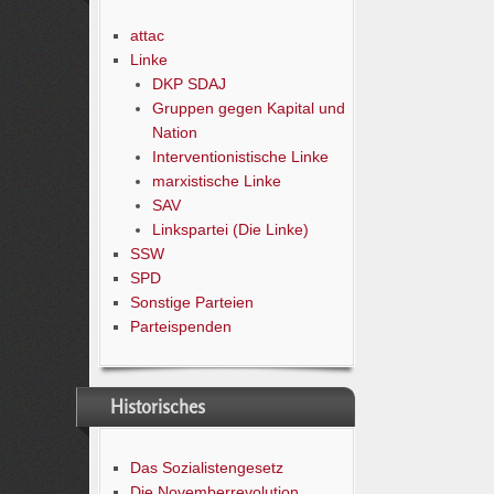
attac
Linke
DKP SDAJ
Gruppen gegen Kapital und
Nation
Interventionistische Linke
marxistische Linke
SAV
Linkspartei (Die Linke)
SSW
SPD
Sonstige Parteien
Parteispenden
Historisches
Das Sozialistengesetz
Die Novemberrevolution