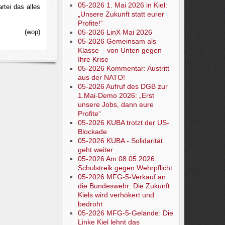
05-2026 1. Mai 2026 in Kiel:
rtei das alles
„Unsere Zukunft statt eurer
Profite!“
(wop)
05-2026 LinX Mai 2026
05-2026 Gemeinsam als
Klasse – von Unten gegen
Ihre Krise
05-2026 Kommentar: Austritt
aus der NATO!
05-2026 Aufruf des DGB zur
1.Mai-Demo 2026: „Erst
unsere Jobs, dann eure
Profite“
05-2026 KUBA trotzt der US-
Blockade
05-2026 KUBA - Solidarität
geht weiter
05-2026 Am 08.05.2026:
Schulstreik gegen Wehrpflicht
05-2026 MFG-5-Verkauf an
die Bundeswehr: Die Zukunft
Kiels wird verhökert und
bedroht
05-2026 MFG-5-Gelände: Die
Linke Kiel lehnt das