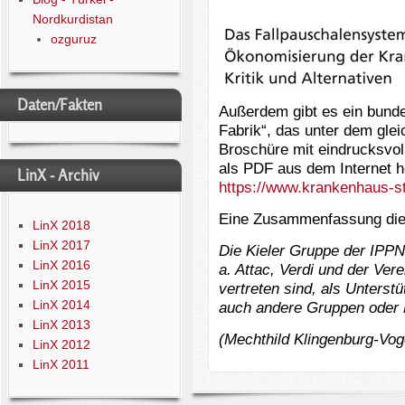
Nordkurdistan
ozguruz
Daten/Fakten
Außerdem gibt es ein bund
Fabrik“, das unter dem glei
Broschüre mit eindrucksvol
als PDF aus dem Internet h
LinX - Archiv
https://www.krankenhaus-st
Eine Zusammenfassung die
LinX 2018
LinX 2017
Die Kieler Gruppe der IPPN
LinX 2016
a. Attac, Verdi und der Ver
LinX 2015
vertreten sind, als Unterst
LinX 2014
auch andere Gruppen oder
LinX 2013
(Mechthild Klingenburg-Vog
LinX 2012
LinX 2011