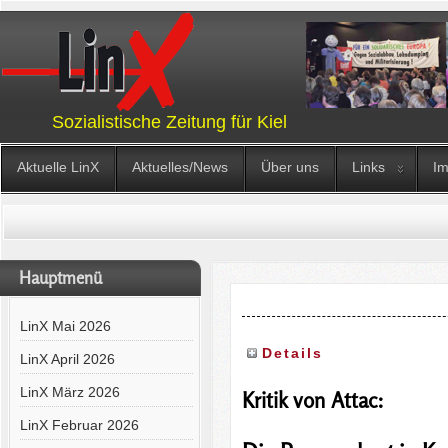
Sozialistische Zeitung für Kiel
Aktuelle LinX
Aktuelles/News
Über uns
Links
I
Hauptmenü
LinX Mai 2026
Details
LinX April 2026
LinX März 2026
Kritik von Attac:
LinX Februar 2026