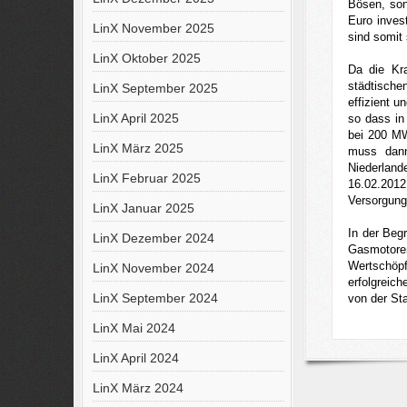
Bösen, son
Euro inves
LinX November 2025
sind somit 
---
LinX Oktober 2025
Da die Kra
städtische
LinX September 2025
effizient 
LinX April 2025
so dass in
bei 200 MW
LinX März 2025
muss dann
Niederland
LinX Februar 2025
16.02.201
Versorgung
LinX Januar 2025
---
In der Beg
LinX Dezember 2024
Gasmotoren
Wertschöpf
LinX November 2024
erfolgreic
LinX September 2024
von der Sta
LinX Mai 2024
LinX April 2024
LinX März 2024