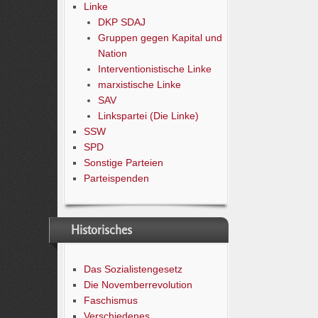
Linke
DKP SDAJ
Gruppen gegen Kapital und
Nation
Interventionistische Linke
marxistische Linke
SAV
Linkspartei (Die Linke)
SSW
SPD
Sonstige Parteien
Parteispenden
Historisches
Das Sozialistengesetz
Die Novemberrevolution
Faschismus
Verschiedenes