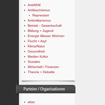
AntiAKW
Antifaschismus
Repression
Antimilitarismus
Betrieb - Gewerkschaft
Bildung + Jugend
Energie Wasser Wohnen
Flucht + Asyl
Klima/Natur
Gesundheit
Medien Kultur
Soziales
Wirtschaft / Finanzen
Theorie + Debatte
Parteien / Organisationen
attac