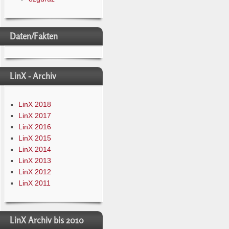
Daten/Fakten
LinX - Archiv
LinX 2018
LinX 2017
LinX 2016
LinX 2015
LinX 2014
LinX 2013
LinX 2012
LinX 2011
LinX Archiv bis 2010