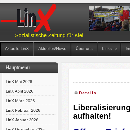
Sozialistische Zeitung für Kiel
Aktuelle LinX
Aktuelles/News
Über uns
Links
I
Hauptmenü
LinX Mai 2026
LinX April 2026
Details
LinX März 2026
Liberalisierun
LinX Februar 2026
aufhalten!
LinX Januar 2026
LinX Dezember 2025