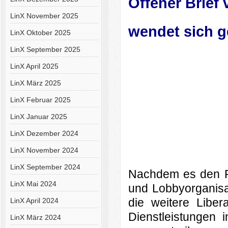
Offener Brief
LinX November 2025
wendet sich
g
LinX Oktober 2025
LinX September 2025
LinX April 2025
LinX März 2025
LinX Februar 2025
LinX Januar 2025
LinX Dezember 2024
LinX November 2024
LinX September 2024
Nachdem es den R
LinX Mai 2024
und Lobbyorganisa
die weitere Liber
LinX April 2024
Dienstleistungen 
LinX März 2024