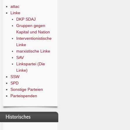
attac
Linke
DKP SDAJ
Gruppen gegen
Kapital und Nation
Interventionistische
Linke
marxistische Linke
SAV
Linkspartei (Die
Linke)
SSW
SPD
Sonstige Parteien
Parteispenden
Historisches