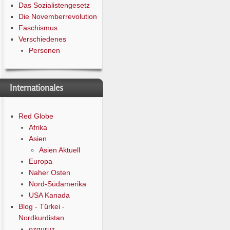
Das Sozialistengesetz
Die Novemberrevolution
Faschismus
Verschiedenes
Personen
Internationales
Red Globe
Afrika
Asien
Asien Aktuell
Europa
Naher Osten
Nord-Südamerika
USA Kanada
Blog - Türkei -
Nordkurdistan
ozguruz