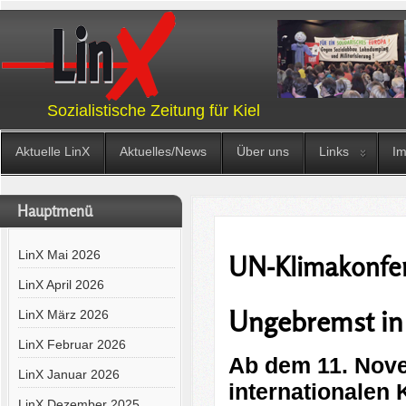
Sozialistische Zeitung für Kiel
Aktuelle LinX
Aktuelles/News
Über uns
Links
I
Hauptmenü
LinX Mai 2026
UN-Klimakonfe
LinX April 2026
Ungebremst in 
LinX März 2026
LinX Februar 2026
Ab dem 11. Nove
LinX Januar 2026
internationalen 
LinX Dezember 2025