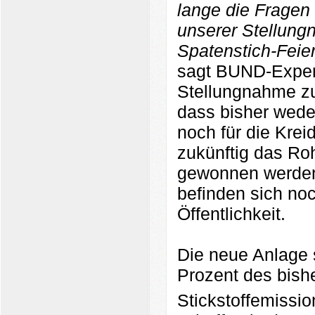
lange die Fragen 
unserer Stellungn
Spatenstich-Feie
sagt BUND-Experte
Stellungnahme zu
dass bisher weder
noch für die Kre
zukünftig das Ro
gewonnen werden 
befinden sich noc
Öffentlichkeit.
Die neue Anlage
Prozent des bish
Stickstoffemissio