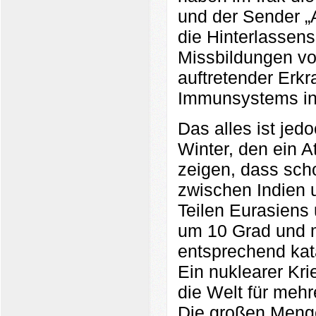
und der Sender „A
die Hinterlassens
Missbildungen v
auftretender Erk
Immunsystems in
Das alles ist jed
Winter, den ein 
zeigen, dass sch
zwischen Indien 
Teilen Eurasiens
um 10 Grad und 
entsprechend kat
Ein nuklearer Kr
die Welt für meh
Die großen Menge