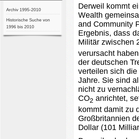
Derweil kommt e
Archiv 1995-2010
Wealth gemeinsa
Historische Suche von
and Community Pr
1996 bis 2010
Ergebnis, dass d
Militär zwischen
verursacht haben
der deutschen Tr
verteilen sich di
Jahre. Sie sind a
nicht zu vernach
CO
anrichtet, se
2
kommt damit zu 
Großbritannien d
Dollar (101 Milli