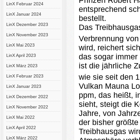
Prinzen Robert H
LinX Februar 2024
entsprechend sch
LinX Januar 2024
bestellt.
LinX Dezember 2023
Das Treibhausga
LinX November 2023
Verbrennung von 
LinX Mai 2023
wird, reichert si
das sogar immer s
LinX April 2023
ist die jährliche
LinX März 2023
wie sie seit den
LinX Februar 2023
Vulkan Mauna Loa
LinX Januar 2023
ppm, das heißt, i
LinX Dezember 2022
sieht, steigt die
LinX November 2022
Jahre, von Jahrz
LinX Mai 2022
der bisher größte
LinX April 2022
Treibhausgas wir
LinX März 2022