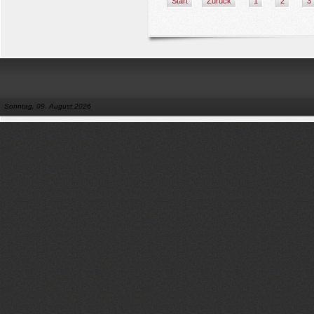
Start
Zurück
1
2
3
Sonntag, 09. August 2026