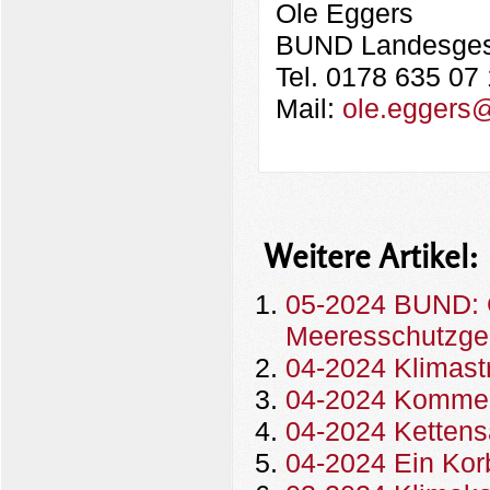
Ole Eggers
BUND Landesges
Tel. 0178 635 07
Mail:
ole.eggers
Weitere Artikel:
05-2024 BUND: 
Meeresschutzge
04-2024 Klimast
04-2024 Komment
04-2024 Ketten
04-2024 Ein Ko