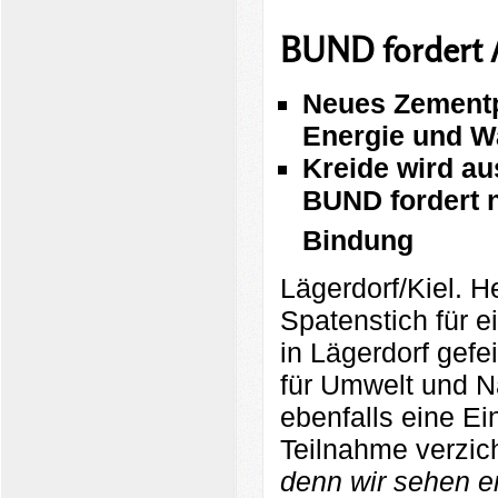
BUND fordert 
Neues Zementp
Energie und W
Kreide wird a
BUND fordert 
Bindung
Lägerdorf/Kiel. H
Spatenstich für 
in Lägerdorf gefe
für Umwelt und N
ebenfalls eine Ei
Teilnahme verzic
denn wir sehen e