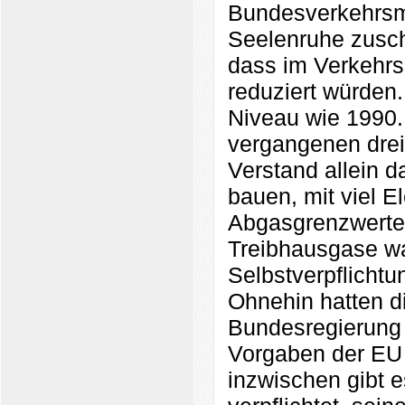
Bundesverkehrsmin
Seelenruhe zusch
dass im Verkehrs
reduziert würden
Niveau wie 1990.
vergangenen drei
Verstand allein 
bauen, mit viel E
Abgasgrenzwerten
Treibhausgase wa
Selbstverpflichtu
Ohnehin hatten d
Bundesregierung 
Vorgaben der EU
inzwischen gibt 