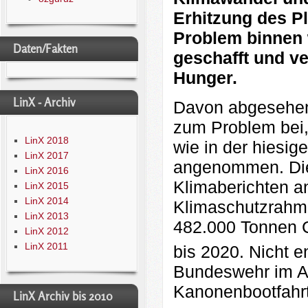
Erhitzung des P
Problem binnen 
Daten/Fakten
geschafft und v
Hunger.
LinX - Archiv
Davon abgesehen 
zum Problem bei,
LinX 2018
wie in der hies
LinX 2017
angenommen. Die 
LinX 2016
Klimaberichten a
LinX 2015
LinX 2014
Klimaschutzrahme
LinX 2013
482.000 Tonnen
LinX 2012
LinX 2011
bis 2020. Nicht e
Bundeswehr im Au
Kanonenbootfahrt
LinX Archiv bis 2010