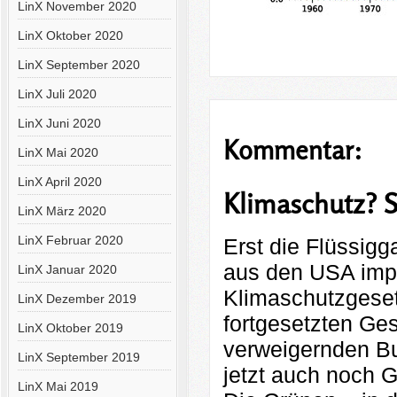
LinX November 2020
LinX Oktober 2020
LinX September 2020
LinX Juli 2020
LinX Juni 2020
Kommentar:
LinX Mai 2020
LinX April 2020
Klimaschutz? S
LinX März 2020
LinX Februar 2020
Erst die Flüssigg
aus den USA impo
LinX Januar 2020
Klimaschutzgeset
LinX Dezember 2019
fortgesetzten Ge
LinX Oktober 2019
verweigernden Bu
LinX September 2019
jetzt auch noch 
LinX Mai 2019