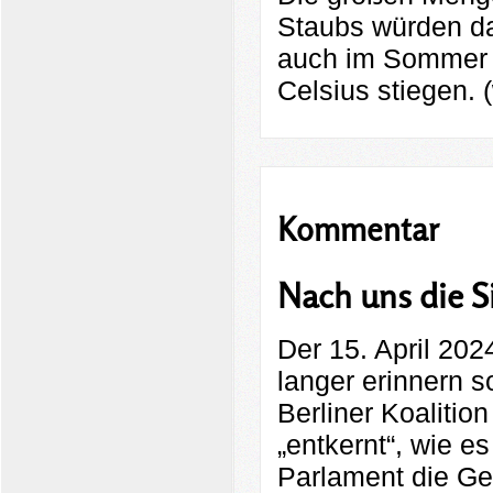
Staubs würden da
auch im Sommer d
Celsius stiegen. 
Kommentar
Nach uns die Si
Der 15. April 202
langer erinnern s
Berliner Koaliti
„entkernt“, wie 
Parlament die Ge