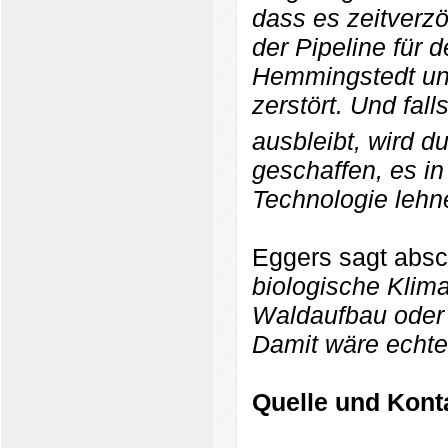
dass es zeitverzö
der Pipeline für 
Hemmingstedt und
zerstört. Und fal
ausbleibt, wird du
geschaffen, es i
Technologie lehn
Eggers sagt abs
biologische Klim
Waldaufbau oder 
Damit wäre echte
Quelle und Konta