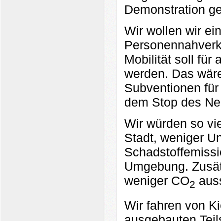
Demonstration ge
Wir wollen wir ei
Personennahverke
Mobilität soll für
werden. Das wäre
Subventionen fü
dem Stop des Ne
Wir würden so vie
Stadt, weniger Un
Schadstoffemissi
Umgebung. Zusätz
weniger CO
aus
2
Wir fahren von K
ausgebauten Teil