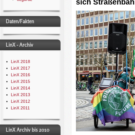
sich Straßenbah
Daten/Fakten
LinX - Archiv
LinX 2018
LinX 2017
LinX 2016
LinX 2015
LinX 2014
LinX 2013
LinX 2012
LinX 2011
LinX Archiv bis 2010