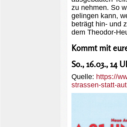
zu nehmen. So wo
gelingen kann, w
beträgt hin- und
dem Theodor-Heu
Kommt mit eure
So., 16.03., 14 
Quelle:
https://w
strassen-statt-a