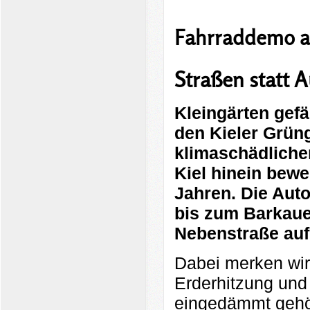
Fahrraddemo am
Straßen statt 
Kleingärten gefä
den Kieler Grün
klimaschädliche
Kiel hinein bewe
Jahren. Die Aut
bis zum Barkaue
Nebenstraße auf
Dabei merken wir
Erderhitzung und
eingedämmt gehört