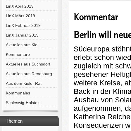
LinX April 2019
Kommentar
LinX März 2019
LinX Februar 2019
Berlin will neu
LinX Januar 2019
Aktuelles aus Kiel
Südeuropa stöhnt
Kommentare
erlebt schon wie
zugleich mit sch
Aktuelles aus Suchsdorf
gesehener Heftigk
Aktuelles aus Rendsburg
weitere Kreise, ab
Aus dem Kieler Rat
Back in der Klima
Kommunales
Ausbau von Solar
Schleswig-Holstein
aufgenommen, da 
Katherina Reiche
Themen
Konsequenzen werd