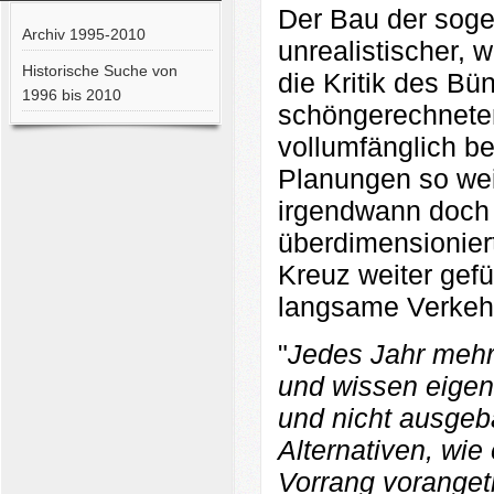
Der Bau der soge
Archiv 1995-2010
unrealistischer,
Historische Suche von
die Kritik des B
1996 bis 2010
schöngerechnete
vollumfänglich be
Planungen so wei
irgendwann doch 
überdimensionier
Kreuz weiter gefü
langsame Verkeh
"
Jedes Jahr mehr
und wissen eigen
und nicht ausgeb
Alternativen, wi
Vorrang voranget