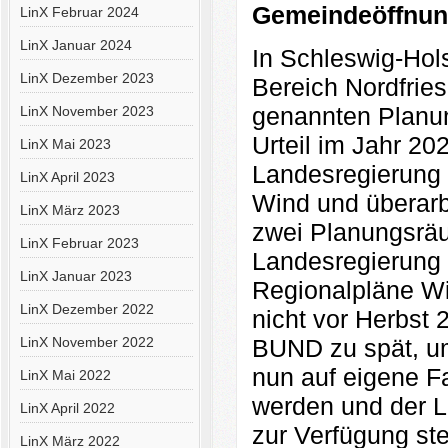
Gemeindeöffnun
LinX Februar 2024
LinX Januar 2024
In Schleswig-Hols
LinX Dezember 2023
Bereich Nordfrie
genannten Planun
LinX November 2023
Urteil im Jahr 20
LinX Mai 2023
Landesregierung
LinX April 2023
Wind und überarb
LinX März 2023
zwei Planungsräu
LinX Februar 2023
Landesregierung 
LinX Januar 2023
Regionalpläne Wi
LinX Dezember 2022
nicht vor Herbst 
LinX November 2022
BUND zu spät, um
nun auf eigene F
LinX Mai 2022
werden und der L
LinX April 2022
zur Verfügung st
LinX März 2022