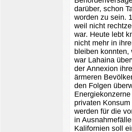
Behördenversagen
darüber, schon T
worden zu sein. 
weil nicht recht
war. Heute lebt k
nicht mehr in ihre
bleiben konnten, 
war Lahaina über
der Annexion ihre
ärmeren Bevölker
den Folgen überw
Energiekonzerne 
privaten Konsum 
werden für die v
in Ausnahmefälle
Kalifornien soll e