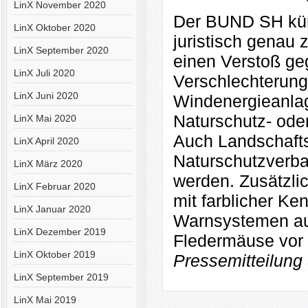
LinX November 2020
Der BUND SH künd
LinX Oktober 2020
juristisch genau 
LinX September 2020
einen Verstoß ge
LinX Juli 2020
Verschlechterung
LinX Juni 2020
Windenergieanlag
Naturschutz- oder
LinX Mai 2020
Auch Landschafts
LinX April 2020
Naturschutzverba
LinX März 2020
werden. Zusätzlic
LinX Februar 2020
mit farblicher Ke
LinX Januar 2020
Warnsystemen au
LinX Dezember 2019
Fledermäuse vor
LinX Oktober 2019
Pressemitteilun
LinX September 2019
LinX Mai 2019