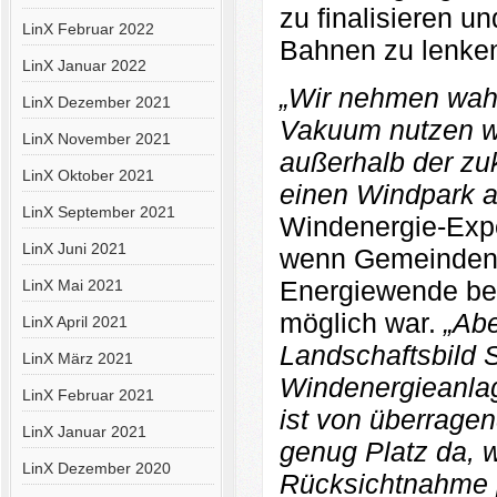
zu finalisieren u
LinX Februar 2022
Bahnen zu lenke
LinX Januar 2022
„Wir nehmen wahr
LinX Dezember 2021
Vakuum nutzen wol
LinX November 2021
außerhalb der zuk
LinX Oktober 2021
einen Windpark 
LinX September 2021
Windenergie-Expe
LinX Juni 2021
wenn Gemeinden 
Energiewende beit
LinX Mai 2021
möglich war.
„Ab
LinX April 2021
Landschaftsbild 
LinX März 2021
Windenergieanlag
LinX Februar 2021
ist von überragen
LinX Januar 2021
genug Platz da, 
LinX Dezember 2020
Rücksichtnahme 