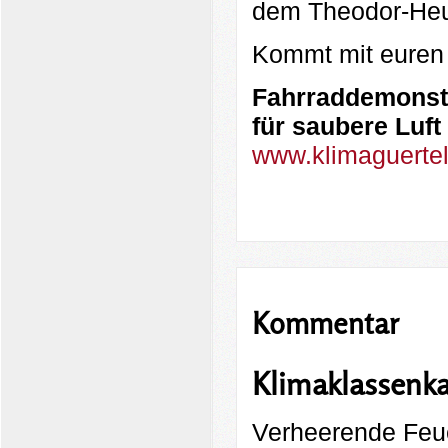
dem Theodor-Heu
Kommt mit euren 
Fahrraddemonst
für saubere Luft 
www.klimaguertel
Kommentar
Klimaklassenka
Verheerende Feue