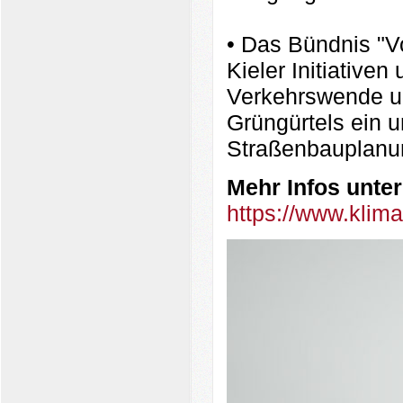
• Das Bündnis "Vo
Kieler Initiativen
Verkehrswende un
Grüngürtels ein u
Straßenbauplanu
Mehr Infos unter
https://www.klima