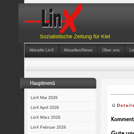
Sozialistische Zeitung für Kiel
Aktuelle LinX
Aktuelles/News
Über uns
Li
Hauptmenü
LinX Mai 2026
Detail
LinX April 2026
LinX März 2026
Komment
LinX Februar 2026
Gute un