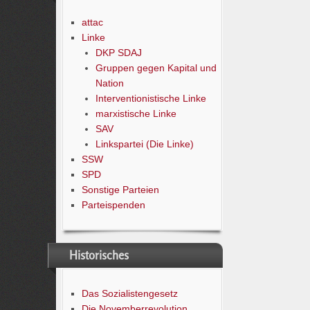
attac
Linke
DKP SDAJ
Gruppen gegen Kapital und
Nation
Interventionistische Linke
marxistische Linke
SAV
Linkspartei (Die Linke)
SSW
SPD
Sonstige Parteien
Parteispenden
Historisches
Das Sozialistengesetz
Die Novemberrevolution