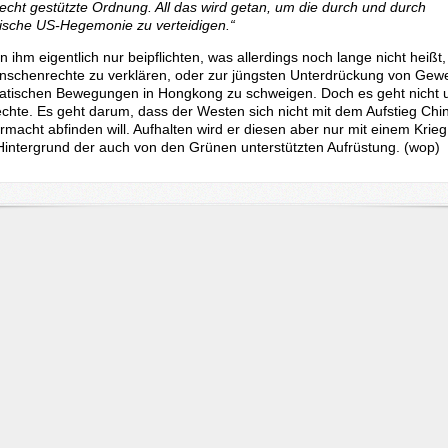
echt gestützte Ordnung. All das wird getan, um die durch und durch
sche US-Hegemonie zu verteidigen.“
ihm eigentlich nur beipflichten, was allerdings noch lange nicht heißt
nschenrechte zu verklären, oder zur jüngsten Unterdrückung von Gew
tischen Bewegungen in Hongkong zu schweigen. Doch es geht nicht
hte. Es geht darum, dass der Westen sich nicht mit dem Aufstieg Chi
macht abfinden will. Aufhalten wird er diesen aber nur mit einem Krie
 Hintergrund der auch von den Grünen unterstützten Aufrüstung.
(wop)