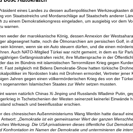
Präsident eines Landes zu dessen außenpolitischen Werkzeugkasten d
ng von Staatsstreichs und Mordanschläge auf Staatschefs anderer Län
ich zu einem Demokratiekongress eingeladen, um ausgiebig vor dem V
zu warnen.
en weder der marokkanische König, dessen Annexion der Westsahara
er abgesegnet hatte, noch die Ölmonarchien am persischen Golf, in 
 sein können, wenn sie ein Auto steuern dürfen, und die einen mörderi
hren. Auch NATO-Mitglied Türkei war nicht gemeint, in dem es für Par
gjährigen Gefängnisstrafen reicht, ihre Muttersprache in der Öffentlich
der das im Bündnis mit islamistischen Terrormilizen Krieg gegen Kurden
rt. Fast zeitgleich mit Bidens Demokratie-Show hatten türkische Drohn
okalpolitiker im Nordosten Iraks mit Drohnen ermordet, Vertreter jener K
nigen Jahren gegen einen völkermörderischen Krieg des von der Türkei
en sogenannten Islamischen Staates zur Wehr setzen mussten.
nt waren natürlich Chinas Xi Jinping und Russlands Wladimir Putin, g
gerkrieg in Tschetschenien der Westen seinerzeit keinerlei Einwände h
sland schwach und beeinflussbar erschien.
r des chinesischen Außenministeriums Wang Wenbin hatte darauf ein
e Antwort:
„Demokratie ist ein gemeinsamer Wert der ganzen Menschhei
sches Werkzeug. Die USA privatisieren dieses öffentliche Gut Demokrati
d Konfrontation im Namen der Demokratie und unterminieren die intern