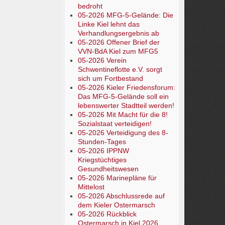
bedroht
05-2026 MFG-5-Gelände: Die
Linke Kiel lehnt das
Verhandlungsergebnis ab
05-2026 Offener Brief der
VVN-BdA Kiel zum MFG5
05-2026 Verein
Schwentineflotte e.V. sorgt
sich um Fortbestand
05-2026 Kieler Friedensforum:
Das MFG-5-Gelände soll ein
lebenswerter Stadtteil werden!
05-2026 Mit Macht für die 8!
Sozialstaat verteidigen!
05-2026 Verteidigung des 8-
Stunden-Tages
05-2026 IPPNW
Kriegstüchtiges
Gesundheitswesen
05-2026 Marinepläne für
Mittelost
05-2026 Abschlussrede auf
dem Kieler Ostermarsch
05-2026 Rückblick
Ostermarsch in Kiel 2026