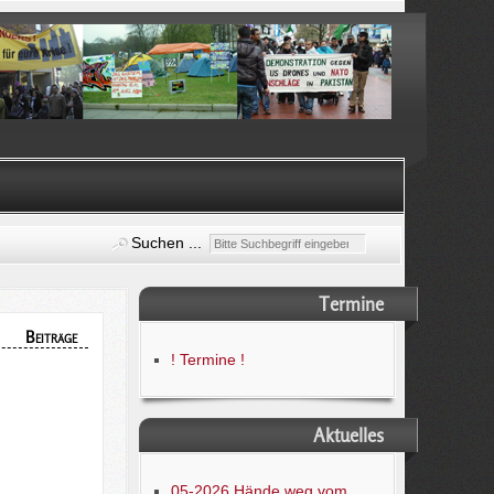
Suchen ...
Termine
Beiträge
! Termine !
Aktuelles
05-2026 Hände weg vom