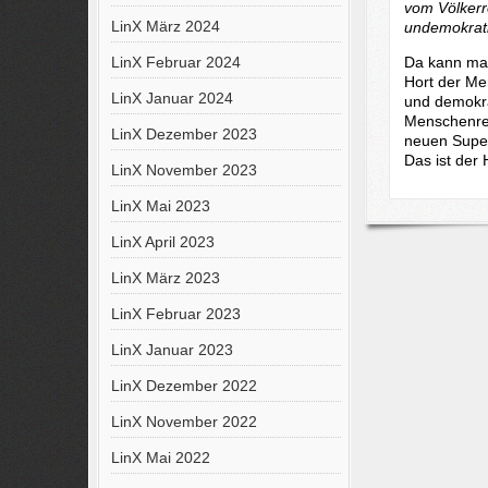
vom Völkerr
LinX März 2024
undemokrati
Da kann man 
LinX Februar 2024
Hort der Me
LinX Januar 2024
und demokra
Menschenrec
LinX Dezember 2023
neuen Super
Das ist der
LinX November 2023
LinX Mai 2023
LinX April 2023
LinX März 2023
LinX Februar 2023
LinX Januar 2023
LinX Dezember 2022
LinX November 2022
LinX Mai 2022