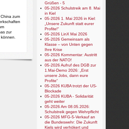
Grüßen - 5
05-2026 Schulstreik am 8. Mai
in Kiel
, China zum
05-2026 1. Mai 2026 in Kiel:
erkschaften
„Unsere Zukunft statt eurer
 um
Profite!“
nas zur
05-2026 LinX Mai 2026
g können.
05-2026 Gemeinsam als
Klasse – von Unten gegen
Ihre Krise
05-2026 Kommentar: Austritt
aus der NATO!
05-2026 Aufruf des DGB zur
1.Mai-Demo 2026: „Erst
unsere Jobs, dann eure
Profite“
05-2026 KUBA trotzt der US-
Blockade
05-2026 KUBA - Solidarität
geht weiter
05-2026 Am 08.05.2026:
Schulstreik gegen Wehrpflicht
05-2026 MFG-5-Verkauf an
die Bundeswehr: Die Zukunft
Kiels wird verhökert und