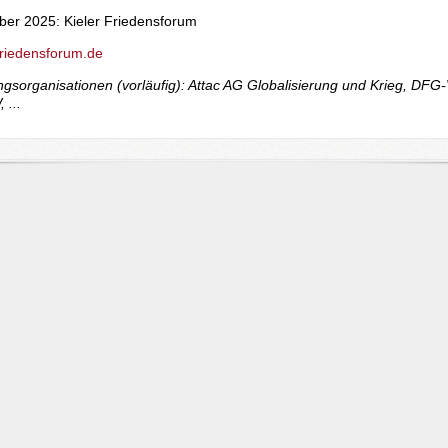
ber 2025: Kieler Friedensforum
friedensforum.de
ngsorganisationen (vorläufig): Attac AG Globalisierung und Krieg, DFG-
 ...