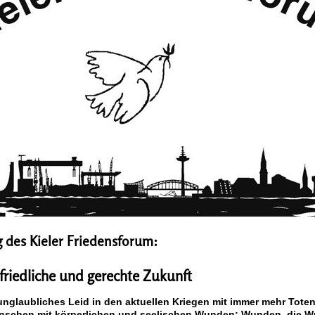
g des Kieler Friedensforum:
 friedliche und gerechte Zukunft
unglaubliches Leid in den aktuellen Kriegen mit immer mehr Tote
nschen mit körperlichen und seelischen Wunden; Wunden, die W