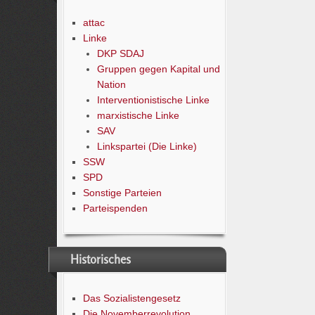
attac
Linke
DKP SDAJ
Gruppen gegen Kapital und
Nation
Interventionistische Linke
marxistische Linke
SAV
Linkspartei (Die Linke)
SSW
SPD
Sonstige Parteien
Parteispenden
Historisches
Das Sozialistengesetz
Die Novemberrevolution