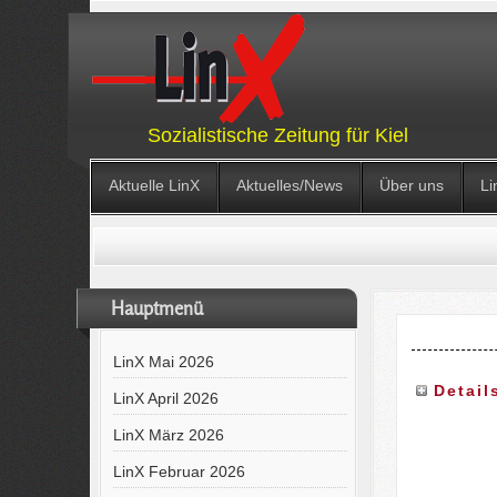
Sozialistische Zeitung für Kiel
Aktuelle LinX
Aktuelles/News
Über uns
Li
Hauptmenü
LinX Mai 2026
Detail
LinX April 2026
LinX März 2026
LinX Februar 2026