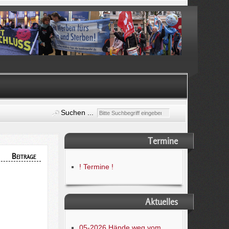
Suchen ...
Termine
Beiträge
! Termine !
Aktuelles
05-2026 Hände weg vom