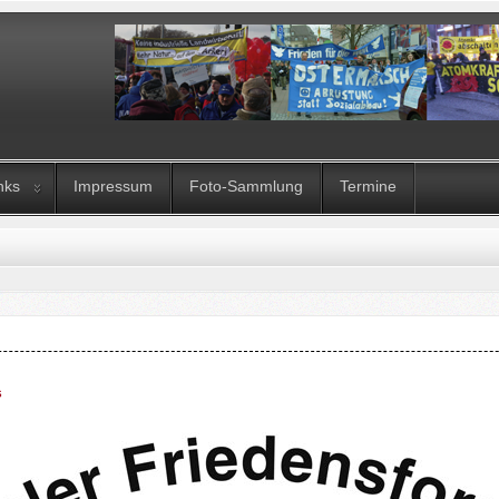
nks
Impressum
Foto-Sammlung
Termine
s