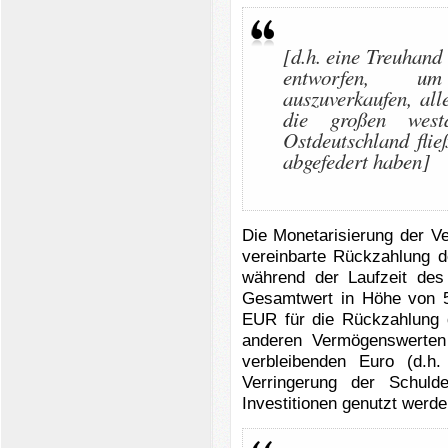
[d.h. eine Treuhand
entworfen, um
auszuverkaufen, al
die großen westd
Ostdeutschland fli
abgefedert haben]
Die Monetarisierung der V
vereinbarte Rückzahlung 
während der Laufzeit des
Gesamtwert in Höhe von 
EUR für die Rückzahlung 
anderen Vermögenswerte
verbleibenden Euro (d.
Verringerung der Schul
Investitionen genutzt werde