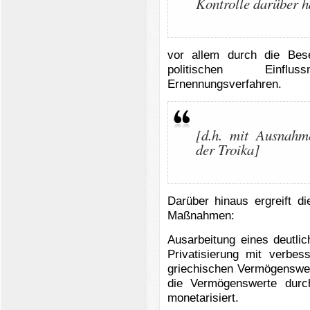
Kontrolle darüber 
vor allem durch die Bese
politischen Einfl
Ernennungsverfahren.
[d.h. mit Ausnahm
der Troika]
Darüber hinaus ergreift d
Maßnahmen:
Ausarbeitung eines deutli
Privatisierung mit verbes
griechischen Vermögenswer
die Vermögenswerte durc
monetarisiert.