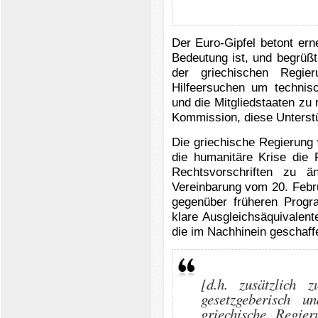
Der Euro-Gipfel betont er
Bedeutung ist, und begrüß
der griechischen Regi
Hilfeersuchen um technisc
und die Mitgliedstaaten zu 
Kommission, diese Unterstü
Die griechische Regierung
die humanitäre Krise die 
Rechtsvorschriften zu 
Vereinbarung vom 20. Febr
gegenüber früheren Progra
klare Ausgleichsäquivalent
die im Nachhinein geschaff
[d.h. zusätzlich 
gesetzgeberisch 
griechische Regie