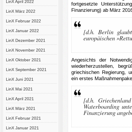
LinX April 2022
fortgesetzte Unterstütz
Finanzierung) ab März 201
LinX März 2022
LinX Februar 2022
[d.h. Berlin glaub
LinX Januar 2022
europäischen »Rettu
LinX Dezember 2021
LinX November 2021
Angesichts der Notwendig
LinX Oktober 2021
wiederherzustellen, beg
LinX September 2021
griechischen Regierung, u
ein erstes Maßnahmenpaket
LinX Juni 2021
LinX Mai 2021
[d.h. Griechenland
LinX April 2021
Waterboarding unte
LinX März 2021
Finanzierung angeb
LinX Februar 2021
LinX Januar 2021