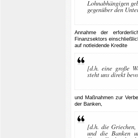
Lohnabhängigen geb
gegenüber den Unte
Annahme der erforderl
Finanzsektors einschließl
auf notleidende Kredite
[d.h. eine große W
steht uns direkt bev
und Maßnahmen zur Verbe
der Banken,
[d.h. die Griechen,
und die Banken un