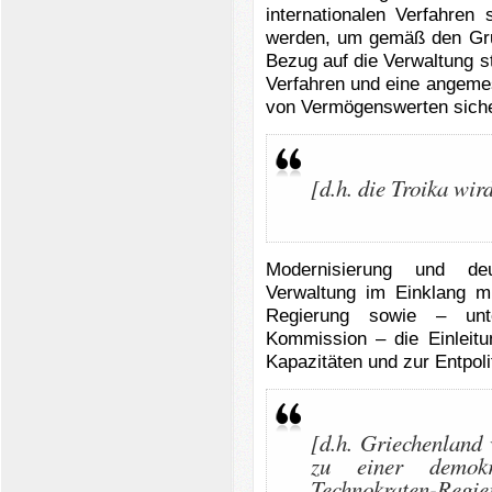
internationalen Verfahre
werden, um gemäß den Gr
Bezug auf die Verwaltung 
Verfahren und eine angeme
von Vermögenswerten siche
[d.h. die Troika wir
Modernisierung und deu
Verwaltung im Einklang mi
Regierung sowie – unt
Kommission – die Einlei
Kapazitäten und zur Entpoli
[d.h. Griechenland
zu einer demokr
Technokraten-Regier