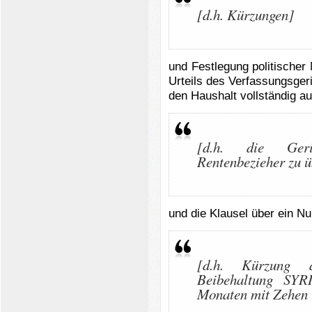
[d.h. Kürzungen]
und Festlegung politische
Urteils des Verfassungsger
den Haushalt vollständig a
[d.h. die Geric
Rentenbezieher zu 
und die Klausel über ein Nul
[d.h. Kürzung d
Beibehaltung SYR
Monaten mit Zehen u