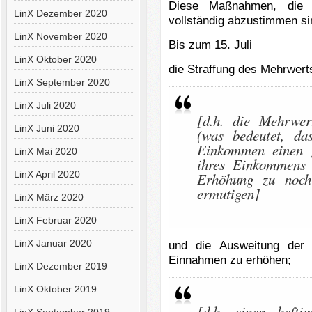
Diese Maßnahmen, die m
LinX Dezember 2020
vollständig abzustimmen si
LinX November 2020
Bis zum 15. Juli
LinX Oktober 2020
die Straffung des Mehrwer
LinX September 2020
LinX Juli 2020
[d.h. die Mehrwer
LinX Juni 2020
(was bedeutet, d
Einkommen einen g
LinX Mai 2020
ihres Einkommens 
LinX April 2020
Erhöhung zu noch
ermutigen]
LinX März 2020
LinX Februar 2020
LinX Januar 2020
und die Ausweitung der 
Einnahmen zu erhöhen;
LinX Dezember 2019
LinX Oktober 2019
[d.h. einen hefti