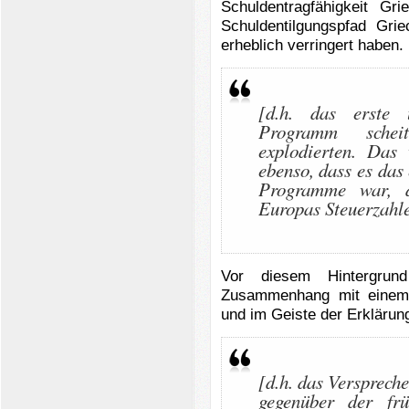
Schuldentragfähigkeit Gr
Schuldentilgungspfad Grie
erheblich verringert haben.
[d.h. das erste 
Programm schei
explodierten. Das
ebenso, dass es das 
Programme war, d
Europas Steuerzahl
Vor diesem Hintergrun
Zusammenhang mit einem
und im Geiste der Erkläru
[d.h. das Versprech
gegenüber der frü