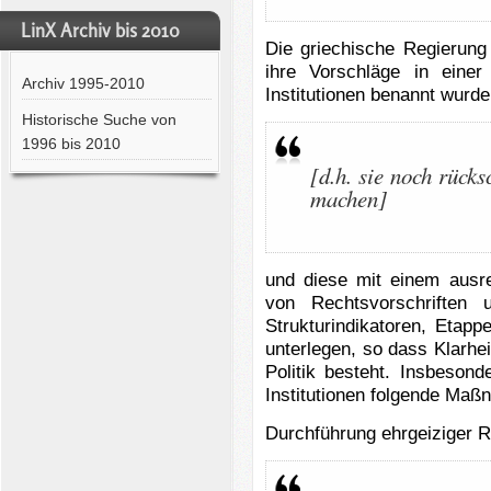
LinX Archiv bis 2010
Die griechische Regierung
ihre Vorschläge in eine
Archiv 1995-2010
Institutionen benannt wurd
Historische Suche von
1996 bis 2010
[d.h. sie noch rücks
machen]
und diese mit einem ausre
von Rechtsvorschriften 
Strukturindikatoren, Etap
unterlegen, so dass Klarheit
Politik besteht. Insbeso
Institutionen folgende Maß
Durchführung ehrgeiziger