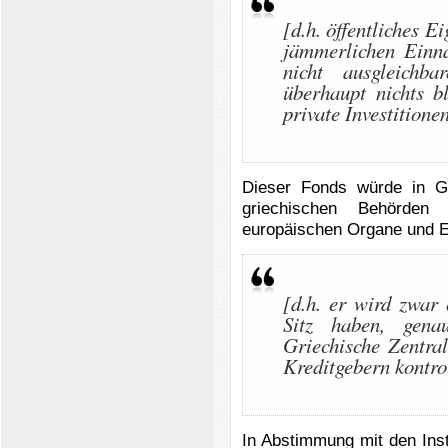
[d.h. öffentliches E
jämmerlichen Einna
nicht ausgleichb
überhaupt nichts bl
private Investitione
Dieser Fonds würde in Gr
griechischen Behörden
europäischen Organe und Ei
[d.h. er wird zwar 
Sitz haben, gen
Griechische Zentra
Kreditgebern kontro
In Abstimmung mit den Ins