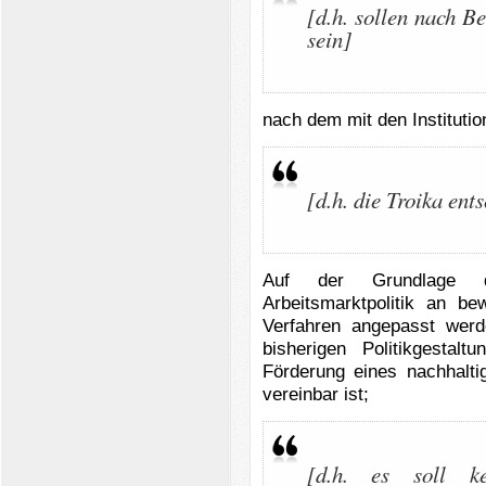
[d.h. sollen nach B
sein]
nach dem mit den Institutio
[d.h. die Troika ent
Auf der Grundlage di
Arbeitsmarktpolitik an be
Verfahren angepasst wer
bisherigen Politikgestal
Förderung eines nachhalti
vereinbar ist;
[d.h. es soll k