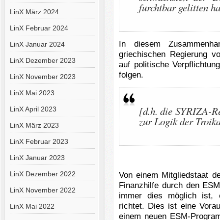
furchtbar gelitten h
LinX März 2024
LinX Februar 2024
In diesem Zusammenhan
LinX Januar 2024
griechischen Regierung v
LinX Dezember 2023
auf politische Verpflichtu
folgen.
LinX November 2023
LinX Mai 2023
[d.h. die SYRIZA-Re
LinX April 2023
zur Logik der Troika
LinX März 2023
LinX Februar 2023
LinX Januar 2023
LinX Dezember 2022
Von einem Mitgliedstaat d
Finanzhilfe durch den ESM
LinX November 2022
immer dies möglich ist,
richtet. Dies ist eine Vor
LinX Mai 2022
einem neuen ESM-Program