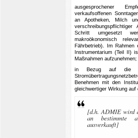
ausgesprochener Em
verkaufsoffenen Sonntage
an Apotheken, Milch un
verschreibungspflichtiger
Schritt umgesetzt w
makroökonomisch releva
Fährbetrieb). Im Rahme
Instrumentarium (Teil II) i
Maßnahmen aufzunehmen;
in Bezug auf die Ene
Stromübertragungsnetzbe
Benehmen mit den Instit
gleichwertiger Wirkung auf
[d.h. ADMIE wird a
an bestimmte aus
ausverkauft]