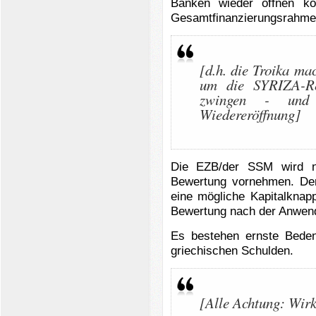
Banken wieder öffnen k
Gesamtfinanzierungsrahme
[d.h. die Troika ma
um die SYRIZA-Re
zwingen - und 
Wiedereröffnung]
Die EZB/der SSM wird 
Bewertung vornehmen. Der
eine mögliche Kapitalknap
Bewertung nach der Anwen
Es bestehen ernste Bedenk
griechischen Schulden.
[Alle Achtung: Wirk