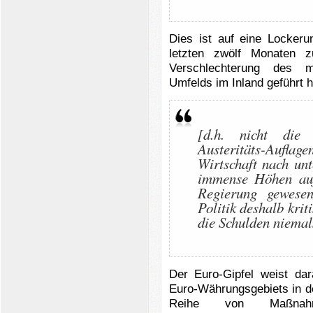
Dies ist auf eine Locker
letzten zwölf Monaten z
Verschlechterung des m
Umfelds im Inland geführt h
[d.h. nicht die 
Austeritäts-Auflag
Wirtschaft nach un
immense Höhen auf
Regierung gewesen
Politik deshalb kriti
die Schulden niemal
Der Euro-Gipfel weist dar
Euro-Währungsgebiets in d
Reihe von Maßnah