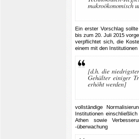
makroökonomisch un
Ein erster Vorschlag sollt
bis zum 20. Juli 2015 vorg
verpflichtet sich, die Ko
einem mit den Institutionen
[d.h. die niedrigst
Gehälter einiger Tr
erhöht werden]
vollständige Normalisier
Institutionen einschließlic
Athen sowie Verbesser
-überwachung