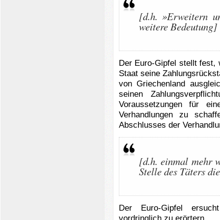
[d.h. »Erweitern 
weitere Bedeutung]
Der Euro-Gipfel stellt fest,
Staat seine Zahlungsrücks
von Griechenland ausgle
seinen Zahlungsverpfli
Voraussetzungen für ei
Verhandlungen zu schaff
Abschlusses der Verhandlun
[d.h. einmal mehr w
Stelle des Täters die
Der Euro-Gipfel ersuch
vordringlich zu erörtern.