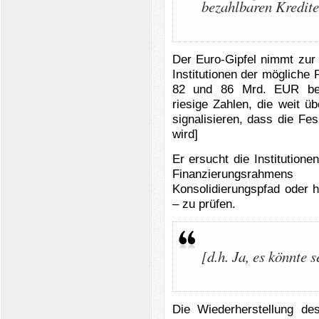
bezahlbaren Kredite
Der Euro-Gipfel nimmt zur
Institutionen der möglich
82 und 86 Mrd. EUR betr
riesige Zahlen, die weit 
signalisieren, dass die F
wird]
Er ersucht die Institutione
Finanzierungsrahmen
Konsolidierungspfad oder 
– zu prüfen.
[d.h. Ja, es könnte 
Die Wiederherstellung de