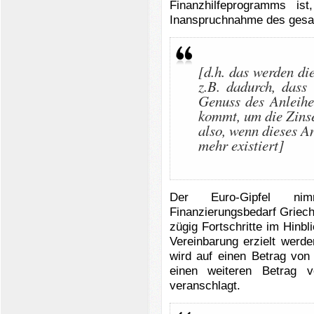
Finanzhilfeprogramms ist
Inanspruchnahme des gesa
[d.h. das werden di
z.B. dadurch, dass
Genuss des Anleih
kommt, um die Zinse
also, wenn dieses 
mehr existiert]
Der Euro-Gipfel ni
Finanzierungsbedarf Griech
zügig Fortschritte im Hinb
Vereinbarung erzielt werd
wird auf einen Betrag von
einen weiteren Betrag
veranschlagt.