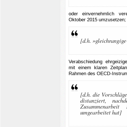
oder einvernehmlich ver
Oktober 2015 umzusetzen;
[d.h. »gleichrangige
Verabschiedung ehrgeizi
mit einem klaren Zeitpla
Rahmen des OECD-Instrumen
[d.h. die Vorschlä
distanziert, nac
Zusammenarbeit 
umgearbeitet hat]