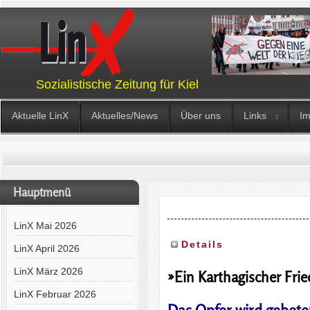
Sozialistische Zeitung für Kiel
Aktuelle LinX
Aktuelles/News
Über uns
Links
I
Hauptmenü
LinX Mai 2026
Details
LinX April 2026
LinX März 2026
»Ein Karthagischer Fri
LinX Februar 2026