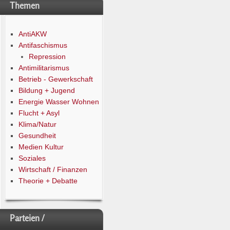
Themen
AntiAKW
Antifaschismus
Repression
Antimilitarismus
Betrieb - Gewerkschaft
Bildung + Jugend
Energie Wasser Wohnen
Flucht + Asyl
Klima/Natur
Gesundheit
Medien Kultur
Soziales
Wirtschaft / Finanzen
Theorie + Debatte
Parteien /