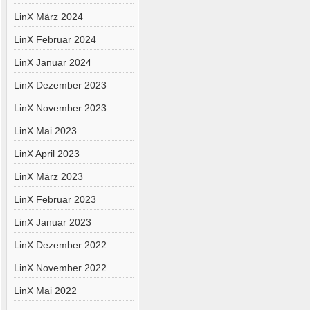
LinX März 2024
LinX Februar 2024
LinX Januar 2024
LinX Dezember 2023
LinX November 2023
LinX Mai 2023
LinX April 2023
LinX März 2023
LinX Februar 2023
LinX Januar 2023
LinX Dezember 2022
LinX November 2022
LinX Mai 2022