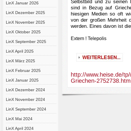
Selbstbild und zu seinen l
LinX Januar 2026
sind in Bezug auf Griech
LinX Dezember 2025
hiesigen Medien so oft wi
von der großen Mehrheit d
LinX November 2025
werden. Eines davon ist die
LinX Oktober 2025
Extern ! Telepolis
LinX September 2025
LinX April 2025
LinX März 2025
LinX Februar 2025
http://www.heise.de/tp
Griechen-2752738.htm
LinX Januar 2025
LinX Dezember 2024
LinX November 2024
LinX September 2024
LinX Mai 2024
LinX April 2024