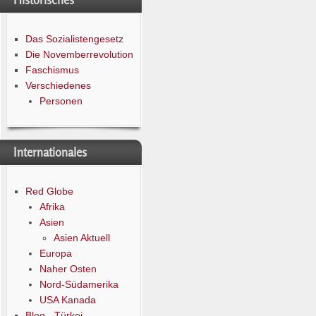
Historisches
Das Sozialistengesetz
Die Novemberrevolution
Faschismus
Verschiedenes
Personen
Internationales
Red Globe
Afrika
Asien
Asien Aktuell
Europa
Naher Osten
Nord-Südamerika
USA Kanada
Blog - Türkei -