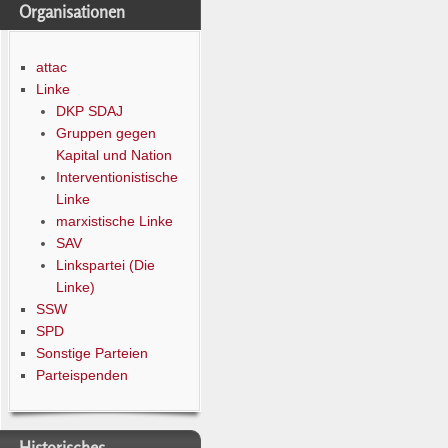
Organisationen
attac
Linke
DKP SDAJ
Gruppen gegen
Kapital und Nation
Interventionistische
Linke
marxistische Linke
SAV
Linkspartei (Die
Linke)
SSW
SPD
Sonstige Parteien
Parteispenden