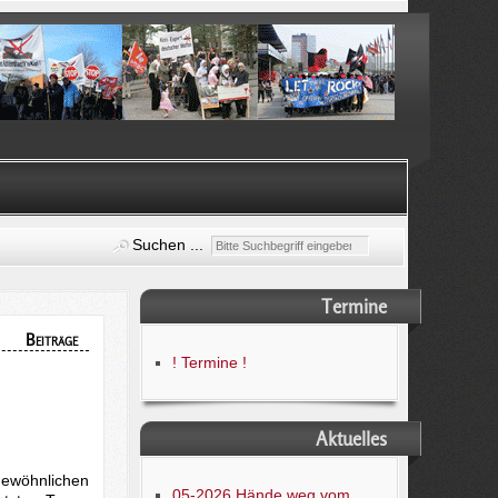
Suchen ...
Termine
Beiträge
! Termine !
Aktuelles
gewöhnlichen
05-2026 Hände weg vom