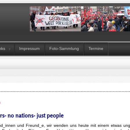
nks
Impressum
Foto-Sammlung
Termine
s
rs- no nations- just people
nd_innen und Freund_e, wir wenden uns heute mit einem etwas un