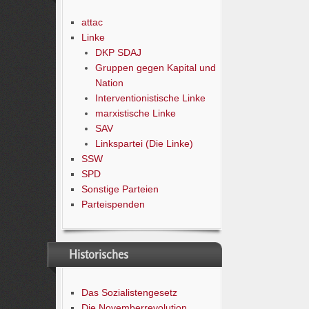
attac
Linke
DKP SDAJ
Gruppen gegen Kapital und
Nation
Interventionistische Linke
marxistische Linke
SAV
Linkspartei (Die Linke)
SSW
SPD
Sonstige Parteien
Parteispenden
Historisches
Das Sozialistengesetz
Die Novemberrevolution