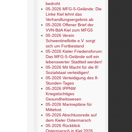
bedroht
05-2026 MFG-5-Gelände: Die
Linke Kiel lehnt das
Verhandlungsergebnis ab
05-2026 Offener Brief der
VVN-BdA Kiel zum MFG5
05-2026 Verein
Schwentineflotte e.V. sorgt
sich um Fortbestand
05-2026 Kieler Friedensforum:
Das MFG-5-Gelände soll ein
lebenswerter Stadtteil werden!
05-2026 Mit Macht für die 8!
Sozialstaat verteidigen!
05-2026 Verteidigung des 8-
Stunden-Tages
05-2026 IPPNW
Kriegstüchtiges
Gesundheitswesen
05-2026 Marinepläne für
Mittelost
05-2026 Abschlussrede auf
dem Kieler Ostermarsch
05-2026 Rückblick
Ostermarsch in Kiel 2026