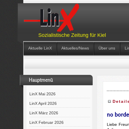
Sozialistische Zeitung für Kiel
Aktuelle LinX
Aktuelles/News
Über uns
Li
Hauptmenü
LinX Mai 2026
Detail
LinX April 2026
LinX März 2026
no borde
LinX Februar 2026
Liebe Freu