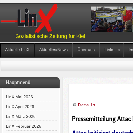
Sozialistische Zeitung für Kiel
Aktuelle LinX
Aktuelles/News
Über uns
Links
I
Hauptmenü
LinX Mai 2026
Details
LinX April 2026
LinX März 2026
Pressemitteilung Atta
LinX Februar 2026