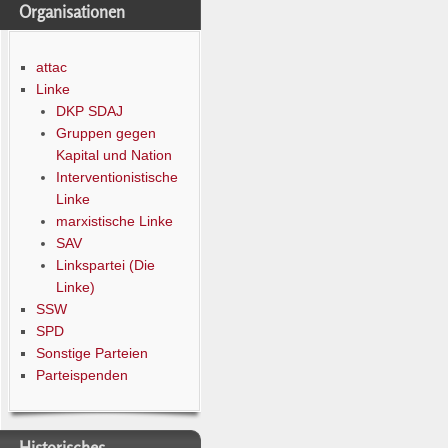
Organisationen
attac
Linke
DKP SDAJ
Gruppen gegen
Kapital und Nation
Interventionistische
Linke
marxistische Linke
SAV
Linkspartei (Die
Linke)
SSW
SPD
Sonstige Parteien
Parteispenden