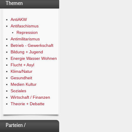
Themen
AntiAKW
Antifaschismus
Repression
Antimilitarismus
Betrieb - Gewerkschaft
Bildung + Jugend
Energie Wasser Wohnen
Flucht + Asyl
Klima/Natur
Gesundheit
Medien Kultur
Soziales
Wirtschaft / Finanzen
Theorie + Debatte
Parteien /