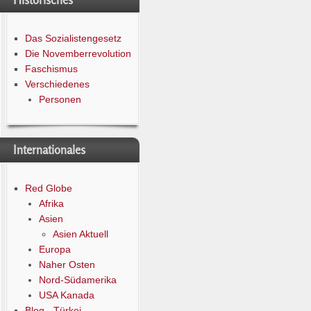
Historisches
Das Sozialistengesetz
Die Novemberrevolution
Faschismus
Verschiedenes
Personen
Internationales
Red Globe
Afrika
Asien
Asien Aktuell
Europa
Naher Osten
Nord-Südamerika
USA Kanada
Blog - Türkei -