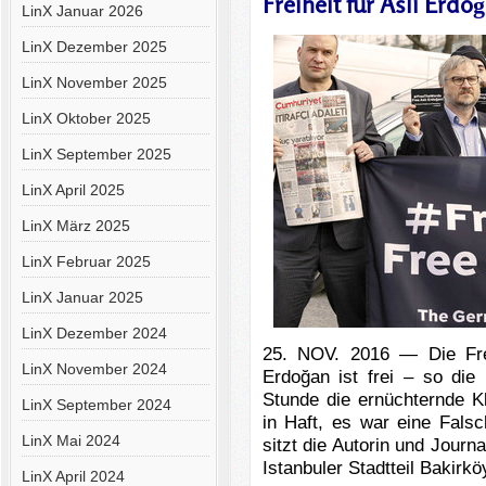
Freiheit für Aslı Erdo
LinX Januar 2026
LinX Dezember 2025
LinX November 2025
LinX Oktober 2025
LinX September 2025
LinX April 2025
LinX März 2025
LinX Februar 2025
LinX Januar 2025
LinX Dezember 2024
25. NOV. 2016 — Die Fre
LinX November 2024
Erdoğan ist frei – so die
Stunde die ernüchternde Kla
LinX September 2024
in Haft, es war eine Fals
LinX Mai 2024
sitzt die Autorin und Journa
Istanbuler Stadtteil Bakirk
LinX April 2024