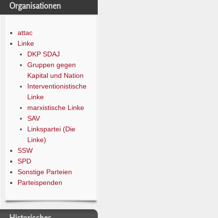
Organisationen
attac
Linke
DKP SDAJ
Gruppen gegen
Kapital und Nation
Interventionistische
Linke
marxistische Linke
SAV
Linkspartei (Die
Linke)
SSW
SPD
Sonstige Parteien
Parteispenden