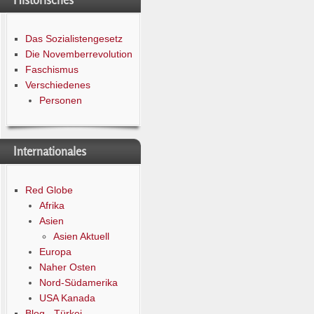
Historisches
Das Sozialistengesetz
Die Novemberrevolution
Faschismus
Verschiedenes
Personen
Internationales
Red Globe
Afrika
Asien
Asien Aktuell
Europa
Naher Osten
Nord-Südamerika
USA Kanada
Blog - Türkei -