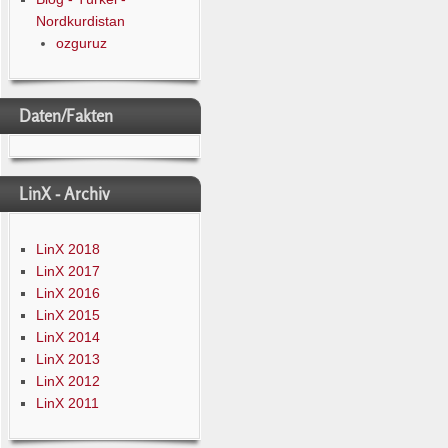
Nordkurdistan
ozguruz
Daten/Fakten
LinX - Archiv
LinX 2018
LinX 2017
LinX 2016
LinX 2015
LinX 2014
LinX 2013
LinX 2012
LinX 2011