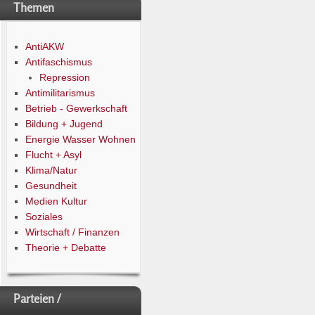
Themen
AntiAKW
Antifaschismus
Repression
Antimilitarismus
Betrieb - Gewerkschaft
Bildung + Jugend
Energie Wasser Wohnen
Flucht + Asyl
Klima/Natur
Gesundheit
Medien Kultur
Soziales
Wirtschaft / Finanzen
Theorie + Debatte
Parteien /