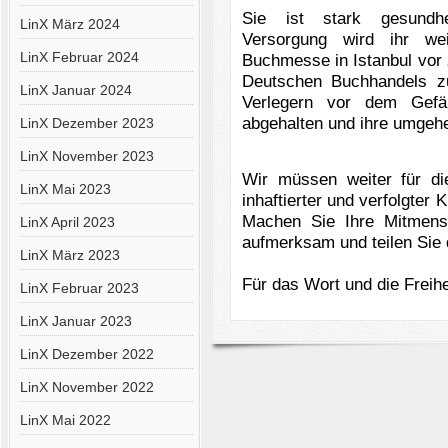
Sie ist stark gesundhei
LinX März 2024
Versorgung wird ihr we
LinX Februar 2024
Buchmesse in Istanbul vor
Deutschen Buchhandels z
LinX Januar 2024
Verlegern vor dem Gefä
abgehalten und ihre umgehe
LinX Dezember 2023
LinX November 2023
Wir müssen weiter für di
LinX Mai 2023
inhaftierter und verfolgter 
Machen Sie Ihre Mitmens
LinX April 2023
aufmerksam und teilen Sie d
LinX März 2023
Für das Wort und die Freihe
LinX Februar 2023
LinX Januar 2023
LinX Dezember 2022
LinX November 2022
LinX Mai 2022