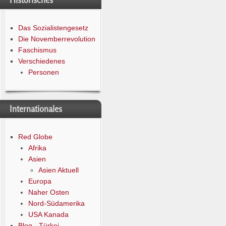
Historisches
Das Sozialistengesetz
Die Novemberrevolution
Faschismus
Verschiedenes
Personen
Internationales
Red Globe
Afrika
Asien
Asien Aktuell
Europa
Naher Osten
Nord-Südamerika
USA Kanada
Blog - Türkei -