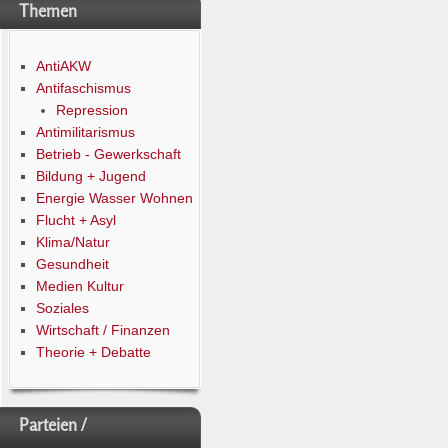
Themen
AntiAKW
Antifaschismus
Repression
Antimilitarismus
Betrieb - Gewerkschaft
Bildung + Jugend
Energie Wasser Wohnen
Flucht + Asyl
Klima/Natur
Gesundheit
Medien Kultur
Soziales
Wirtschaft / Finanzen
Theorie + Debatte
Parteien /