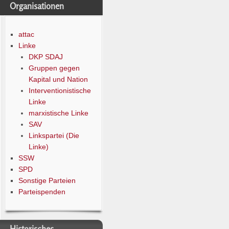
Organisationen
attac
Linke
DKP SDAJ
Gruppen gegen
Kapital und Nation
Interventionistische
Linke
marxistische Linke
SAV
Linkspartei (Die
Linke)
SSW
SPD
Sonstige Parteien
Parteispenden