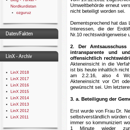
Umweltbehörde erneut vers
Nordkurdistan
nicht beteiligt worden sei.
ozguruz
Dementsprechend hat das L
Interessen, die der Erdö
Daten/Fakten
Nr.10 rechtswidrigerweise 
2. Der Amtsausschuss 
intransparente und un
LinX - Archiv
offensichtlich rechtswidr
Akteneinsicht in die Verf
ist bis heute inhaltlich nic
LinX 2018
am 2.2.16, also 4 Woc
LinX 2017
Akteneinsicht vor Ort od
LinX 2016
gewünscht sei. Um letzter
LinX 2015
LinX 2014
3. a. Beteiligung der Gem
LinX 2013
LinX 2012
Erst wurde von Frau Dr. Ne
selbstverständlich würden d
LinX 2011
immer so kommuniziert wo
1 Minute wieder zur