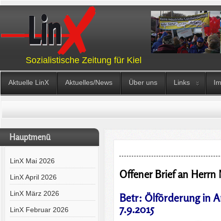
Sozialistische Zeitung für Kiel
Aktuelle LinX
Aktuelles/News
Über uns
Links
I
Hauptmenü
LinX Mai 2026
Offener Brief an Herrn 
LinX April 2026
LinX März 2026
Betr: Ölförderung in 
7.9.2015
LinX Februar 2026