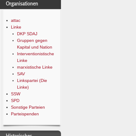
Organisationen
attac
Linke
DKP SDAJ
Gruppen gegen
Kapital und Nation
Interventionistische
Linke
marxistische Linke
SAV
Linkspartei (Die
Linke)
SSW
SPD
Sonstige Parteien
Parteispenden