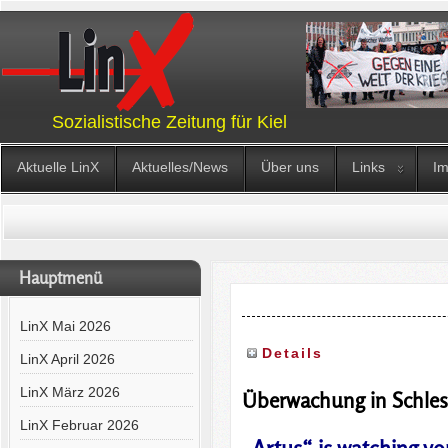
Sozialistische Zeitung für Kiel
Aktuelle LinX
Aktuelles/News
Über uns
Links
I
Hauptmenü
LinX Mai 2026
Details
LinX April 2026
LinX März 2026
Überwachung in Schles
LinX Februar 2026