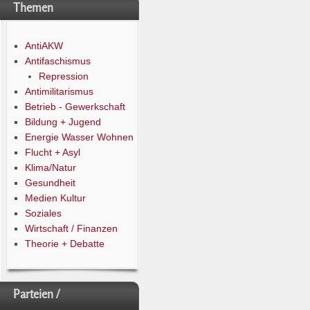
Themen
AntiAKW
Antifaschismus
Repression
Antimilitarismus
Betrieb - Gewerkschaft
Bildung + Jugend
Energie Wasser Wohnen
Flucht + Asyl
Klima/Natur
Gesundheit
Medien Kultur
Soziales
Wirtschaft / Finanzen
Theorie + Debatte
Parteien /