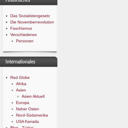
Historisches
Das Sozialistengesetz
Die Novemberrevolution
Faschismus
Verschiedenes
Personen
Internationales
Red Globe
Afrika
Asien
Asien Aktuell
Europa
Naher Osten
Nord-Südamerika
USA Kanada
Blog - Türkei -