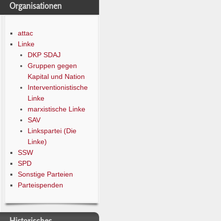
Organisationen
attac
Linke
DKP SDAJ
Gruppen gegen
Kapital und Nation
Interventionistische
Linke
marxistische Linke
SAV
Linkspartei (Die
Linke)
SSW
SPD
Sonstige Parteien
Parteispenden