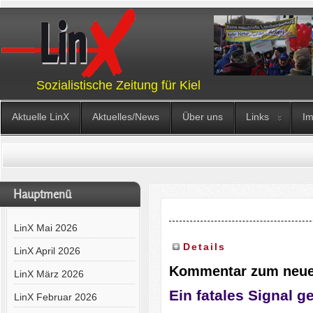
Sozialistische Zeitung für Kiel
Aktuelle LinX
Aktuelles/News
Über uns
Links
I
Hauptmenü
LinX Mai 2026
Details
LinX April 2026
Kommentar zum neue
LinX März 2026
Ein fatales Signal g
LinX Februar 2026