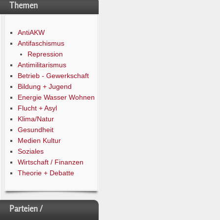
Themen
AntiAKW
Antifaschismus
Repression
Antimilitarismus
Betrieb - Gewerkschaft
Bildung + Jugend
Energie Wasser Wohnen
Flucht + Asyl
Klima/Natur
Gesundheit
Medien Kultur
Soziales
Wirtschaft / Finanzen
Theorie + Debatte
Parteien /