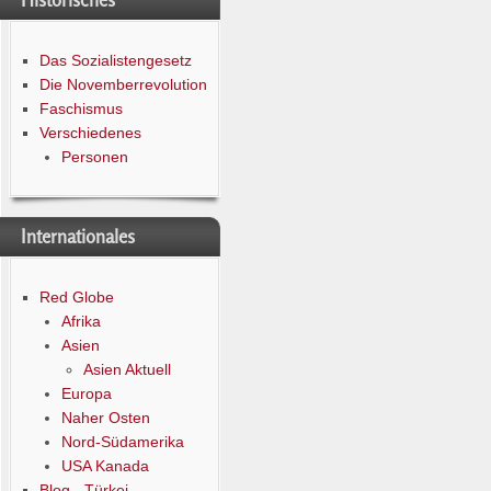
Historisches
Das Sozialistengesetz
Die Novemberrevolution
Faschismus
Verschiedenes
Personen
Internationales
Red Globe
Afrika
Asien
Asien Aktuell
Europa
Naher Osten
Nord-Südamerika
USA Kanada
Blog - Türkei -