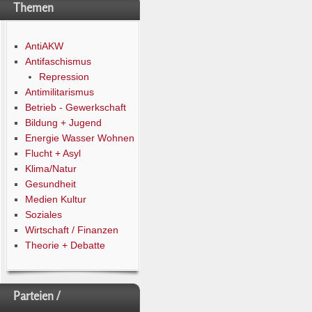
Themen
AntiAKW
Antifaschismus
Repression
Antimilitarismus
Betrieb - Gewerkschaft
Bildung + Jugend
Energie Wasser Wohnen
Flucht + Asyl
Klima/Natur
Gesundheit
Medien Kultur
Soziales
Wirtschaft / Finanzen
Theorie + Debatte
Parteien /