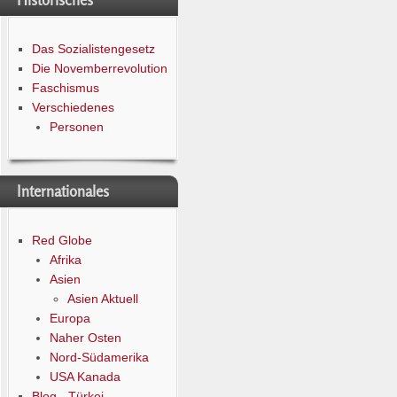
Historisches
Das Sozialistengesetz
Die Novemberrevolution
Faschismus
Verschiedenes
Personen
Internationales
Red Globe
Afrika
Asien
Asien Aktuell
Europa
Naher Osten
Nord-Südamerika
USA Kanada
Blog - Türkei -