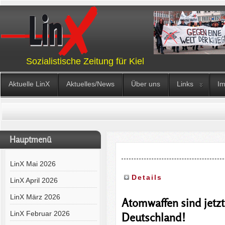
Sozialistische Zeitung für Kiel
Aktuelle LinX
Aktuelles/News
Über uns
Links
I
Hauptmenü
LinX Mai 2026
Details
LinX April 2026
LinX März 2026
Atomwaffen sind jetzt i
LinX Februar 2026
Deutschland!