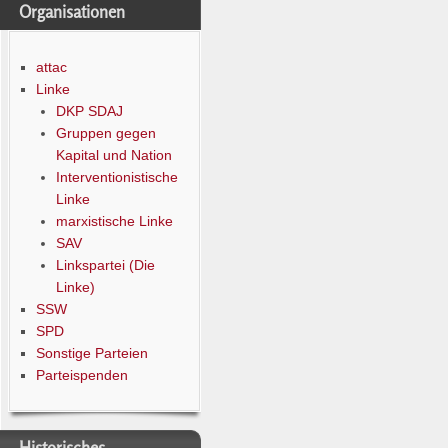
Organisationen
attac
Linke
DKP SDAJ
Gruppen gegen
Kapital und Nation
Interventionistische
Linke
marxistische Linke
SAV
Linkspartei (Die
Linke)
SSW
SPD
Sonstige Parteien
Parteispenden