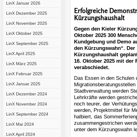
LinX Januar 2026
Erfolgreiche Demonstr
LinX Dezember 2025
Kürzungshaushalt
LinX November 2025
Gegen den Kieler Kürzung
LinX Oktober 2025
Oktober 2025 300 Menschen
Kundgebung und Demo auf
LinX September 2025
den Kürzungswahn“. Der K
LinX April 2025
Kürzungshaushalt geplan
16. Oktober 2025 mit der
LinX März 2025
verabschiedet.
LinX Februar 2025
Das Essen in den Schulen u
LinX Januar 2025
Migrationsberatungsstellen
Stadtverwaltung werden Ste
LinX Dezember 2024
Lehrkräfte werden gestrich
noch teurer, der Verhütungs
LinX November 2024
werden, Projektmittel für 
LinX September 2024
halbiert, das Sommerferien
zusammengestrichen werde
LinX Mai 2024
unter dem Kürzungswahn lei
LinX April 2024