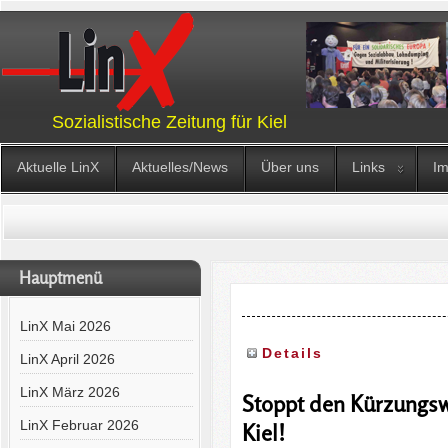
Sozialistische Zeitung für Kiel
Aktuelle LinX
Aktuelles/News
Über uns
Links
I
Hauptmenü
LinX Mai 2026
Details
LinX April 2026
LinX März 2026
Stoppt den Kürzungswa
LinX Februar 2026
Kiel!