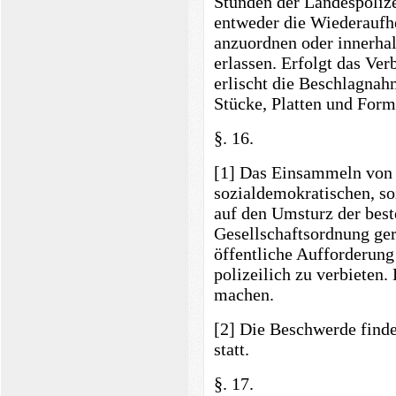
Stunden der Landespolize
entweder die Wiederaufh
anzuordnen oder innerhal
erlassen. Erfolgt das Verb
erlischt die Beschlagnah
Stücke, Platten und Form
§. 16.
[1] Das Einsammeln von 
sozialdemokratischen, so
auf den Umsturz der best
Gesellschaftsordnung ger
öffentliche Aufforderung
polizeilich zu verbieten.
machen.
[2] Die Beschwerde finde
statt.
§. 17.