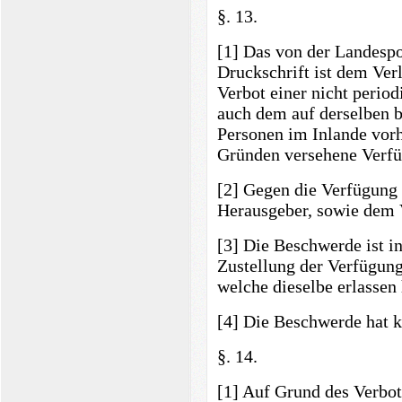
§. 13.
[1] Das von der Landespo
Druckschrift ist dem Ver
Verbot einer nicht perio
auch dem auf derselben b
Personen im Inlande vorh
Gründen versehene Verfü
[2] Gegen die Verfügung
Herausgeber, sowie dem V
[3] Die Beschwerde ist i
Zustellung der Verfügung
welche dieselbe erlassen 
[4] Die Beschwerde hat 
§. 14.
[1] Auf Grund des Verbot