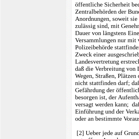
öffentliche Sicherheit b
Zentralbehörden der Bund
Anordnungen, soweit sie 
zulässig sind, mit Geneh
Dauer von längstens Eine
Versammlungen nur mit 
Polizeibehörde stattfin
Zweck einer ausgeschrie
Landesvertretung erstrec
daß die Verbreitung von 
Wegen, Straßen, Plätzen 
nicht stattfinden darf; d
Gefährdung der öffentlic
besorgen ist, der Aufenth
versagt werden kann; daß
Einführung und der Verk
oder an bestimmte Vorau
[2] Ueber jede auf Grun