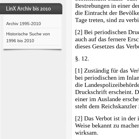
Bestrebungen in einer de
LinX Archiv bis 2010
die Eintracht der Bevölk
Tage treten, sind zu verbi
Archiv 1995-2010
[2] Bei periodischen Dru
Historische Suche von
auch auf das fernere Ers
1996 bis 2010
dieses Gesetzes das Verb
§. 12.
[1] Zuständig für das Ver
bei periodischen im Inla
die Landespolizeibehörde
Druckschrift erscheint. D
einer im Auslande ersche
steht dem Reichskanzler 
[2] Das Verbot ist in der
Weise bekannt zu machen 
wirksam.