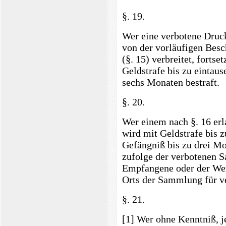
§. 19.
Wer eine verbotene Drucks
von der vorläufigen Besc
(§. 15) verbreitet, fortse
Geldstrafe bis zu eintau
sechs Monaten bestraft.
§. 20.
Wer einem nach §. 16 erl
wird mit Geldstrafe bis 
Gefängniß bis zu drei Mo
zufolge der verbotenen 
Empfangene oder der Wer
Orts der Sammlung für ve
§. 21.
[1] Wer ohne Kenntniß, j