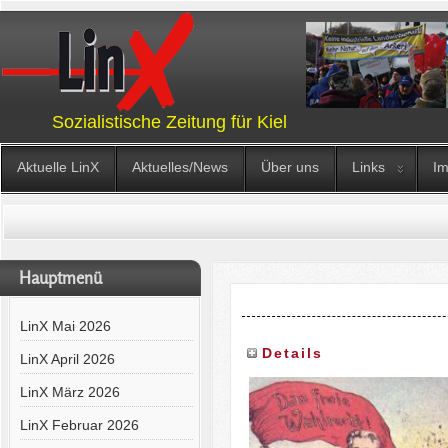
Sozialistische Zeitung für Kiel
Aktuelle LinX
Aktuelles/News
Über uns
Links
I
Hauptmenü
LinX Mai 2026
Details
LinX April 2026
LinX März 2026
LinX Februar 2026