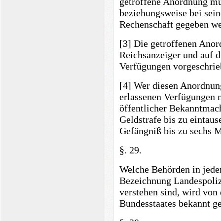
getroffene Anordnung mu
beziehungsweise bei sei
Rechenschaft gegeben we
[3] Die getroffenen Anor
Reichsanzeiger und auf di
Verfügungen vorgeschrie
[4] Wer diesen Anordnun
erlassenen Verfügungen m
öffentlicher Bekanntmac
Geldstrafe bis zu eintau
Gefängniß bis zu sechs M
§. 29.
Welche Behörden in jede
Bezeichnung Landespoliz
verstehen sind, wird von
Bundesstaates bekannt g