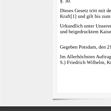
§. 30.
Dieses Gesetz tritt mit 
Kraft[1] und gilt bis zu
Urkundlich unter Unsere
und beigedrucktem Kaise
Gegeben Potsdam, den 21
Im Allerhöchsten Auftrag
S.) Friedrich Wilhelm, K