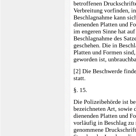
betroffenen Druckschrift
Verbreitung vorfinden, i
Beschlagnahme kann sich 
dienenden Platten und Fo
im engeren Sinne hat auf 
Beschlagnahme des Satzes
geschehen. Die in Besch
Platten und Formen sind,
geworden ist, unbrauchb
[2] Die Beschwerde finde
statt.
§. 15.
Die Polizeibehörde ist be
bezeichneten Art, sowie d
dienenden Platten und Fo
vorläufig in Beschlag zu
genommene Druckschrift 