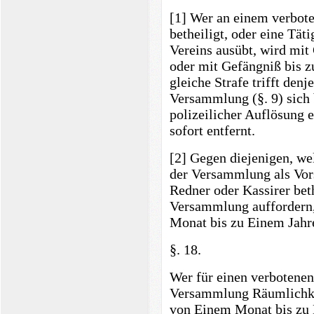
[1] Wer an einem verboten
betheiligt, oder eine Tät
Vereins ausübt, wird mit
oder mit Gefängniß bis z
gleiche Strafe trifft den
Versammlung (§. 9) sich 
polizeilicher Auflösung 
sofort entfernt.
[2] Gegen diejenigen, we
der Versammlung als Vors
Redner oder Kassirer bet
Versammlung auffordern,
Monat bis zu Einem Jahr
§. 18.
Wer für einen verbotenen
Versammlung Räumlichkei
von Einem Monat bis zu E