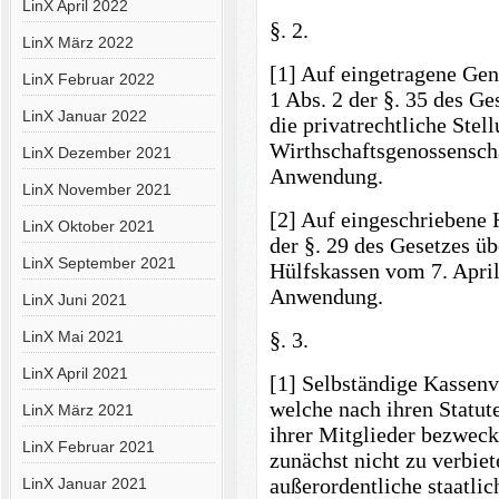
LinX April 2022
§. 2.
LinX März 2022
[1] Auf eingetragene Gen
LinX Februar 2022
1 Abs. 2 der §. 35 des Ge
LinX Januar 2022
die privatrechtliche Stel
Wirthschaftsgenossenscha
LinX Dezember 2021
Anwendung.
LinX November 2021
[2] Auf eingeschriebene 
LinX Oktober 2021
der §. 29 des Gesetzes ü
LinX September 2021
Hülfskassen vom 7. April
Anwendung.
LinX Juni 2021
LinX Mai 2021
§. 3.
LinX April 2021
[1] Selbständige Kassenv
welche nach ihren Statut
LinX März 2021
ihrer Mitglieder bezwecke
LinX Februar 2021
zunächst nicht zu verbiet
außerordentliche staatlic
LinX Januar 2021