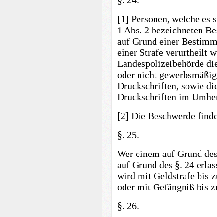
§. 24.
[1] Personen, welche es 
1 Abs. 2 bezeichneten Be
auf Grund einer Bestimmu
einer Strafe verurtheilt 
Landespolizeibehörde di
oder nicht gewerbsmäßige
Druckschriften, sowie d
Druckschriften im Umher
[2] Die Beschwerde findet
§. 25.
Wer einem auf Grund des 
auf Grund des §. 24 erla
wird mit Geldstrafe bis 
oder mit Gefängniß bis z
§. 26.