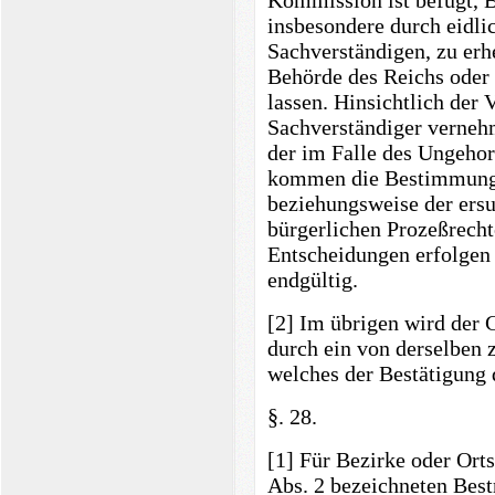
Kommission ist befugt, 
insbesondere durch eidl
Sachverständigen, zu erh
Behörde des Reichs oder 
lassen. Hinsichtlich der 
Sachverständiger vernehm
der im Falle des Ungeho
kommen die Bestimmunge
beziehungsweise der ers
bürgerlichen Prozeßrech
Entscheidungen erfolgen
endgültig.
[2] Im übrigen wird der
durch ein von derselben 
welches der Bestätigung 
§. 28.
[1] Für Bezirke oder Orts
Abs. 2 bezeichneten Best