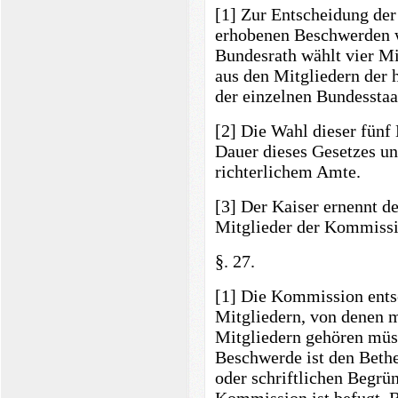
[1] Zur Entscheidung der 
erhobenen Beschwerden w
Bundesrath wählt vier Mi
aus den Mitgliedern der 
der einzelnen Bundesstaa
[2] Die Wahl dieser fünf 
Dauer dieses Gesetzes un
richterlichem Amte.
[3] Der Kaiser ernennt d
Mitglieder der Kommissio
§. 27.
[1] Die Kommission entsc
Mitgliedern, von denen m
Mitgliedern gehören müss
Beschwerde ist den Bethe
oder schriftlichen Begrü