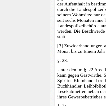
der Aufenthalt in bestim
durch die Landespolizeib
seinem Wohnsitze nur dan
seit sechs Monaten inne 
Landespolizeibehörde au
werden. Die Beschwerde f
statt.
[3] Zuwiderhandlungen 
Monat bis zu Einem Jahr 
§. 23.
Unter den im §. 22 Abs. 
kann gegen Gastwirthe, 
Spiritus Kleinhandel tre
Buchhändler, Leihbibliot
Lesekabinetten neben der
ihres Gewerbebetriebes e