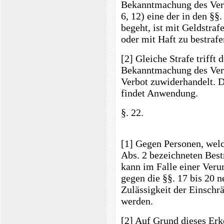
Bekanntmachung des Verb
6, 12) eine der in den §§
begeht, ist mit Geldstraf
oder mit Haft zu bestrafe
[2] Gleiche Strafe trifft 
Bekanntmachung des Verb
Verbot zuwiderhandelt. 
findet Anwendung.
§. 22.
[1] Gegen Personen, welch
Abs. 2 bezeichneten Bes
kann im Falle einer Ver
gegen die §§. 17 bis 20 n
Zulässigkeit der Einschr
werden.
[2] Auf Grund dieses Erk