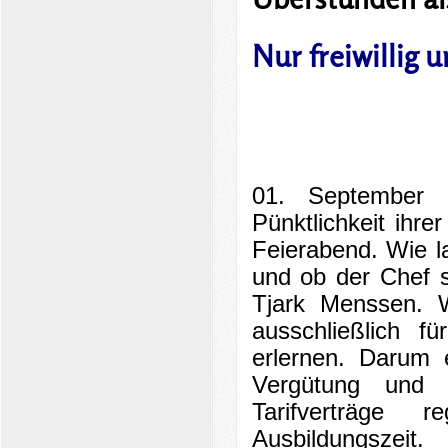
Nur freiwillig 
01. September
Pünktlichkeit ihre
Feierabend. Wie l
und ob der Chef s
Tjark Menssen. W
ausschließlich f
erlernen. Darum 
Vergütung und 
Tarifverträge 
Ausbildungszei