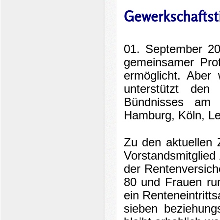
Gewerkschaftst
01. September 2
gemeinsamer Prot
ermöglicht. Aber
unterstützt de
Bündnisses am 1
Hamburg, Köln, Le
Zu den aktuellen
Vorstandsmitglie
der Rentenversich
80 und Frauen ru
ein Renteneintritt
sieben beziehung