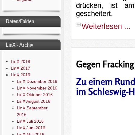
drücken, ist a
gescheitert.
Daten/Fakten
Weiterlesen ...
LinX - Archiv
Gegen Fracking
LinX 2018
LinX 2017
LinX 2016
Zu einem Runde
LinX Dezember 2016
LinX November 2016
im
Schleswig-H
LinX Oktober 2016
LinX August 2016
LinX September
2016
LinX Juli 2016
LinX Juni 2016
LinX Mai 2016