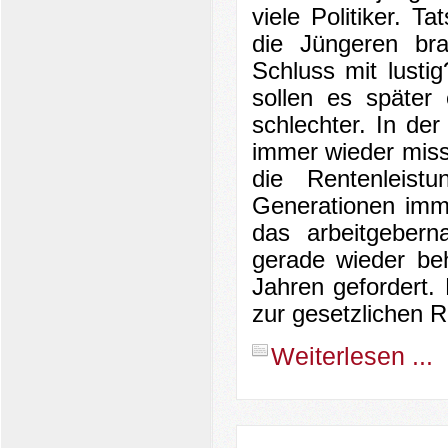
viele Politiker. 
die Jüngeren br
Schluss mit lust
sollen es später
schlechter.
In der
immer wieder miss
die Rentenleist
Generationen imm
das arbeitgebern
gerade wieder beh
Jahren gefordert.
zur gesetzlichen Re
Weiterlesen ...