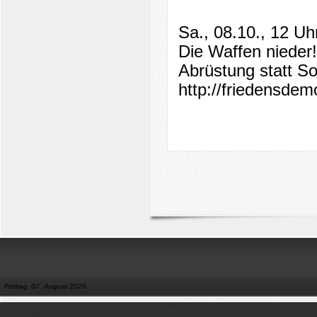
Sa., 08.10., 12 Uh
Die Waffen nieder!
Abrüstung statt S
http://friedensdem
Freitag, 07. August 2026