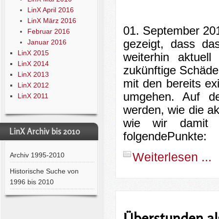
LinX April 2016
LinX März 2016
01. September 201
Februar 2016
gezeigt, dass da
Januar 2016
LinX 2015
weiterhin aktuel
LinX 2014
zukünftige Schäde
LinX 2013
mit den bereits ex
LinX 2012
umgehen. Auf de
LinX 2011
werden, wie die a
wie wir damit
LinX Archiv bis 2010
folgende
Punkte:
Weiterlesen ...
Archiv 1995-2010
Historische Suche von
1996 bis 2010
Überstunden al