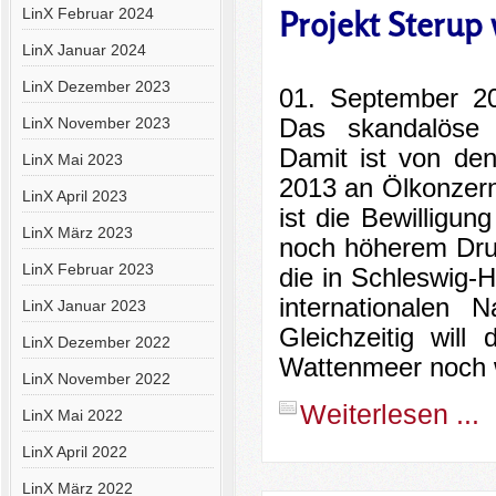
Projekt Sterup
LinX Februar 2024
LinX Januar 2024
LinX Dezember 2023
01. September 20
Das skandalöse Ö
LinX November 2023
Damit ist von de
LinX Mai 2023
2013 an Ölkonzern
LinX April 2023
ist die Bewilligu
LinX März 2023
noch höherem Druc
LinX Februar 2023
die in Schleswig-H
internationalen 
LinX Januar 2023
Gleichzeitig wil
LinX Dezember 2022
Wattenmeer noch 
LinX November 2022
Weiterlesen ...
LinX Mai 2022
LinX April 2022
LinX März 2022