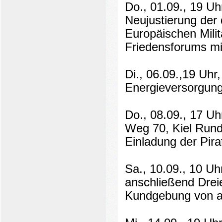
Do., 01.09., 19 U
Neujustierung der
Europäischen Milit
Friedensforums mi
Di., 06.09.,19 Uh
Energieversorgun
Do., 08.09., 17 U
Weg 70, Kiel Rund
Einladung der Pira
Sa., 10.09., 10 Uh
anschließend Drei
Kundgebung von at