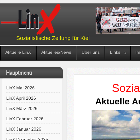
Sozialistische Zeitung für Kiel
Aktuelle LinX
Aktuelles/News
Über uns
Links
I
Hauptmenü
Sozia
LinX Mai 2026
LinX April 2026
Aktuelle 
LinX März 2026
LinX Februar 2026
LinX Januar 2026
LinX Dezember 2025