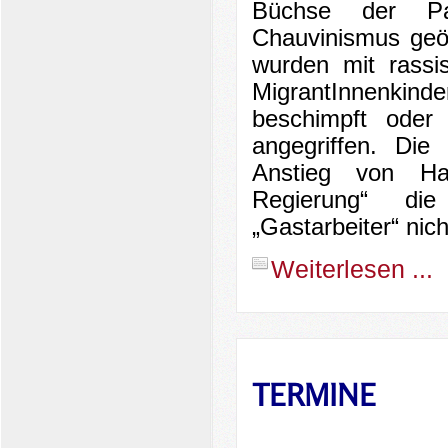
Büchse der Pa
Chauvinismus geö
wurden mit rassis
MigrantInnenkind
beschimpft oder
angegriffen. Die
Anstieg von Ha
Regierung“ die
„Gastarbeiter“ nich
Weiterlesen ...
TERMINE