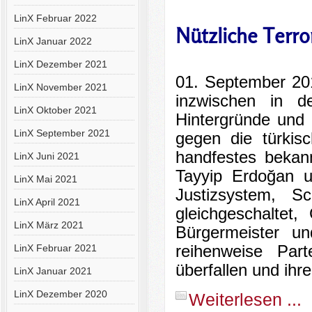
LinX Februar 2022
Nützliche Terro
LinX Januar 2022
LinX Dezember 2021
01. September 20
LinX November 2021
inzwischen in 
LinX Oktober 2021
Hintergründe und 
LinX September 2021
gegen die türkis
handfestes bekann
LinX Juni 2021
Tayyip Erdoğan u
LinX Mai 2021
Justizsystem, S
LinX April 2021
gleichgeschaltet
LinX März 2021
Bürgermeister un
LinX Februar 2021
reihenweise Par
überfallen und ihr
LinX Januar 2021
LinX Dezember 2020
Weiterlesen ...