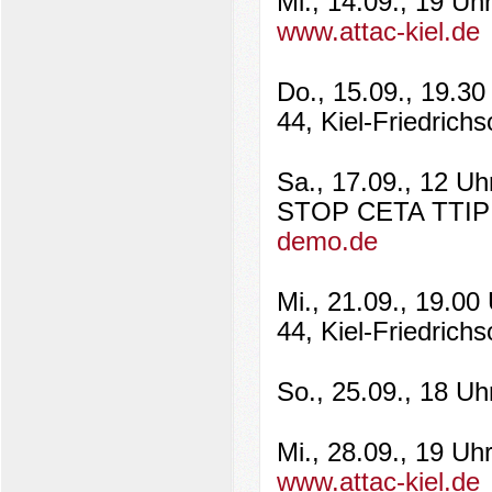
Mi., 14.09., 19 Uh
www.attac-kiel.de
Do., 15.09., 19.3
44, Kiel-Friedrich
Sa., 17.09., 12 U
STOP CETA TTIP –
demo.de
Mi., 21.09., 19.0
44, Kiel-Friedrich
So., 25.09., 18 U
Mi., 28.09., 19 Uh
www.attac-kiel.de