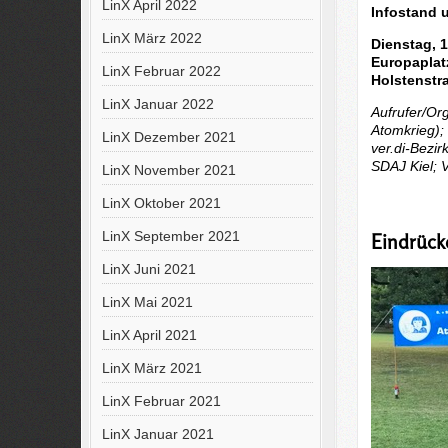
LinX April 2022
Infostand
LinX März 2022
Dienstag, 1
Europaplat
LinX Februar 2022
Holstenstra
LinX Januar 2022
Aufrufer/Or
Atomkrieg);
LinX Dezember 2021
ver.di-Bezi
SDAJ Kiel; V
LinX November 2021
LinX Oktober 2021
LinX September 2021
Eindrück
LinX Juni 2021
LinX Mai 2021
LinX April 2021
LinX März 2021
LinX Februar 2021
LinX Januar 2021