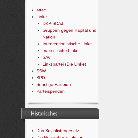
attac
Linke
DKP SDAJ
Gruppen gegen Kapital und
Nation
Interventionistische Linke
marxistische Linke
SAV
Linkspartei (Die Linke)
SSW
SPD
Sonstige Parteien
Parteispenden
Historisches
Das Sozialistengesetz
Die Novemberrevolution