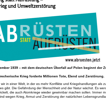
rieg und Umweltzerstörung
tember 1939 – mit dem deutschen Überfall auf Polen beginnt der Z
recherische Krieg forderte Millionen Tote, Elend und Zerstörung.
wir in einer Welt, in der es mehr Konflikte und Kriegshandlungen als zu
ges gibt. Die Gefährdung der Menschheit und der Natur wächst. Es we
ickelt, die auch Atomkriege wieder gewinnbar machen sollen. Immer m
nd wegen Krieg, Armut und Zerstörung der natürlichen Lebensgrundla