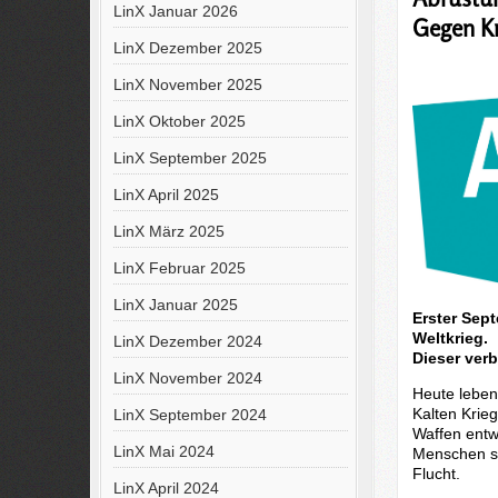
LinX Januar 2026
Gegen K
LinX Dezember 2025
LinX November 2025
LinX Oktober 2025
LinX September 2025
LinX April 2025
LinX März 2025
LinX Februar 2025
LinX Januar 2025
Erster Sep
Weltkrieg.
LinX Dezember 2024
Dieser verb
LinX November 2024
Heute leben 
Kalten Krie
LinX September 2024
Waffen entw
LinX Mai 2024
Menschen si
Flucht.
LinX April 2024