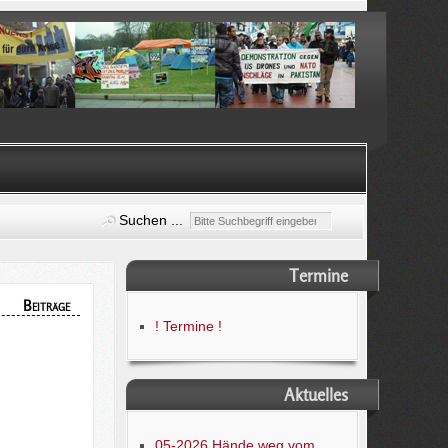
Suchen ...
Termine
Beiträge
! Termine !
Aktuelles
05-2026 Hände weg vom