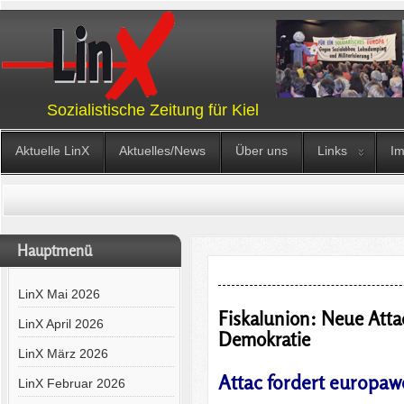
Sozialistische Zeitung für Kiel
Aktuelle LinX
Aktuelles/News
Über uns
Links
I
Hauptmenü
LinX Mai 2026
Fiskalunion: Neue Atta
LinX April 2026
Demokratie
LinX März 2026
Attac fordert europa
LinX Februar 2026