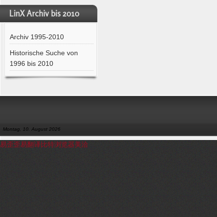
LinX Archiv bis 2010
Archiv 1995-2010
Historische Suche von
1996 bis 2010
Montag, 10. August 2026
易歪歪
易翻译
比特浏览器
美洽