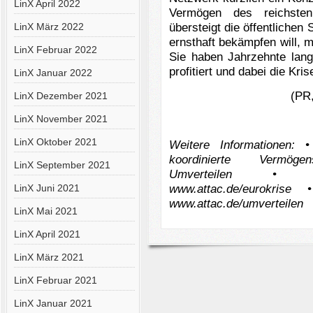
LinX April 2022
Vermögen des reichsten
übersteigt die öffentliche
LinX März 2022
ernsthaft bekämpfen will, 
LinX Februar 2022
Sie haben Jahrzehnte lang
profitiert und dabei die Kris
LinX Januar 2022
(PR,
LinX Dezember 2021
LinX November 2021
LinX Oktober 2021
Weitere Informationen: 
koordinierte Vermögensa
LinX September 2021
Umverteilen • Atta
www.attac.de/eurokrise 
LinX Juni 2021
www.attac.de/umverteilen
LinX Mai 2021
LinX April 2021
LinX März 2021
LinX Februar 2021
LinX Januar 2021