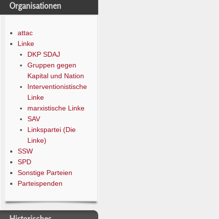
Organisationen
attac
Linke
DKP SDAJ
Gruppen gegen
Kapital und Nation
Interventionistische
Linke
marxistische Linke
SAV
Linkspartei (Die
Linke)
SSW
SPD
Sonstige Parteien
Parteispenden