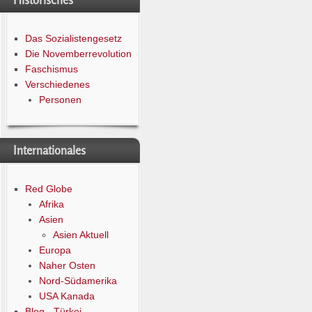
Historisches
Das Sozialistengesetz
Die Novemberrevolution
Faschismus
Verschiedenes
Personen
Internationales
Red Globe
Afrika
Asien
Asien Aktuell
Europa
Naher Osten
Nord-Südamerika
USA Kanada
Blog - Türkei -