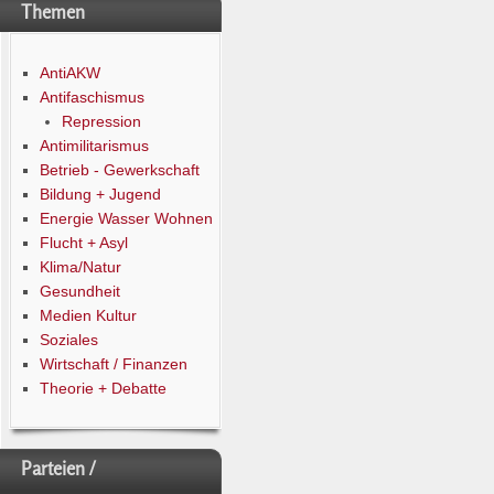
Themen
AntiAKW
Antifaschismus
Repression
Antimilitarismus
Betrieb - Gewerkschaft
Bildung + Jugend
Energie Wasser Wohnen
Flucht + Asyl
Klima/Natur
Gesundheit
Medien Kultur
Soziales
Wirtschaft / Finanzen
Theorie + Debatte
Parteien /