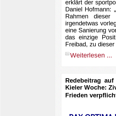
erklärt der sportp
Daniel Hofmann:
Rahmen dieser M
irgendetwas vorleg
eine Sanierung von
das einzige Posi
Freibad, zu dieser
Weiterlesen ...
Redebeitrag auf
Kieler Woche:
Zi
Frieden verpflicht