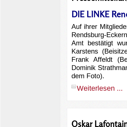
DIE LINKE Ren
Auf ihrer Mitgli
Rendsburg-Eckern
Amt bestätigt wu
Karstens (Beisit
Frank Affeldt (B
Dominik Strathman
dem Foto).
Weiterlesen ...
Oskar Lafontai