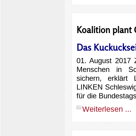
Koalition plan
Das Kuckuckse
01. August 2017 Z
Menschen in Sc
sichern, erklärt
LINKEN Schleswig-
für die Bundestag
Weiterlesen ...