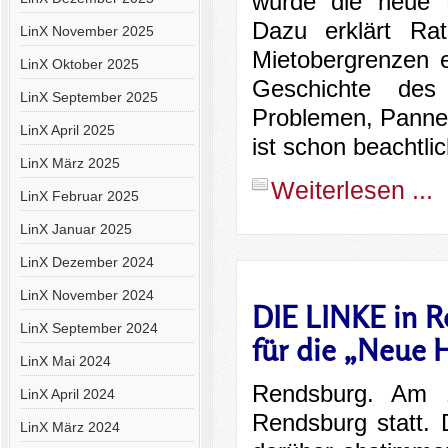
wurde die neue 
Dazu erklärt Ra
LinX November 2025
Mietobergrenzen e
LinX Oktober 2025
Geschichte des
LinX September 2025
Problemen, Pannen
LinX April 2025
ist schon beachtlic
LinX März 2025
Weiterlesen ...
LinX Februar 2025
LinX Januar 2025
LinX Dezember 2024
LinX November 2024
DIE LINKE in R
LinX September 2024
für die „Neue 
LinX Mai 2024
Rendsburg. Am 1
LinX April 2024
Rendsburg statt. 
LinX März 2024