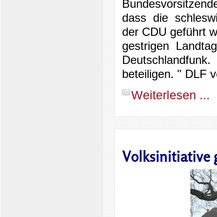
Bundesvorsitzende
dass die schleswi
der CDU geführt wi
gestrigen Landta
Deutschlandfunk
beteiligen. " DLF 
Weiterlesen ...
Volksinitiative