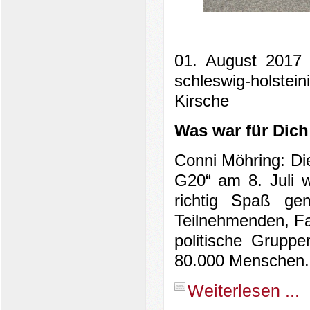
01. August 2017 
schleswig-holstei
Kirsche
Was war für Dich
Conni Möhring: Die
G20“ am 8. Juli w
richtig Spaß gem
Teilnehmenden, Fam
politische Gruppen
80.000 Menschen. 
Weiterlesen ...