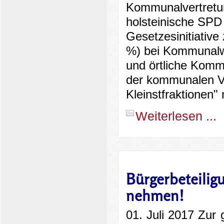
Kommunalvertretun
holsteinische SPD
Gesetzesinitiative
%) bei Kommunalwa
und örtliche Komm
der kommunalen Ve
Kleinstfraktionen" 
Weiterlesen ...
Bürgerbeteiligu
nehmen!
01. Juli 2017 Zur 