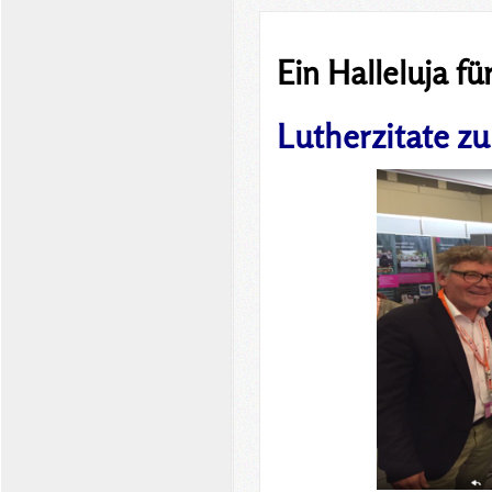
Ein Halleluja fü
Lutherzitate z