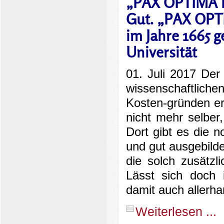
„PAX OPTIMA R
Gut. „PAX OPT
im Jahre 1665 g
Universität
01. Juli 2017 Der
wissenschaftlic
Kosten-gründen e
nicht mehr selber
Dort gibt es die 
und gut ausgebild
die solch zusätzl
Lässt sich doch 
damit auch allerha
Weiterlesen ...