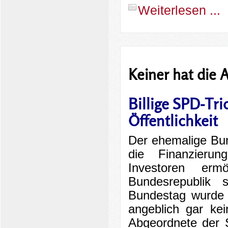
Weiterlesen ...
Keiner hat die 
Billige SPD-Tr
Öffentlichkeit
Der ehemalige Bun
die Finanzierung
Investoren er
Bundesrepublik 
Bundestag wurde a
angeblich gar ke
Abgeordnete der 