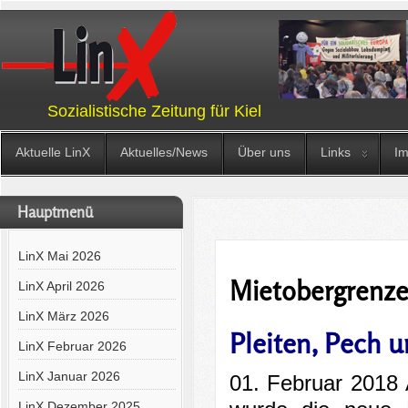
Sozialistische Zeitung für Kiel
Aktuelle LinX
Aktuelles/News
Über uns
Links
I
Hauptmenü
LinX Mai 2026
Mietobergrenz
LinX April 2026
LinX März 2026
Pleiten, Pech 
LinX Februar 2026
LinX Januar 2026
01. Februar 2018
LinX Dezember 2025