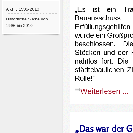
„Es ist ein Tra
Archiv 1995-2010
Bauausschuss
Historische Suche von
Erfüllungsgehilfen
1996 bis 2010
wurde ein Großpr
beschlossen. Di
Stöcken und der K
nahtlos fort. Die
städtebaulichen Z
Rolle!“
Weiterlesen ...
„Das war der G