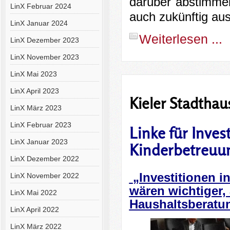
darüber abstimme
LinX Februar 2024
auch zukünftig aus
LinX Januar 2024
Weiterlesen ...
LinX Dezember 2023
LinX November 2023
LinX Mai 2023
LinX April 2023
Kieler Stadthau
LinX März 2023
LinX Februar 2023
Linke für Inves
LinX Januar 2023
Kinderbetreuu
LinX Dezember 2022
„Investitionen 
LinX November 2022
wären wichtiger, 
LinX Mai 2022
Haushaltsberatu
LinX April 2022
LinX März 2022