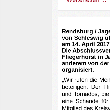
Rendsburg / Jage
von Schleswig übe
am 14. April 201
Die Abschlussver
Fliegerhorst in 
anderem von der
organisiert.
„Wir rufen die Me
beteiligen. Der F
und Tornados, die 
eine Schande für
Mitglied des Krei