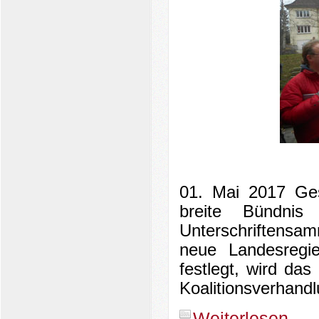
01. Mai 2017 Ges
breite Bündnis
Unterschriftensa
neue Landesregi
festlegt, wird das
Koalitionsverhand
Weiterlesen ...