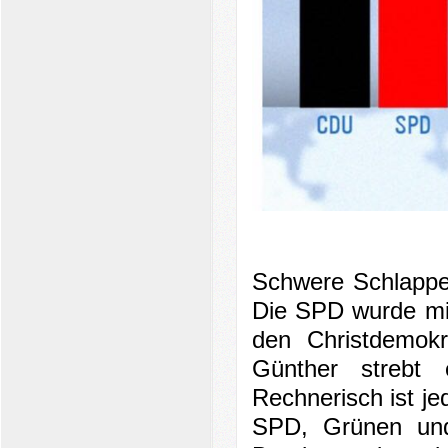
Schwere Schlappe f
Die SPD wurde mit 
den Christdemokr
Günther strebt
Rechnerisch ist je
SPD, Grünen und