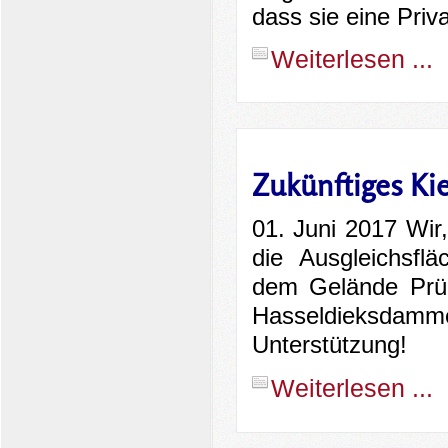
dass sie eine Priv
Weiterlesen ...
Zukünftiges Kie
01. Juni 2017 Wi
die Ausgleichsfl
dem Gelände Prün
Hasseldieksda
Unterstützung!
Weiterlesen ...