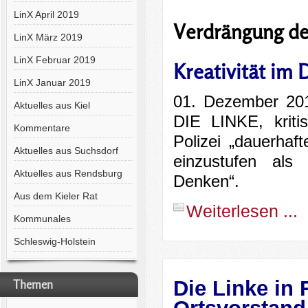
LinX April 2019
Verdrängung de
LinX März 2019
LinX Februar 2019
Kreativität im 
LinX Januar 2019
01. Dezember 2017
Aktuelles aus Kiel
DIE LINKE, kriti
Kommentare
Polizei „dauerha
Aktuelles aus Suchsdorf
einzustufen als 
Aktuelles aus Rendsburg
Denken“.
Aus dem Kieler Rat
Weiterlesen ...
Kommunales
Schleswig-Holstein
Die Linke in
Themen