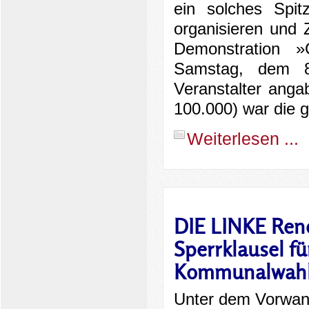
ein solches Spit
organisieren und 
Demonstration »
Samstag, dem 8.
Veranstalter anga
100.000) war die g
Weiterlesen ...
DIE LINKE Rend
Sperrklausel fü
Kommunalwah
Unter dem Vorwand