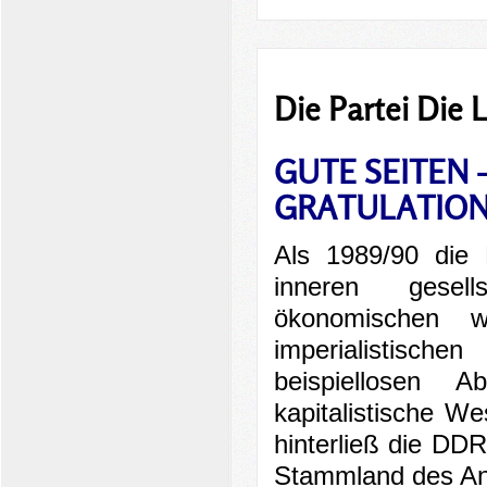
Die Partei Die L
GUTE SEITEN 
GRATULATION
Als 1989/90 die 
inneren gesel
ökonomischen w
imperialistisc
beispiellosen 
kapitalistische W
hinterließ die D
Stammland des An