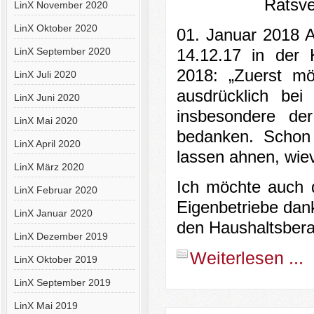
Ratsve
LinX November 2020
LinX Oktober 2020
01. Januar 2018 
LinX September 2020
14.12.17 in der 
2018:
„Zuerst m
LinX Juli 2020
ausdrücklich bei
LinX Juni 2020
insbesondere de
LinX Mai 2020
bedanken. Schon
LinX April 2020
lassen ahnen, wievi
LinX März 2020
Ich möchte auch d
LinX Februar 2020
Eigenbetriebe dan
LinX Januar 2020
den Haushaltsbera
LinX Dezember 2019
Weiterlesen ...
LinX Oktober 2019
LinX September 2019
LinX Mai 2019