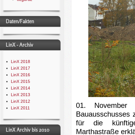
Daten/Fakten
LinX - Archiv
LinX 2018
LinX 2017
LinX 2016
LinX 2015
LinX 2014
LinX 2013
LinX 2012
01. November 2
LinX 2011
Bauausschusses z
für die künfti
LinX Archiv bis 2010
Marthastraße erkl